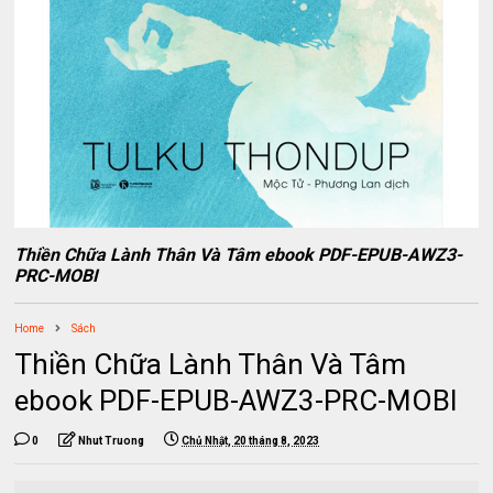
Thiền Chữa Lành Thân Và Tâm ebook PDF-EPUB-AWZ3-
PRC-MOBI
Home
Sách
Thiền Chữa Lành Thân Và Tâm
ebook PDF-EPUB-AWZ3-PRC-MOBI
0
Nhut Truong
Chủ Nhật, 20 tháng 8, 2023