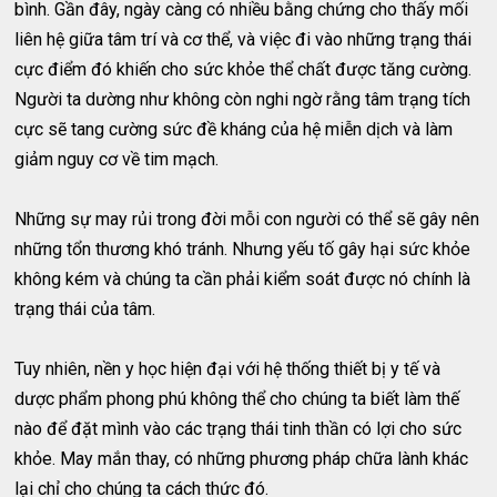
bình. Gần đây, ngày càng có nhiều bằng chứng cho thấy mối
liên hệ giữa tâm trí và cơ thể, và việc đi vào những trạng thái
cực điểm đó khiến cho sức khỏe thể chất được tăng cường.
Người ta dường như không còn nghi ngờ rằng tâm trạng tích
cực sẽ tang cường sức đề kháng của hệ miễn dịch và làm
giảm nguy cơ về tim mạch.
Những sự may rủi trong đời mỗi con người có thể sẽ gây nên
những tổn thương khó tránh. Nhưng yếu tố gây hại sức khỏe
không kém và chúng ta cần phải kiểm soát được nó chính là
trạng thái của tâm.
Tuy nhiên, nền y học hiện đại với hệ thống thiết bị y tế và
dược phẩm phong phú không thể cho chúng ta biết làm thế
nào để đặt mình vào các trạng thái tinh thần có lợi cho sức
khỏe. May mắn thay, có những phương pháp chữa lành khác
lại chỉ cho chúng ta cách thức đó.