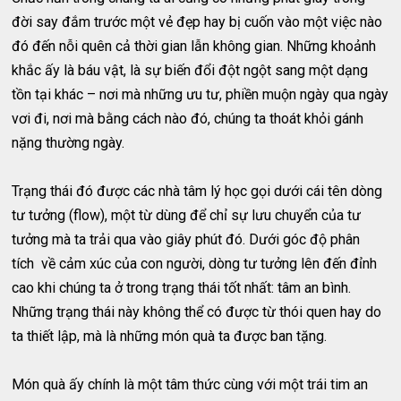
đời say đắm trước một vẻ đẹp hay bị cuốn vào một việc nào
đó đến nỗi quên cả thời gian lẫn không gian. Những khoảnh
khắc ấy là báu vật, là sự biến đổi đột ngột sang một dạng
tồn tại khác – nơi mà những ưu tư, phiền muộn ngày qua ngày
vơi đi, nơi mà bằng cách nào đó, chúng ta thoát khỏi gánh
nặng thường ngày.
Trạng thái đó được các nhà tâm lý học gọi dưới cái tên dòng
tư tưởng (flow), một từ dùng để chỉ sự lưu chuyển của tư
tưởng mà ta trải qua vào giây phút đó. Dưới góc độ phân
tích về cảm xúc của con người, dòng tư tưởng lên đến đỉnh
cao khi chúng ta ở trong trạng thái tốt nhất: tâm an bình.
Những trạng thái này không thể có được từ thói quen hay do
ta thiết lập, mà là những món quà ta được ban tặng.
Món quà ấy chính là một tâm thức cùng với một trái tim an