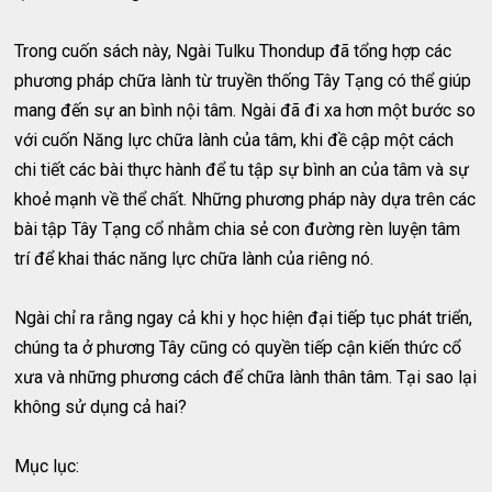
Trong cuốn sách này, Ngài Tulku Thondup đã tổng hợp các
phương pháp chữa lành từ truyền thống Tây Tạng có thể giúp
mang đến sự an bình nội tâm. Ngài đã đi xa hơn một bước so
với cuốn Năng lực chữa lành của tâm, khi đề cập một cách
chi tiết các bài thực hành để tu tập sự bình an của tâm và sự
khoẻ mạnh về thể chất. Những phương pháp này dựa trên các
bài tập Tây Tạng cổ nhằm chia sẻ con đường rèn luyện tâm
trí để khai thác năng lực chữa lành của riêng nó.
Ngài chỉ ra rằng ngay cả khi y học hiện đại tiếp tục phát triển,
chúng ta ở phương Tây cũng có quyền tiếp cận kiến thức cổ
xưa và những phương cách để chữa lành thân tâm. Tại sao lại
không sử dụng cả hai?
Mục lục: