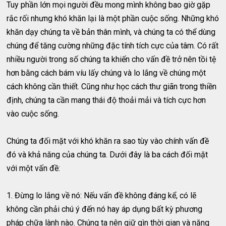
Tuy phần lớn mọi người đều mong mình không bao giờ gặp
rắc rối nhưng khó khăn lại là một phần cuộc sống. Những khó
khăn dạy chúng ta về bản thân mình, và chúng ta có thể dùng
chúng để tăng cường những đặc tính tích cực của tâm. Có rất
nhiều người trong số chúng ta khiến cho vấn đề trở nên tồi tệ
hơn bằng cách bám víu lấy chúng và lo lắng về chúng một
cách không cần thiết. Cũng như học cách thư giãn trong thiền
định, chúng ta cần mang thái độ thoải mải và tích cực hơn
vào cuộc sống.
Chúng ta đối mặt với khó khăn ra sao tùy vào chính vấn đề
đó và khả năng của chúng ta. Dưới đây là ba cách đối mặt
với một vấn đề:
1. Đừng lo lắng về nó: Nếu vấn đề không đáng kể, có lẽ
không cần phải chú ý đến nó hay áp dụng bất kỳ phương
pháp chữa lành nào. Chúng ta nên giữ gìn thời gian và năng