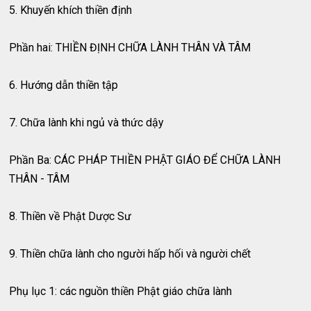
5. Khuyến khích thiền định
Phần hai: THIỀN ĐỊNH CHỮA LÀNH THÂN VÀ TÂM
6. Hướng dẫn thiền tập
7. Chữa lành khi ngủ và thức dậy
Phần Ba: CÁC PHÁP THIỀN PHẬT GIÁO ĐỂ CHỮA LÀNH
THÂN - TÂM
8. Thiền về Phật Dược Sư
9. Thiền chữa lành cho người hấp hối và người chết
Phụ lục 1: các nguồn thiền Phật giáo chữa lành