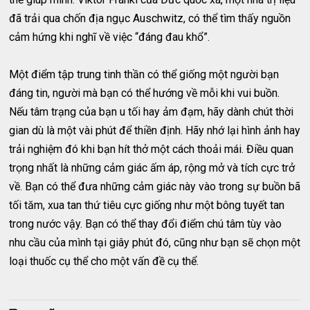
đã trải qua chốn địa ngục Auschwitz, có thể tìm thấy nguồn
cảm hứng khi nghĩ về việc “đáng đau khổ”.
Một điểm tập trung tinh thần có thể giống một người bạn
đáng tin, người mà bạn có thể hướng về mỗi khi vui buồn.
Nếu tâm trạng của bạn u tối hay ảm đạm, hãy dành chút thời
gian dù là một vài phút để thiền định. Hãy nhớ lại hình ảnh hay
trải nghiệm đó khi bạn hít thở một cách thoải mái. Điều quan
trọng nhất là những cảm giác ấm áp, rộng mở và tích cực trở
về. Bạn có thể đưa những cảm giác này vào trong sự buồn bã
tối tăm, xua tan thứ tiêu cực giống như một bông tuyết tan
trong nước vậy. Bạn có thể thay đổi điểm chú tâm tùy vào
nhu cầu của mình tại giây phút đó, cũng như bạn sẽ chọn một
loại thuốc cụ thể cho một vấn đề cụ thể.