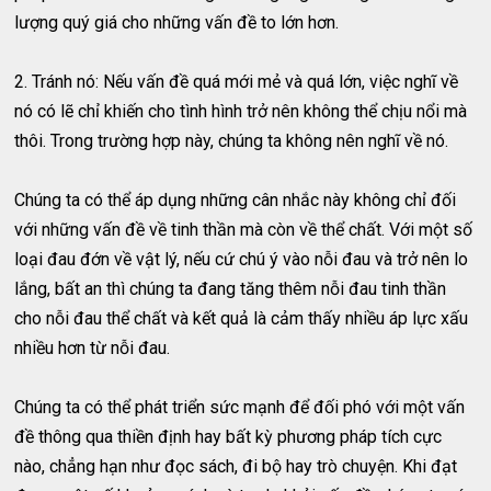
lượng quý giá cho những vấn đề to lớn hơn.
2. Tránh nó: Nếu vấn đề quá mới mẻ và quá lớn, việc nghĩ về
nó có lẽ chỉ khiến cho tình hình trở nên không thể chịu nổi mà
thôi. Trong trường hợp này, chúng ta không nên nghĩ về nó.
Chúng ta có thể áp dụng những cân nhắc này không chỉ đối
với những vấn đề về tinh thần mà còn về thể chất. Với một số
loại đau đớn về vật lý, nếu cứ chú ý vào nỗi đau và trở nên lo
lắng, bất an thì chúng ta đang tăng thêm nỗi đau tinh thần
cho nỗi đau thể chất và kết quả là cảm thấy nhiều áp lực xấu
nhiều hơn từ nỗi đau.
Chúng ta có thể phát triển sức mạnh để đối phó với một vấn
đề thông qua thiền định hay bất kỳ phương pháp tích cực
nào, chẳng hạn như đọc sách, đi bộ hay trò chuyện. Khi đạt