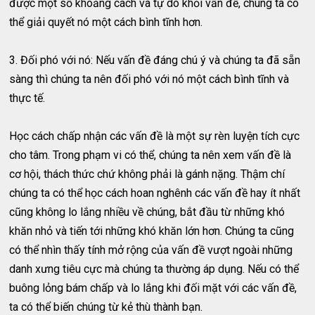
được một số khoảng cách và tự do khỏi vấn đề, chúng ta có
thể giải quyết nó một cách bình tĩnh hơn.
3. Đối phó với nó: Nếu vấn đề đáng chú ý và chúng ta đã sẵn
sàng thì chúng ta nên đối phó với nó một cách bình tĩnh và
thực tế.
Học cách chấp nhận các vấn đề là một sự rèn luyện tích cực
cho tâm. Trong phạm vi có thể, chúng ta nên xem vấn đề là
cơ hội, thách thức chứ không phải là gánh nặng. Thậm chí
chúng ta có thể học cách hoan nghênh các vấn đề hay ít nhất
cũng không lo lắng nhiều về chúng, bắt đầu từ những khó
khăn nhỏ và tiến tới những khó khăn lớn hơn. Chúng ta cũng
có thể nhìn thấy tính mở rộng của vấn đề vượt ngoài những
danh xưng tiêu cực mà chúng ta thường áp dụng. Nếu có thể
buông lỏng bám chấp và lo lắng khi đối mặt với các vấn đề,
ta có thể biến chúng từ kẻ thù thành bạn.