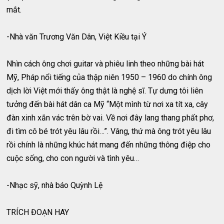
mắt.
-Nhà văn Trương Văn Dân, Việt Kiều tại Ý
Nhìn cách ông chơi guitar và phiêu linh theo những bài hát
Mỹ, Pháp nổi tiếng của thập niên 1950 – 1960 do chính ông
dịch lời Việt mới thấy ông thật là nghệ sĩ. Tự dưng tôi liên
tưởng đến bài hát dân ca Mỹ “Một mình từ nơi xa tít xa, cây
đàn xinh xắn vác trên bờ vai. Về nơi đây lang thang phất phơ,
đi tìm cô bé trót yêu lâu rồi…”. Vâng, thứ mà ông trót yêu lâu
rồi chính là những khúc hát mang đến những thông điệp cho
cuộc sống, cho con người và tình yêu…
-Nhạc sỹ, nhà báo Quỳnh Lệ
TRÍCH ĐOẠN HAY