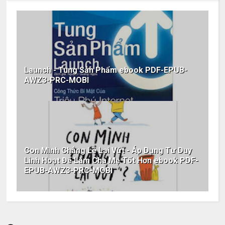
Launch - Tung Sản Phẩm ebook PDF-EPUB-
AWZ3-PRC-MOBI
Con Mình Chẳng Lẽ Lại Vứt - Áp Dụng Tư Duy
Linh Hoạt Để Làm Cha Mẹ Tốt Hơn ebook PDF-
EPUB-AWZ3-PRC-MOBI