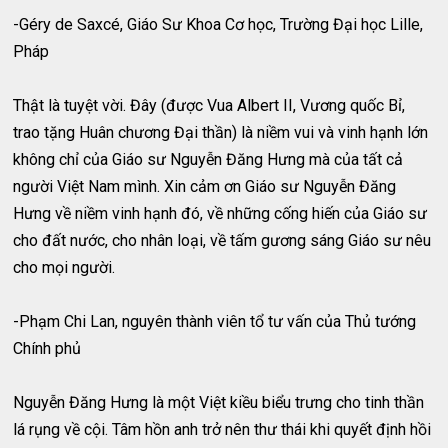
-Géry de Saxcé, Giáo Sư Khoa Cơ học, Trường Đại học Lille,
Pháp
Thật là tuyệt vời. Đây (được Vua Albert II, Vương quốc Bỉ,
trao tặng Huân chương Đại thần) là niềm vui và vinh hạnh lớn
không chỉ của Giáo sư Nguyễn Đăng Hưng mà của tất cả
người Việt Nam mình. Xin cảm ơn Giáo sư Nguyễn Đăng
Hưng về niềm vinh hạnh đó, về những cống hiến của Giáo sư
cho đất nước, cho nhân loại, về tấm gương sáng Giáo sư nêu
cho mọi người.
-Phạm Chi Lan, nguyên thành viên tổ tư vấn của Thủ tướng
Chính phủ
Nguyễn Đăng Hưng là một Việt kiều biểu trưng cho tinh thần
lá rụng về cội. Tâm hồn anh trở nên thư thái khi quyết định hồi