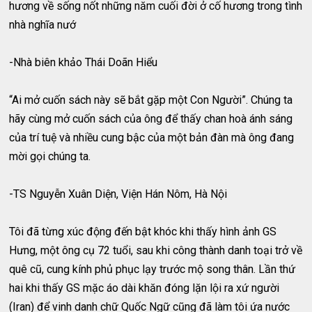
hương về sống nốt những năm cuối đời ở cố hương trong tình
nhà nghĩa nướ
-Nhà biên khảo Thái Doãn Hiểu
“Ai mở cuốn sách này sẽ bắt gặp một Con Người”. Chúng ta
hãy cùng mở cuốn sách của ông để thấy chan hoà ánh sáng
của trí tuệ và nhiều cung bậc của một bản đàn mà ông đang
mời gọi chúng ta.
-TS Nguyễn Xuân Diện, Viện Hán Nôm, Hà Nội
Tôi đã từng xúc động đến bật khóc khi thấy hình ảnh GS
Hưng, một ông cụ 72 tuổi, sau khi công thành danh toại trở về
quê cũ, cung kính phủ phục lạy trước mộ song thân. Lần thứ
hai khi thấy GS mặc áo dài khăn đóng lặn lội ra xứ người
(Iran) để vinh danh chữ Quốc Ngữ cũng đã làm tôi ứa nước