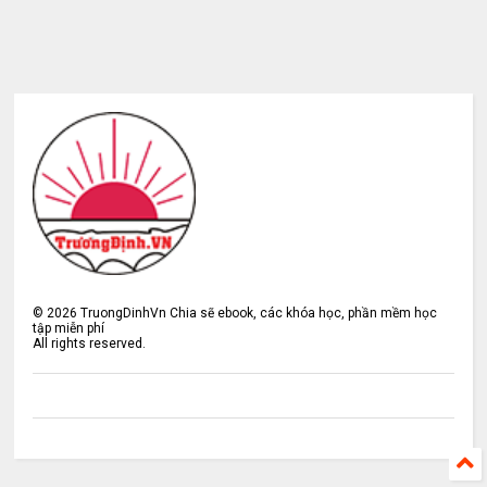
©
2026
TruongDinhVn Chia sẽ ebook, các khóa học, phần mềm học
tập miễn phí
All rights reserved.