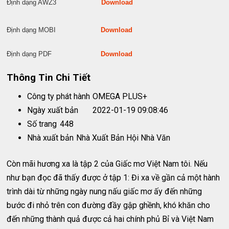
Định dạng AWZ3
Download
Định dạng MOBI
Download
Định dạng PDF
Download
Thông Tin Chi Tiết
Công ty phát hành
OMEGA PLUS+
Ngày xuất bản
2022-01-19 09:08:46
Số trang
448
Nhà xuất bản
Nhà Xuất Bản Hội Nhà Văn
Còn mãi hương xa là tập 2 của Giấc mơ Việt Nam tôi. Nếu
như bạn đọc đã thấy được ở tập 1: Đi xa về gần cả một hành
trình dài từ những ngày nung nấu giấc mơ ấy đến những
bước đi nhỏ trên con đường đầy gập ghềnh, khó khăn cho
đến những thành quả được cả hai chính phủ Bỉ và Việt Nam