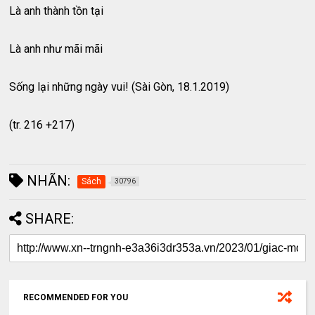
Là anh thành tồn tại
Là anh như mãi mãi
Sống lại những ngày vui! (Sài Gòn, 18.1.2019)
(tr. 216 +217)
NHÃN:
Sách
30796
SHARE:
RECOMMENDED FOR YOU