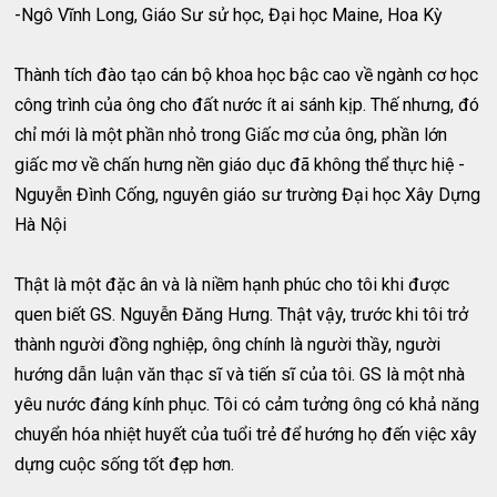
-Ngô Vĩnh Long, Giáo Sư sử học, Đại học Maine, Hoa Kỳ
Thành tích đào tạo cán bộ khoa học bậc cao về ngành cơ học
công trình của ông cho đất nước ít ai sánh kịp. Thế nhưng, đó
chỉ mới là một phần nhỏ trong Giấc mơ của ông, phần lớn
giấc mơ về chấn hưng nền giáo dục đã không thể thực hiệ -
Nguyễn Đình Cống, nguyên giáo sư trường Đại học Xây Dựng
Hà Nội
Thật là một đặc ân và là niềm hạnh phúc cho tôi khi được
quen biết GS. Nguyễn Đăng Hưng. Thật vậy, trước khi tôi trở
thành người đồng nghiệp, ông chính là người thầy, người
hướng dẫn luận văn thạc sĩ và tiến sĩ của tôi. GS là một nhà
yêu nước đáng kính phục. Tôi có cảm tưởng ông có khả năng
chuyển hóa nhiệt huyết của tuổi trẻ để hướng họ đến việc xây
dựng cuộc sống tốt đẹp hơn.