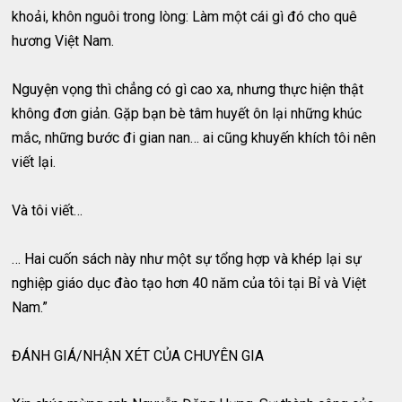
khoải, khôn nguôi trong lòng: Làm một cái gì đó cho quê
hương Việt Nam.
Nguyện vọng thì chẳng có gì cao xa, nhưng thực hiện thật
không đơn giản. Gặp bạn bè tâm huyết ôn lại những khúc
mắc, những bước đi gian nan… ai cũng khuyến khích tôi nên
viết lại.
Và tôi viết…
… Hai cuốn sách này như một sự tổng hợp và khép lại sự
nghiệp giáo dục đào tạo hơn 40 năm của tôi tại Bỉ và Việt
Nam.”
ĐÁNH GIÁ/NHẬN XÉT CỦA CHUYÊN GIA