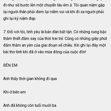
đi như sẽ bước lên một chuyến tàu êm ả. Tôi quan niệm gặp
lại người thân phải đem lại niềm vui và khi đi xa người phải
ghi lại kỷ niệm đẹp.
7. Đối với tôi, tình yêu là bản đàn bất tận. Có những cung bậc
thắm thiết đắm say của thời trai trẻ. Cũng có những giây phút
đằm thắm an yên của giai đoạn xế chiều. Xin ghi lại đây một
bài thơ tình khi đã ở vào mùa đông của cuộc đời!
BÊN EM
Anh thấy thời gian không đi qua
Khi ở bên em
Anh đã không còn tuổi mười ba