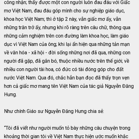
công nhận; thấy được một con người luôn đau đáu với Giấc
mơ Việt Nam, đau đáu góp mình cho sự nghiệp giáo dục,
khoa học Việt Nam; thì ở tập 2 này, vẫn giấc mơ ấy, vẫn
những trăn trở ấy, nhưng khi rõ ràng trên câu chữ, thông qua
những cảm nghiệm trên con đường làm khoa học, làm giáo
dục vì Việt Nam của ông; khi lại ẩn hiện qua những tản mạn
về văn hóa - xã hội - đời sống những nơi đã qua, những con
người đã gặp, đã gắn bó, thuộc nhiều nước trên thế giới; về
nhiều con người tài hoa, có đức có tài đóng góp cho đất
nước Việt Nam. Qua đó, chắc hẳn bạn đọc đã thấy trọn vẹn
hơn cả giấc mơ mang tên Việt Nam của tác giả Nguyễn Đăng
Hưng.
Như chính Giáo sư Nguyễn Đăng Hưng chia sẻ:
“Tôi đã viết như người muốn tỏ bày những câu chuyện trong
khoảng thời gian tôi về Việt Nam thực hiện ước muốn khắc