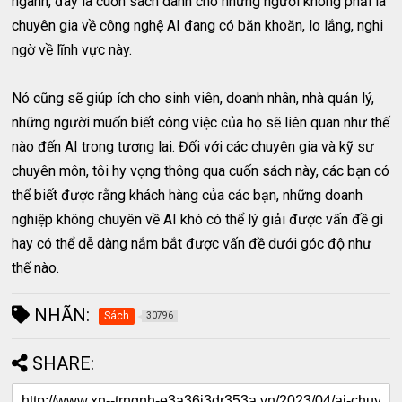
ngành, đây là cuốn sách dành cho những người không phải là
chuyên gia về công nghệ AI đang có băn khoăn, lo lắng, nghi
ngờ về lĩnh vực này.
Nó cũng sẽ giúp ích cho sinh viên, doanh nhân, nhà quản lý,
những người muốn biết công việc của họ sẽ liên quan như thế
nào đến AI trong tương lai. Đối với các chuyên gia và kỹ sư
chuyên môn, tôi hy vọng thông qua cuốn sách này, các bạn có
thể biết được rằng khách hàng của các bạn, những doanh
nghiệp không chuyên về AI khó có thể lý giải được vấn đề gì
hay có thể dễ dàng nắm bắt được vấn đề dưới góc độ như
thế nào.
NHÃN:
Sách
30796
SHARE: