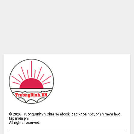
©
2026
TruongDinhVn Chia sẽ ebook, các khóa học, phần mềm học
tập miễn phí
All rights reserved.