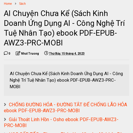
Home
Sách
AI Chuyện Chưa Kể (Sách Kinh
Doanh Ứng Dụng AI - Công Nghệ Trí
Tuệ Nhân Tạo) ebook PDF-EPUB-
AWZ3-PRC-MOBI
0
Nhut Truong
Thứ Bảy, 15 tháng 4, 2023
AI Chuyện Chưa Kể (Sách Kinh Doanh Ứng Dụng AI - Công
Nghệ Trí Tuệ Nhân Tạo) ebook PDF-EPUB-AWZ3-PRC-
MOBI
CHỐNG ĐƯỜNG HÓA - ĐƯỜNG TẮT ĐỂ CHỐNG LÃO HÓA
ebook PDF-EPUB-AWZ3-PRC-MOBI
Giải Thoát Linh Hồn - Osho ebook PDF-EPUB-AWZ3-
PRC-MOBI