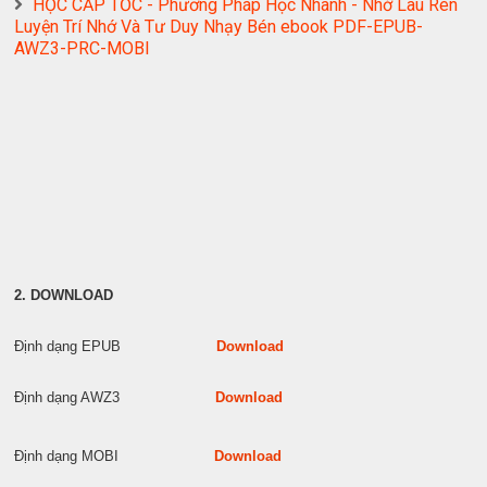
HỌC CẤP TỐC - Phương Pháp Học Nhanh - Nhớ Lâu Rèn
Luyện Trí Nhớ Và Tư Duy Nhạy Bén ebook PDF-EPUB-
AWZ3-PRC-MOBI
2. DOWNLOAD
Định dạng EPUB
Download
Định dạng AWZ3
Download
Định dạng MOBI
Download