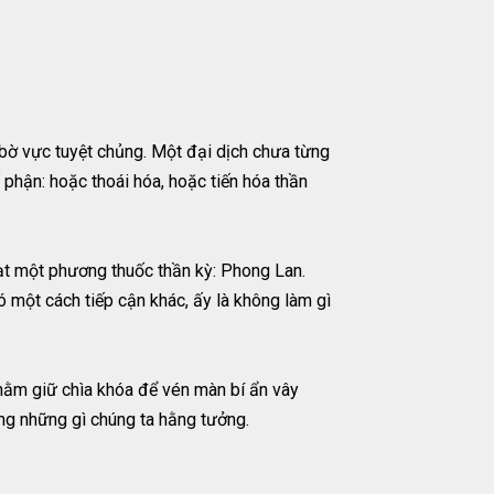
 bờ vực tuyệt chủng. Một đại dịch chưa từng
 phận: hoặc thoái hóa, hoặc tiến hóa thần
ạt một phương thuốc thần kỳ: Phong Lan.
 một cách tiếp cận khác, ấy là không làm gì
t nằm giữ chìa khóa để vén màn bí ẩn vây
ống những gì chúng ta hằng tưởng.