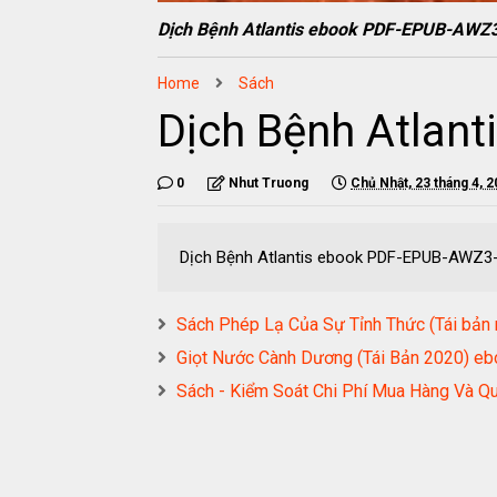
Dịch Bệnh Atlantis ebook PDF-EPUB-AW
Home
Sách
Dịch Bệnh Atlan
0
Nhut Truong
Chủ Nhật, 23 tháng 4, 
Dịch Bệnh Atlantis ebook PDF-EPUB-AWZ
Sách Phép Lạ Của Sự Tỉnh Thức (Tái b
Giọt Nước Cành Dương (Tái Bản 2020)
Sách - Kiểm Soát Chi Phí Mua Hàng Và