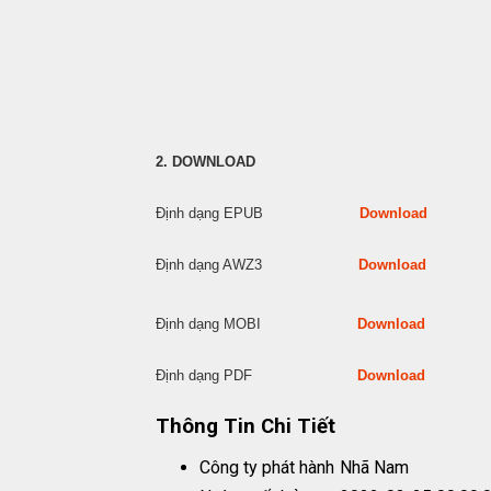
2. DOWNLOAD
Định dạng EPUB
Download
Định dạng AWZ3
Download
Định dạng MOBI
Download
Định dạng PDF
Download
Thông Tin Chi Tiết
Công ty phát hành
Nhã Nam