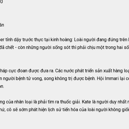
00
ăn
ner tỉnh dậy trước thực tại kinh hoàng: Loài người đang đứng trên
ã chết - còn những người sống sót thì phải chịu một trong hai số
pháp cực đoan được đưa ra. Các nước phát triển sản xuất hàng lo
 người bệnh tử vong, song không trị được bệnh. Hội Immari lại có
ọn.
ùng của nhân loại là phải tìm ra thuốc giải. Kate là người duy nhấ
hứ, cô sẽ sớm phát hiện lịch sử tiến hóa của loài người không gi