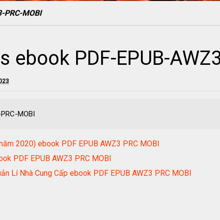
Z3-PRC-MOBI
tis ebook PDF-EPUB-AWZ
2023
3-PRC-MOBI
ản năm 2020) ebook PDF EPUB AWZ3 PRC MOBI
 ebook PDF EPUB AWZ3 PRC MOBI
 Quản Lí Nhà Cung Cấp ebook PDF EPUB AWZ3 PRC MOBI