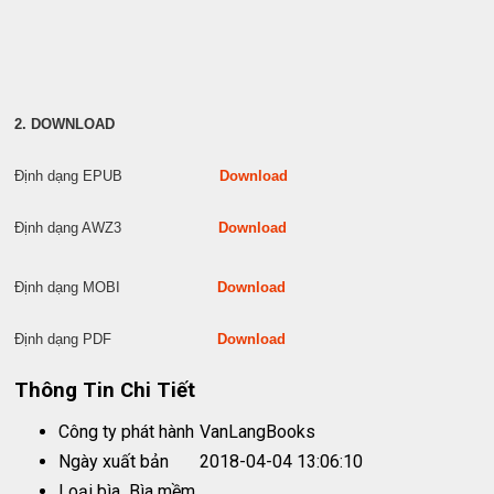
2. DOWNLOAD
Định dạng EPUB
Download
Định dạng AWZ3
Download
Định dạng MOBI
Download
Định dạng PDF
Download
Thông Tin Chi Tiết
Công ty phát hành
VanLangBooks
Ngày xuất bản
2018-04-04 13:06:10
Loại bìa
Bìa mềm