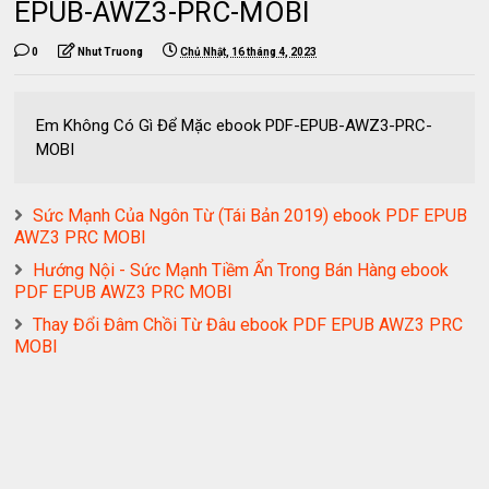
EPUB-AWZ3-PRC-MOBI
0
Nhut Truong
Chủ Nhật, 16 tháng 4, 2023
Em Không Có Gì Để Mặc ebook PDF-EPUB-AWZ3-PRC-
MOBI
Sức Mạnh Của Ngôn Từ (Tái Bản 2019) ebook PDF EPUB
AWZ3 PRC MOBI
Hướng Nội - Sức Mạnh Tiềm Ẩn Trong Bán Hàng ebook
PDF EPUB AWZ3 PRC MOBI
Thay Đổi Đâm Chồi Từ Đâu ebook PDF EPUB AWZ3 PRC
MOBI