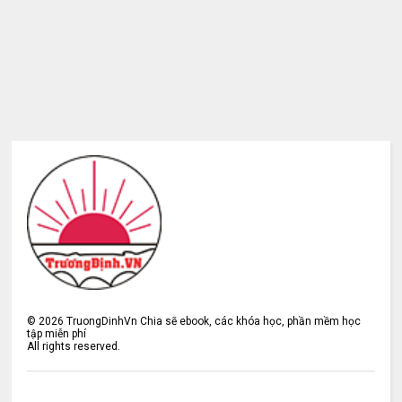
©
2026
TruongDinhVn Chia sẽ ebook, các khóa học, phần mềm học
tập miễn phí
All rights reserved.