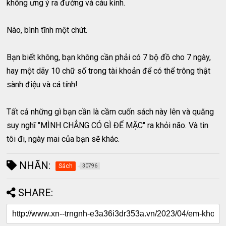
không ưng ý ra đường và cáu kỉnh.
Nào, bình tĩnh một chút.
Bạn biết không, bạn không cần phải có 7 bộ đồ cho 7 ngày,
hay một dãy 10 chữ số trong tài khoản để có thể trông thật
sành điệu và cá tính!
Tất cả những gì bạn cần là cầm cuốn sách này lên và quăng
suy nghĩ "MÌNH CHẲNG CÓ GÌ ĐỂ MẶC" ra khỏi não. Và tin
tôi đi, ngày mai của bạn sẽ khác.
NHÃN:
Sách
30796
SHARE: