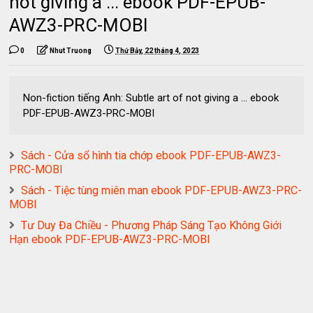
not giving a ... ebook PDF-EPUB-
AWZ3-PRC-MOBI
0
Nhut Truong
Thứ Bảy, 22 tháng 4, 2023
Non-fiction tiếng Anh: Subtle art of not giving a ... ebook
PDF-EPUB-AWZ3-PRC-MOBI
Sách - Cửa sổ hình tia chớp ebook PDF-EPUB-AWZ3-
PRC-MOBI
Sách - Tiệc tùng miên man ebook PDF-EPUB-AWZ3-PRC-
MOBI
Tư Duy Đa Chiều - Phương Pháp Sáng Tạo Không Giới
Hạn ebook PDF-EPUB-AWZ3-PRC-MOBI