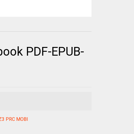
book PDF-EPUB-
AWZ3 PRC MOBI