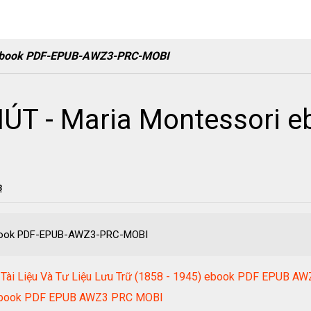
 ebook PDF-EPUB-AWZ3-PRC-MOBI
T - Maria Montessori e
3
ebook PDF-EPUB-AWZ3-PRC-MOBI
a Tài Liệu Và Tư Liệu Lưu Trữ (1858 - 1945) ebook PDF EPUB 
t ebook PDF EPUB AWZ3 PRC MOBI