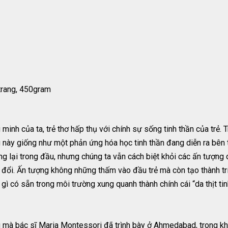
trang, 450gram
ng minh của ta, trẻ thơ hấp thụ với chính sự sống tinh thần của trẻ
 này giống như một phản ứng hóa học tinh thần đang diễn ra bên t
g lại trong đầu, nhưng chúng ta vẫn cách biệt khỏi các ấn tượng 
n đổi. Ấn tượng không những thấm vào đầu trẻ mà còn tạo thành trí
gì có sẵn trong môi trường xung quanh thành chính cái “da thịt tin
 mà bác sĩ Maria Montessori đã trình bày ở Ahmedabad, trong khó