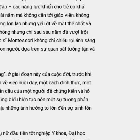
 đáo – các năng lực khiến cho trẻ có khả
vài năm mà không cần tới giáo viên, không
ng lớn lao nhưng yếu ớt về mặt thể chất và
 không nhưng chỉ sau sáu năm đã vượt trội
c sĩ Montessori không chỉ chiếu rọi ánh sáng
 con người, dựa trên sự quan sát tường tận và
”; ở giai đoạn này của cuộc đời, trước khi
h về việc nuôi dạy, một cách đích thực, một
hẩn cầu của một người đã chứng kiến và hỗ
 những biểu hiện tạo nên một sự tương phản
chịu những ảnh hưởng to lớn đến sự sinh tồn
hụ nữ đầu tiên tốt nghiệp Y khoa, Đại học