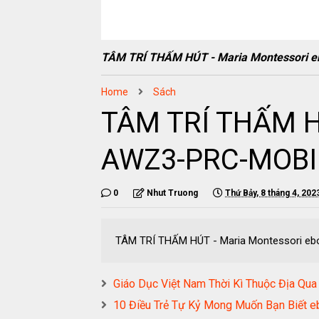
TÂM TRÍ THẤM HÚT - Maria Montessori
Home
Sách
TÂM TRÍ THẤM HÚ
AWZ3-PRC-MOBI
0
Nhut Truong
Thứ Bảy, 8 tháng 4, 202
TÂM TRÍ THẤM HÚT - Maria Montessori 
Giáo Dục Việt Nam Thời Kì Thuộc Địa Qu
10 Điều Trẻ Tự Kỷ Mong Muốn Bạn Biế