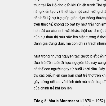
thúc tại Ấn Độ cho đến khi Chiến tranh Thế gi
năng kiến tạo và thiết lập một cách vững ch
cần bất kỳ sự trợ giúp giáo dục thông thườn
trên thực tế, không có bất kỳ một trải nghiệ
hơn tất cả các sinh vật khác, thật sự là một
của sự thấu thị sâu sắc lên hiện tượng ở thờ
đánh giá đúng đắn, mà còn chỉ ra trách nhiệm
Một trong những nguyên tắc được biết đến nh
đứa trẻ đến tuổi đi học, nguyên tắc này cung
cá thể con người ngay từ buổi khởi đầu. Đây
trợ các biểu hiện của bản chất trẻ thơ trên k
gây sửng sốt so với hình ảnh mà nhân loại đã
của chính trẻ khi lớn lên.
Tác giả: Maria Montessori
(1870 – 1952) s