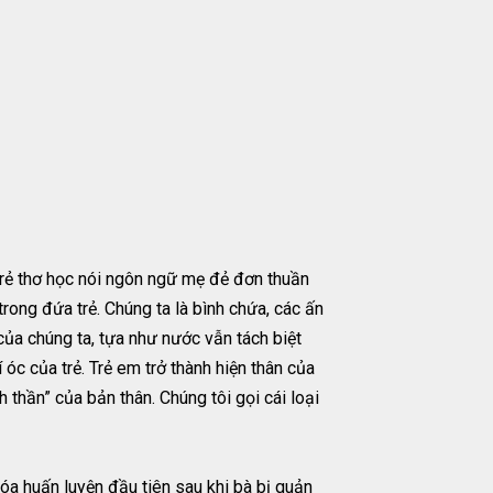
. Trẻ thơ học nói ngôn ngữ mẹ đẻ đơn thuần
rong đứa trẻ. Chúng ta là bình chứa, các ấn
của chúng ta, tựa như nước vẫn tách biệt
 óc của trẻ. Trẻ em trở thành hiện thân của
h thần” của bản thân. Chúng tôi gọi cái loại
a huấn luyện đầu tiên sau khi bà bị quản