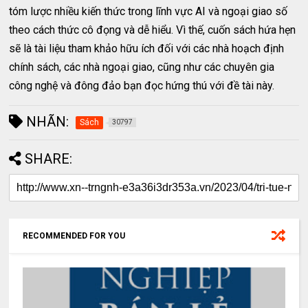
tóm lược nhiều kiến thức trong lĩnh vực AI và ngoại giao số
theo cách thức cô đọng và dễ hiểu. Vì thế, cuốn sách hứa hẹn
sẽ là tài liệu tham khảo hữu ích đối với các nhà hoạch định
chính sách, các nhà ngoại giao, cũng như các chuyên gia
công nghệ và đông đảo bạn đọc hứng thú với đề tài này.
NHÃN:
Sách
30797
SHARE:
RECOMMENDED FOR YOU