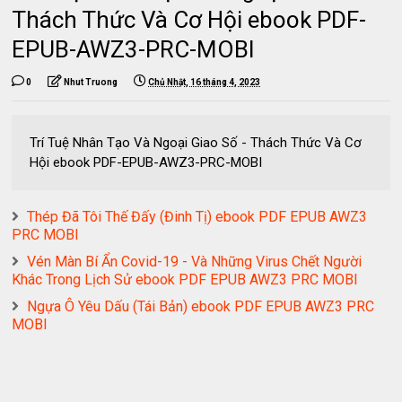
Thách Thức Và Cơ Hội ebook PDF-
EPUB-AWZ3-PRC-MOBI
0
Nhut Truong
Chủ Nhật, 16 tháng 4, 2023
Trí Tuệ Nhân Tạo Và Ngoại Giao Số - Thách Thức Và Cơ
Hội ebook PDF-EPUB-AWZ3-PRC-MOBI
Thép Đã Tôi Thế Đấy (Đinh Tị) ebook PDF EPUB AWZ3
PRC MOBI
Vén Màn Bí Ẩn Covid-19 - Và Những Virus Chết Người
Khác Trong Lịch Sử ebook PDF EPUB AWZ3 PRC MOBI
Ngựa Ô Yêu Dấu (Tái Bản) ebook PDF EPUB AWZ3 PRC
MOBI