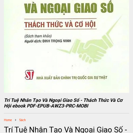
Trí Tuệ Nhân Tạo Và Ngoại Giao Số - Thách Thức Và Cơ
Hội ebook PDF-EPUB-AWZ3-PRC-MOBI
Home
Sách
Trí Tuệ Nhân Tạo Và Ngoại Giao Số -