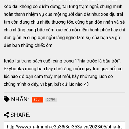
kéo dài không có điểm dừng, tại từng trạm nghỉ, chúng mình
hoàn thành nhiệm vụ của một người dẫn dắt như: xoa dịu trái
tim còn đang chịu nhiều thương tổn, cùng bạn đón nhận và sẻ
chia những cung bậc cảm xúc của nỗi niềm hạnh phúc hay chỉ
đơn giản là cùng bạn ngồi lắng nghe tâm sự của bạn và gửi
đến bạn những chiếc ôm.
Khép lại trang sách cuối cùng trong “Phía trước là bầu trời”,
Skybooks mong bạn hãy nhớ rằng, mỗi ngày trôi qua, nếu có
lúc nào đó bạn cảm thấy mệt mỏi, hãy nhớ rằng luôn có
chúng mình ở đây, vì bạn, bất cứ lúc nào <3
NHÃN:
Sách
30797
SHARE: