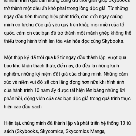
là hành trình quá dài nhưng cũng đủ thời gian giúp Skybooks
trở thành một dấu ấn khó phai trong lòng độc giả. Từ những
ngày đầu tiên thương hiệu phát triển, cho đến ngày chúng
mình có lượng độc giả yêu quý trên khắp mọi miền của tổ
quốc, cảm ơn các bạn đã trở thành một mảnh ghép không thể
thiếu trong hành trình lan tỏa văn hóa đọc cùng Skybooks.
Một thập kỷ đã trôi qua kể từ ngày đầu thành lập, vượt qua
bao khó khăn thách thức, đến nay, đó đều là những kinh
nghiệm, những kỷ niệm đắt giá của chúng mình. Những cảm
xúc và niềm vui đó sẽ còn lắng đọng hơn nữa khi hình ảnh
của hành trình 10 năm ấy được tái hiện lên bằng những lời
phản hồi, động viên của các bạn độc giả trong quá trình thực
hiện các đầu sách.
Hiện tại, chúng mình đã thành lập và phát triển hệ thống 13 tủ
sách (Skybooks, Skycomics, Skycomics Manga,