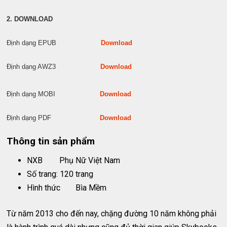
2. DOWNLOAD
Định dạng EPUB
Download
Định dạng AWZ3
Download
Định dạng MOBI
Download
Định dạng PDF
Download
Thông tin sản phẩm
NXB
Phụ Nữ Việt Nam
Số trang: 120 trang
Hình thức
Bìa Mềm
Từ năm 2013 cho đến nay, chặng đường 10 năm không phải