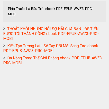
Phía Trước Là Bầu Trời ebook PDF-EPUB-AWZ3-PRC-
MOBI
THOÁT KHỎI NHỮNG NỖI SỢ HÃI CỦA BẠN - ĐỂ TIẾN
BƯỚC TỚI THÀNH CÔNG ebook PDF-EPUB-AWZ3-PRC-
MOBI
Kiến Tạo Tương Lai - Sổ Tay Đổi Mới Sáng Tạo ebook
PDF-EPUB-AWZ3-PRC-MOBI
Đa Năng Trong Thế Giới Phẳng ebook PDF-EPUB-AWZ3-
PRC-MOBI