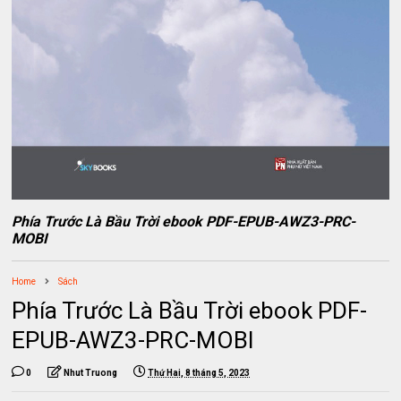
Phía Trước Là Bầu Trời ebook PDF-EPUB-AWZ3-PRC-
MOBI
Home
Sách
Phía Trước Là Bầu Trời ebook PDF-
EPUB-AWZ3-PRC-MOBI
0
Nhut Truong
Thứ Hai, 8 tháng 5, 2023