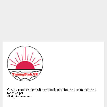
©
2026
TruongDinhVn Chia sẽ ebook, các khóa học, phần mềm học
tập miễn phí
All rights reserved.