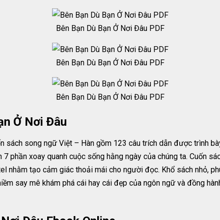
Bên Bạn Dù Bạn Ở Nơi Đâu PDF
Bên Bạn Dù Bạn Ở Nơi Đâu PDF
Bên Bạn Dù Bạn Ở Nơi Đâu PDF
ạn Ở Nơi Đâu
n sách song ngữ Việt – Hàn gồm 123 câu trích dẫn được trình b
h 7 phần xoay quanh cuộc sống hằng ngày của chúng ta. Cuốn sách
stel nhằm tạo cảm giác thoải mái cho người đọc. Khổ sách nhỏ, 
ềm say mê khám phá cái hay cái đẹp của ngôn ngữ và đồng hành