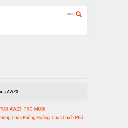
SEARCH
 dạng AWZ3 ...
F-EPUB-AWZ3-PRC-MOBI
 Những Cuộc Khủng Hoảng: Cuộc Chiến Phố