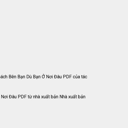
sách Bên Bạn Dù Bạn Ở Nơi Đâu PDF của tác
 Nơi Đâu PDF từ nhà xuất bản Nhà xuất bản