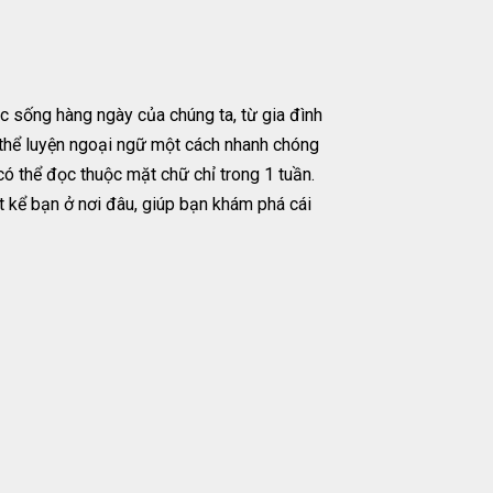
 sống hàng ngày của chúng ta, từ gia đình
ó thể luyện ngoại ngữ một cách nhanh chóng
ó thể đọc thuộc mặt chữ chỉ trong 1 tuần.
t kể bạn ở nơi đâu, giúp bạn khám phá cái