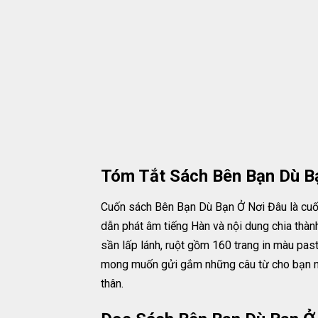
Tóm Tắt Sách Bên Bạn Dù B
Cuốn sách Bên Bạn Dù Bạn Ở Nơi Đâu là cuố
dẫn phát âm tiếng Hàn và nội dung chia thàn
sần lấp lánh, ruột gồm 160 trang in màu pa
mong muốn gửi gắm những câu từ cho bạn ni
thân.