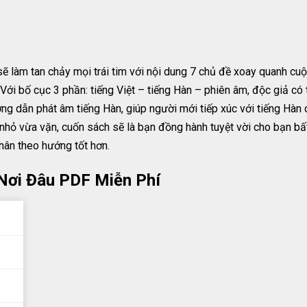
làm tan chảy mọi trái tim với nội dung 7 chủ đề xoay quanh cuộc
. Với bố cục 3 phần: tiếng Việt – tiếng Hàn – phiên âm, độc giả c
g dẫn phát âm tiếng Hàn, giúp người mới tiếp xúc với tiếng Hàn c
 nhỏ vừa vặn, cuốn sách sẽ là bạn đồng hành tuyệt vời cho bạn bấ
thân theo hướng tốt hơn.
Nơi Đâu PDF Miễn Phí