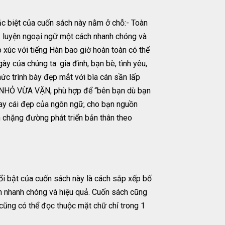
ệt của cuốn sách này nằm ở chỗ:- Toàn
 luyện ngoại ngữ một cách nhanh chóng và
 xúc với tiếng Hàn bao giờ hoàn toàn có thể
ủa chúng ta: gia đình, bạn bè, tình yêu,
ức trình bày đẹp mắt với bìa cán sần lấp
 NHỎ VỪA VẶN, phù hợp để “bên bạn dù bạn
ay cái đẹp của ngôn ngữ, cho bạn nguồn
n chặng đường phát triển bản thân theo
i bật của cuốn sách này là cách sắp xếp bố
ch nhanh chóng và hiệu quả. Cuốn sách cũng
cũng có thể đọc thuộc mặt chữ chỉ trong 1