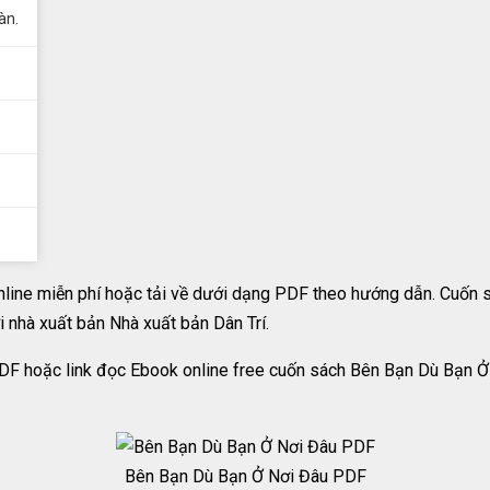
àn.
ine miễn phí hoặc tải về dưới dạng PDF theo hướng dẫn. Cuốn 
 nhà xuất bản Nhà xuất bản Dân Trí.
PDF hoặc link đọc Ebook online free cuốn sách Bên Bạn Dù Bạn Ở
Bên Bạn Dù Bạn Ở Nơi Đâu PDF