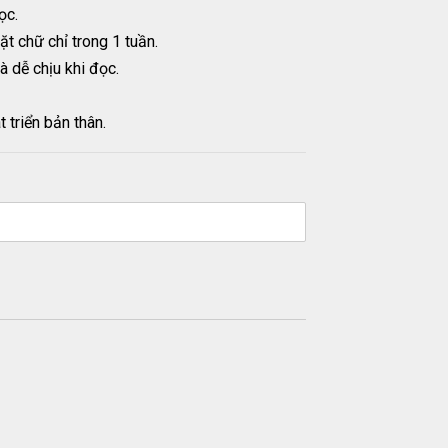
ọc.
t chữ chỉ trong 1 tuần.
à dễ chịu khi đọc.
triển bản thân.