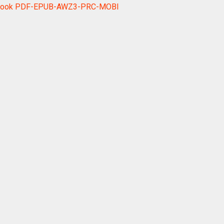
ệc ebook PDF-EPUB-AWZ3-PRC-MOBI