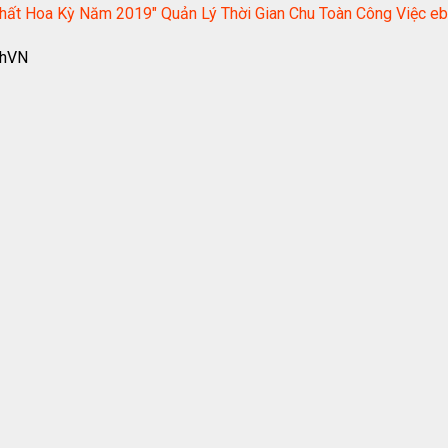
Nhất Hoa Kỳ Năm 2019" Quản Lý Thời Gian Chu Toàn Công Vi
nhVN