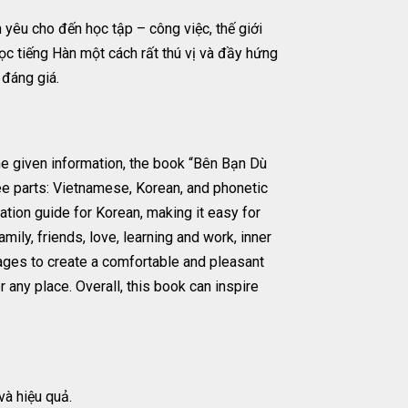
 yêu cho đến học tập – công việc, thế giới
học tiếng Hàn một cách rất thú vị và đầy hứng
 đáng giá.
he given information, the book “Bên Bạn Dù
e parts: Vietnamese, Korean, and phonetic
iation guide for Korean, making it easy for
ily, friends, love, learning and work, inner
pages to create a comfortable and pleasant
 any place. Overall, this book can inspire
và hiệu quả.