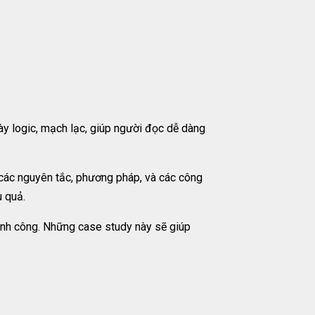
ày logic, mạch lạc, giúp người đọc dễ dàng
 các nguyên tắc, phương pháp, và các công
u quả.
ành công. Những case study này sẽ giúp