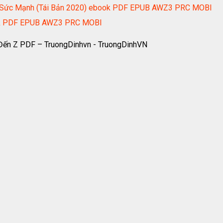
h Sức Mạnh (Tái Bản 2020) ebook PDF EPUB AWZ3 PRC MOBI
ook PDF EPUB AWZ3 PRC MOBI
 Đến Z PDF – TruongDinhvn - TruongDinhVN