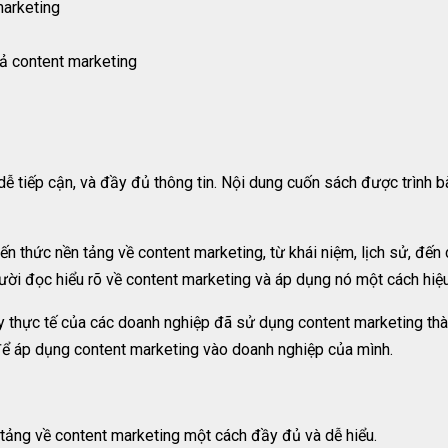
marketing
uả content marketing
dễ tiếp cận, và đầy đủ thông tin. Nội dung cuốn sách được trình b
 thức nền tảng về content marketing, từ khái niệm, lịch sử, đến
gười đọc hiểu rõ về content marketing và áp dụng nó một cách hiệ
 thực tế của các doanh nghiệp đã sử dụng content marketing th
ể áp dụng content marketing vào doanh nghiệp của mình.
tảng về content marketing một cách đầy đủ và dễ hiểu.