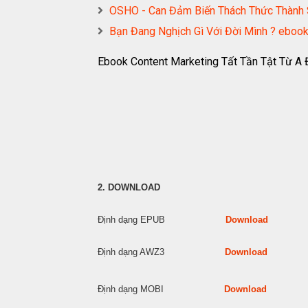
OSHO - Can Đảm Biến Thách Thức Thàn
Bạn Đang Nghịch Gì Với Đời Mình ? eb
Ebook Content Marketing Tất Tần Tật Từ A
2. DOWNLOAD
Định dạng EPUB
Download
Định dạng AWZ3
Download
Định dạng MOBI
Download