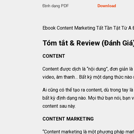
Định dạng PDF
Download
Ebook Content Marketing Tất Tần Tật Từ A
Tóm tắt & Review (Đánh Giá
CONTENT
Content được dịch là “nội dung”, đơn giản l
video, âm thanh… Bất kỳ một dạng thức nào m
Ai cũng có thể tạo ra content, dù trong tay l
bất kỳ định dạng nào. Mọi thứ bạn nói, bạn v
content sau này.
CONTENT MARKETING
“Content marketing là một phương pháp marke