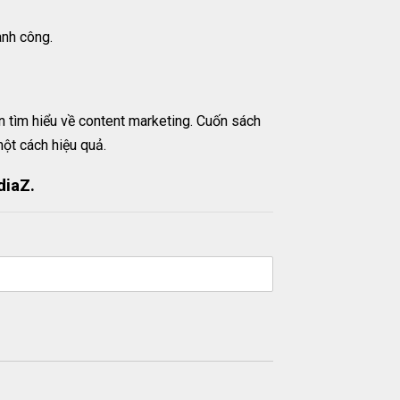
ành công.
 tìm hiểu về content marketing. Cuốn sách
ột cách hiệu quả.
diaZ.