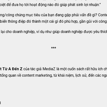
iệt để đưa họ tới hoạt động nào đó giúp phát sinh lợi nhuận.”
àng/công chúng mục tiêu của bạn đang gặp phải vấn đề gì? Conte
 biến thông điệp đó thành một cái gì đó phù hợp, gần gũi với công
ợc lại cho doanh nghiệp, ví dụ như giúp doanh nghiệp được yêu thí
***
t Từ A Đến Z
của tác giả MediaZ là một cuốn sách rất hữu ích c
tổng quan về content marketing, từ khái niệm, lịch sử, đến các n
g