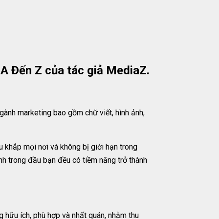
A Đến Z của tác giả MediaZ.
ngành marketing bao gồm chữ viết, hình ảnh,
ữu khắp mọi nơi và không bị giới hạn trong
inh trong đầu bạn đều có tiềm năng trở thành
g hữu ích, phù hợp và nhất quán, nhằm thu