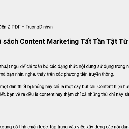
 Đến Z PDF – TruongDinhvn
) sách Content Marketing Tất Tần Tật Từ 
à thuật ngữ để chỉ toàn bộ các dạng thức nội dung sử dụng trong 
à bạn nhìn, nghe, thấy trên các phương tiện truyền thông.
à một dàn thiết bị khủng hay chỉ là một cây bút chì. Content hiện h
iết, bạn vẽ ra đều là content hay thậm chí cả những thứ chỉ nảy s
ting có tính chiến lược, tập trung vào việc xây dựng các nội dun