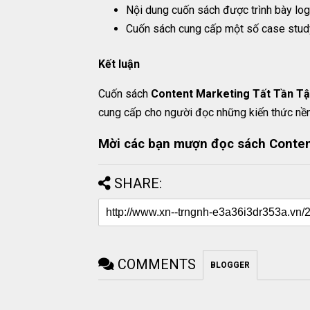
Nội dung cuốn sách được trình bày log
Cuốn sách cung cấp một số case study
Kết luận
Cuốn sách
Content Marketing Tất Tần Tậ
cung cấp cho người đọc những kiến thức nền
Mời các bạn mượn đọc sách Content
SHARE:
COMMENTS
BLOGGER