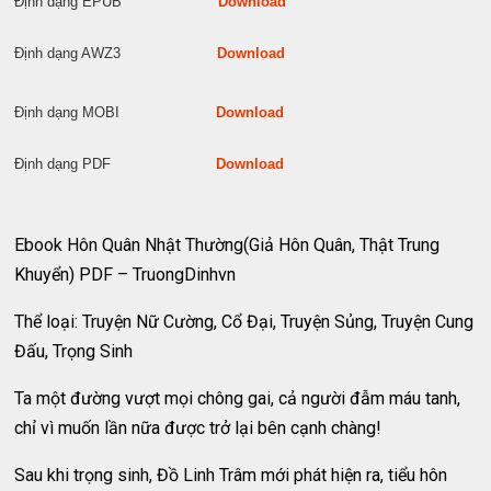
Định dạng EPUB
Download
Định dạng AWZ3
Download
Định dạng MOBI
Download
Định dạng PDF
Download
Ebook Hôn Quân Nhật Thường(Giả Hôn Quân, Thật Trung
Khuyển) PDF – TruongDinhvn
Thể loại: Truyện Nữ Cường, Cổ Đại, Truyện Sủng, Truyện Cung
Đấu, Trọng Sinh
Ta một đường vượt mọi chông gai, cả người đẫm máu tanh,
chỉ vì muốn lần nữa được trở lại bên cạnh chàng!
Sau khi trọng sinh, Đồ Linh Trâm mới phát hiện ra, tiểu hôn