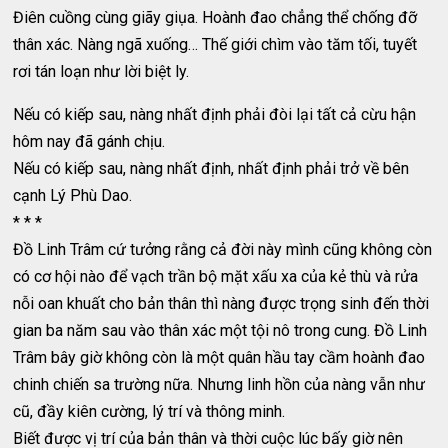
Điên cuồng cùng giãy giụa. Hoành đao chẳng thể chống đỡ
thân xác. Nàng ngã xuống… Thế giới chìm vào tăm tối, tuyết
rơi tán loạn như lời biệt ly.
Nếu có kiếp sau, nàng nhất định phải đòi lại tất cả cừu hận
hôm nay đã gánh chịu.
Nếu có kiếp sau, nàng nhất định, nhất định phải trở về bên
cạnh Lý Phù Dao.
* * *
Đồ Linh Trâm cứ tưởng rằng cả đời này mình cũng không còn
có cơ hội nào để vạch trần bộ mặt xấu xa của kẻ thù và rửa
nỗi oan khuất cho bản thân thì nàng được trọng sinh đến thời
gian ba năm sau vào thân xác một tội nô trong cung. Đồ Linh
Trâm bây giờ không còn là một quân hầu tay cầm hoành đao
chinh chiến sa trường nữa. Nhưng linh hồn của nàng vẫn như
cũ, đầy kiên cường, lý trí và thông minh.
Biết được vị trí của bản thân và thời cuộc lúc bấy giờ nên