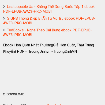
Unstoppable Us - Không Thể Dừng Bước Tập 1 ebook
PDF-EPUB-AWZ3-PRC-MOBI
SIGNS Thông Điệp Bí Ẩn Từ Vũ Trụ ebook PDF-EPUB-
AWZ3-PRC-MOBI
TedBooks - Nghe Theo Cái Bụng ebook PDF-EPUB-
AWZ3-PRC-MOBI
Ebook Hôn Quân Nhật Thường(Giả Hôn Quân, Thật Trung
Khuyển) PDF – TruongDinhvn - TruongDinhVN
2. DOWNLOAD