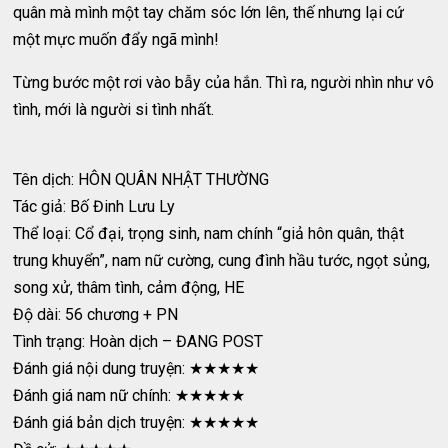
quân mà mình một tay chăm sóc lớn lên, thế nhưng lại cứ
một mực muốn đẩy ngã mình!
Từng bước một rơi vào bẫy của hắn. Thì ra, người nhìn như vô
tình, mới là người si tình nhất.
Tên dịch: HÔN QUÂN NHẬT THƯỜNG
Tác giả: Bố Đinh Lưu Ly
Thể loại: Cổ đại, trọng sinh, nam chính “giả hôn quân, thật
trung khuyển”, nam nữ cường, cung đình hầu tước, ngọt sủng,
song xử, thâm tình, cảm động, HE
Độ dài: 56 chương + PN
Tình trạng: Hoàn dịch – ĐANG POST
Đánh giá nội dung truyện: ★★★★★
Đánh giá nam nữ chính: ★★★★★
Đánh giá bản dịch truyện: ★★★★★