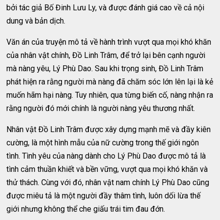
bởi tác giả Bố Đinh Lưu Ly, và được đánh giá cao về cả nội
dung và bản dịch.
Văn án của truyện mô tả về hành trình vượt qua mọi khó khăn
của nhân vật chính, Đồ Linh Trâm, để trở lại bên cạnh người
mà nàng yêu, Lý Phù Dao. Sau khi trọng sinh, Đồ Linh Trâm
phát hiện ra rằng người mà nàng đã chăm sóc lớn lên lại là kẻ
muốn hãm hại nàng. Tuy nhiên, qua từng biến cố, nàng nhận ra
rằng người đó mới chính là người nàng yêu thương nhất.
Nhân vật Đồ Linh Trâm được xây dựng mạnh mẽ và đầy kiên
cường, là một hình mẫu của nữ cường trong thế giới ngôn
tình. Tình yêu của nàng dành cho Lý Phù Dao được mô tả là
tình cảm thuần khiết và bền vững, vượt qua mọi khó khăn và
thử thách. Cùng với đó, nhân vật nam chính Lý Phù Dao cũng
được miêu tả là một người đầy thâm tình, luôn dối lừa thế
giới nhưng không thể che giấu trái tim đau đớn.