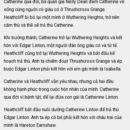
Catherine qua đời, bà quản gia Nelly Dean đem Catherine về
sống cùng người cô giàu có ở Thrushcross Grange.
Heathcliff bị bỏ lại một mình ở Wuthering Heights, trở nên
căm thù và thề sẽ trả thù Catherine.
Khi trưởng thành, Catherine trở lại Wuthering Heights và kết
hôn với Edgar Linton, một người đàn ông giàu có và tử tế.
Heathcliff cũng trở lại Wuthering Heights và bắt đầu kế
hoạch trả thù. Anh ta chiếm đoạt Thrushcross Grange và ép
buộc Edgar Linton phải kết hôn với em gái mình là Isabella.
Catherine và Heathcliff vẫn yêu nhau, nhưng cả hai đều
không hạnh phúc trong cuộc hôn nhân của mình. Catherine
qua đời vì bệnh tật, để lại đứa con gái là Catherine Linton.
Heathcliff bắt đầu nuôi dưỡng Catherine Linton để trả thù
Edgar Linton. Anh ta ép cô bé phải kết hôn với cháu trai của
mình là Hareton Earnshaw.