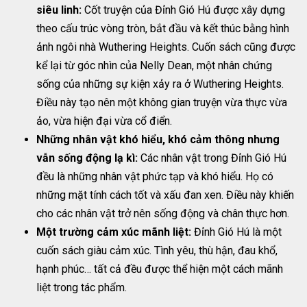
siêu linh:
Cốt truyện của Đỉnh Gió Hú được xây dựng
theo cấu trúc vòng tròn, bắt đầu và kết thúc bằng hình
ảnh ngôi nhà Wuthering Heights. Cuốn sách cũng được
kể lại từ góc nhìn của Nelly Dean, một nhân chứng
sống của những sự kiện xảy ra ở Wuthering Heights.
Điều này tạo nên một không gian truyện vừa thực vừa
ảo, vừa hiện đại vừa cổ điển.
Những nhân vật khó hiểu, khó cảm thông nhưng
vẫn sống động lạ kì:
Các nhân vật trong Đỉnh Gió Hú
đều là những nhân vật phức tạp và khó hiểu. Họ có
những mặt tính cách tốt và xấu đan xen. Điều này khiến
cho các nhân vật trở nên sống động và chân thực hơn.
Một trường cảm xúc mãnh liệt:
Đỉnh Gió Hú là một
cuốn sách giàu cảm xúc. Tình yêu, thù hận, đau khổ,
hạnh phúc… tất cả đều được thể hiện một cách mãnh
liệt trong tác phẩm.