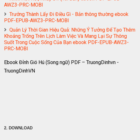
AWZ3-PRC-MOBI
Trưởng Thành Lấy Đi Điều Gì - Bản thông thường ebook
PDF-EPUB-AWZ3-PRC-MOBI
Quản Lý Thời Gian Hiệu Quả: Những Ý Tưởng Để Tạo Thêm
Khoảng Trống Trên Lịch Làm Việc Và Mang Lại Sự Thông
Suốt Trong Cuộc Sống Của Bạn ebook PDF-EPUB-AWZ3-
PRC-MOBI
Ebook Đỉnh Gió Hú (Song ngữ) PDF – TruongDinhvn -
TruongDinhVN
2. DOWNLOAD