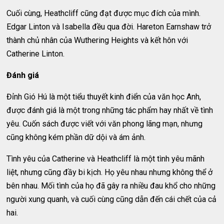
Cuối cùng, Heathcliff cũng đạt được mục đích của mình.
Edgar Linton và Isabella đều qua đời. Hareton Earnshaw trở
thành chủ nhân của Wuthering Heights và kết hôn với
Catherine Linton.
Đánh giá
Đỉnh Gió Hú là một tiểu thuyết kinh điển của văn học Anh,
được đánh giá là một trong những tác phẩm hay nhất về tình
yêu. Cuốn sách được viết với văn phong lãng mạn, nhưng
cũng không kém phần dữ dội và ám ảnh.
Tình yêu của Catherine và Heathcliff là một tình yêu mãnh
liệt, nhưng cũng đầy bi kịch. Họ yêu nhau nhưng không thể ở
bên nhau. Mối tình của họ đã gây ra nhiều đau khổ cho những
người xung quanh, và cuối cùng cũng dẫn đến cái chết của cả
hai.