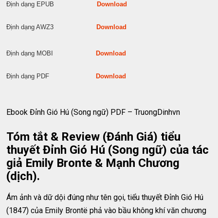
Định dạng EPUB
Download
Định dạng AWZ3
Download
Định dạng MOBI
Download
Định dạng PDF
Download
Ebook Đỉnh Gió Hú (Song ngữ) PDF – TruongDinhvn
Tóm tắt & Review (Đánh Giá) tiểu
thuyết Đỉnh Gió Hú (Song ngữ) của tác
giả Emily Bronte & Mạnh Chương
(dịch).
Ám ảnh và dữ dội đúng như tên gọi, tiểu thuyết Đỉnh Gió Hú
(1847) của Emily Brontë phả vào bầu không khí văn chương