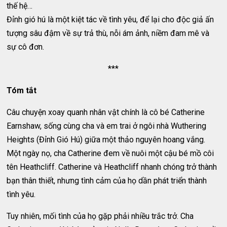
thế hệ…
Đỉnh gió hú là một kiệt tác về tình yêu, để lại cho độc giả ấn
tượng sâu đậm về sự trả thù, nỗi ám ảnh, niềm đam mê và
sự cô đơn.
***
Tóm tắt
Câu chuyện xoay quanh nhân vật chính là cô bé Catherine
Earnshaw, sống cùng cha và em trai ở ngôi nhà Wuthering
Heights (Đỉnh Gió Hú) giữa một thảo nguyên hoang vắng.
Một ngày nọ, cha Catherine đem về nuôi một cậu bé mồ côi
tên Heathcliff. Catherine và Heathcliff nhanh chóng trở thành
bạn thân thiết, nhưng tình cảm của họ dần phát triển thành
tình yêu.
Tuy nhiên, mối tình của họ gặp phải nhiều trắc trở. Cha