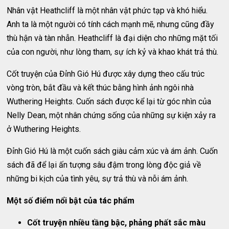
Nhân vật Heathcliff là một nhân vật phức tạp và khó hiểu.
Anh ta là một người có tính cách mạnh mẽ, nhưng cũng đầy
thù hận và tàn nhẫn. Heathcliff là đại diện cho những mặt tối
của con người, như lòng tham, sự ích kỷ và khao khát trả thù.
Cốt truyện của Đỉnh Gió Hú được xây dựng theo cấu trúc
vòng tròn, bắt đầu và kết thúc bằng hình ảnh ngôi nhà
Wuthering Heights. Cuốn sách được kể lại từ góc nhìn của
Nelly Dean, một nhân chứng sống của những sự kiện xảy ra
ở Wuthering Heights.
Đỉnh Gió Hú là một cuốn sách giàu cảm xúc và ám ảnh. Cuốn
sách đã để lại ấn tượng sâu đậm trong lòng độc giả về
những bi kịch của tình yêu, sự trả thù và nỗi ám ảnh.
Một số điểm nổi bật của tác phẩm
Cốt truyện nhiều tầng bậc, phảng phất sắc màu