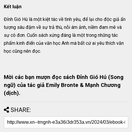
Kết luận
Đỉnh Gió Hú là một kiệt tác về tình yêu, để lại cho độc giả ấn
tượng sâu đậm về sự trả thù, nỗi ám ảnh, niềm đam mê và
sự cô đơn. Cuốn sách xứng đáng là một trong những tác
phẩm kinh điển của văn học Anh mà bất cứ ai yêu thích văn
học cũng nên đọc.
Mời các bạn mượn đọc sách Đỉnh Gió Hú (Song
ngữ) của tác giả Emily Bronte & Mạnh Chương
(dịch).
SHARE: