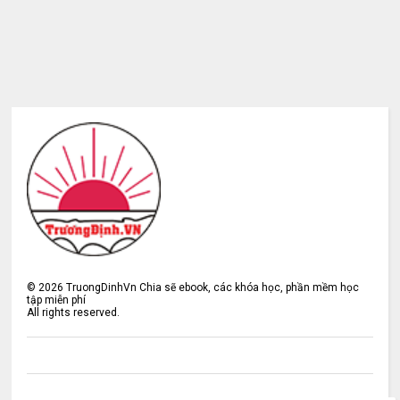
©
2026
TruongDinhVn Chia sẽ ebook, các khóa học, phần mềm học
tập miễn phí
All rights reserved.