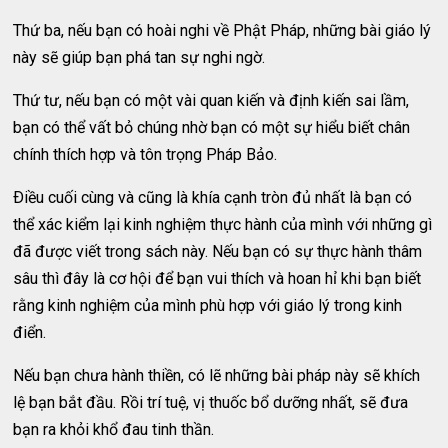
Thứ ba, nếu bạn có hoài nghi về Phật Pháp, những bài giáo lý
này sẽ giúp bạn phá tan sự nghi ngờ.
Thứ tư, nếu bạn có một vài quan kiến và định kiến sai lầm,
bạn có thể vất bỏ chúng nhờ bạn có một sự hiểu biết chân
chính thích hợp và tôn trọng Pháp Bảo.
Ðiều cuối cùng và cũng là khía cạnh tròn đủ nhất là bạn có
thể xác kiểm lại kinh nghiệm thực hành của mình với những gì
đã được viết trong sách này. Nếu bạn có sự thực hành thâm
sâu thì đây là cơ hội để bạn vui thích và hoan hỉ khi bạn biết
rằng kinh nghiệm của mình phù hợp với giáo lý trong kinh
điển.
Nếu bạn chưa hành thiền, có lẽ những bài pháp này sẽ khích
lệ bạn bắt đầu. Rồi trí tuệ, vị thuốc bổ dưỡng nhất, sẽ đưa
bạn ra khỏi khổ đau tinh thần.