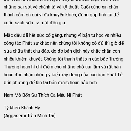
những sai sót về chánh tả và kỹ thuật. Cuối cùng xin chân
thành cảm ơn quí vị đã khuyến khích, đóng góp tịnh tài để
cuốn sách sớm ra mắt độc giả.
Mặc dầu đã hết sức cố gắng, nhưng vì bận tu học và nhiều
công tác Phật sự khác nên chúng tôi không có đủ thì giờ để
sửa chữa thật chu đáo, do đó bản dịch này chắc chắn còn
nhiều khiếm khuyết. Chúng tôi thành thật xin các bậc Trưởng
Thượng hoan hỉ chỉ điểm cho những chỗ sai lầm và rất hân
hoan đón nhận những ý kiến xây dựng của các bạn Phật Tử
bốn phương để lần tái bản được hoàn hảo hơn.
Nam Mô Bổn Sư Thích Ca Mâu Ni Phật
Tỳ kheo Khánh Hỷ
(Aggasemi Trần Minh Tài)