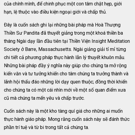
của chính mình, để chinh phục một con tâm chật hẹp, giới
hạn, lệ thuộc vào điều kiện ngoại giới và chấp thủ.
Ðây là cuốn sách ghi lại những bài pháp mà Hoà Thượng
Thiền Sư Pandita đã thuyết giảng trong một khoá thiền ba
tháng Ngài dạy lần đầu tiên tại Thiền Viện Insight Meditation
Society ở Barre, Massachusetts. Ngài giảng giải tỉ mỉ từng
chi tiết cả phương pháp thực hành lẫn lý thuyết khuôn mẫu.
Những bài pháp đầy ý nghĩa này giúp cho chúng ta mở rộng
kiến văn và tư tưởng khiến cho tâm chúng ta trưởng thành và
lãnh hội thấu đáo những lời dạy quen thuộc; đồng thời khiến
cho chúng ta có một cái nhìn mới về một số quan điểm xưa
cũ mà chúng ta mến yêu và chấp trước.
Cuốn sách này là một kho tàng quí giá cho những ai muốn
thực hành giáo pháp. Mong rằng cuốn sách này sẽ đánh thức
phần trí tuệ và từ bi trong tất cả chúng ta.