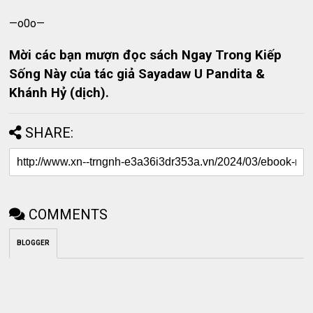
—o0o—
Mời các bạn mượn đọc sách Ngay Trong Kiếp
Sống Này của tác giả Sayadaw U Pandita &
Khánh Hỷ (dịch).
SHARE:
COMMENTS
BLOGGER