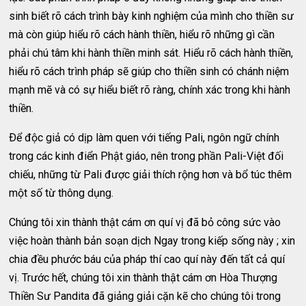
sinh biết rõ cách trình bày kinh nghiệm của mình cho thiền sư
mà còn giúp hiểu rõ cách hành thiền, hiểu rõ những gì cần
phải chú tâm khi hành thiền minh sát. Hiểu rõ cách hành thiền,
hiểu rõ cách trình pháp sẽ giúp cho thiền sinh có chánh niệm
mạnh mẽ và có sự hiểu biết rõ ràng, chính xác trong khi hành
thiền.
Ðể độc giả có dịp làm quen với tiếng Pali, ngôn ngữ chính
trong các kinh điển Phật giáo, nên trong phần Pali-Việt đối
chiếu, những từ Pali được giải thích rộng hơn và bổ túc thêm
một số từ thông dụng.
Chúng tôi xin thành thật cám ơn quí vị đã bỏ công sức vào
việc hoàn thành bản soạn dịch Ngay trong kiếp sống này ; xin
chia đều phước báu của pháp thí cao quí này đến tất cả quí
vị. Trước hết, chúng tôi xin thành thật cám ơn Hòa Thượng
Thiền Sư Pandita đã giảng giải cặn kẽ cho chúng tôi trong