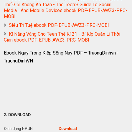
Thế Giới Không An Toàn - The Teen'S Guide To Social
Media... And Mobile Devices ebook PDF-EPUB-AWZ3-PRC-
MOBI
Siêu Trí Tuệ ebook PDF-EPUB-AWZ3-PRC-MOBI
Kĩ Năng Vàng Cho Teen Thế Kỉ 21 - Bí Kíp Quản Lí Thời
Gian ebook PDF-EPUB-AWZ3-PRC-MOBI
Ebook Ngay Trong Kiếp Sống Này PDF – TruongDinhvn -
TruongDinhVN
2. DOWNLOAD
Định dạng EPUB
Download