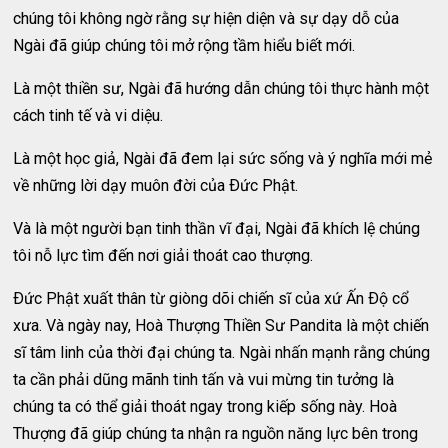
chúng tôi không ngờ rằng sự hiện diện và sự dạy dỗ của
Ngài đã giúp chúng tôi mở rộng tầm hiểu biết mới.
Là một thiền sư, Ngài đã hướng dẫn chúng tôi thực hành một
cách tinh tế và vi diệu.
Là một học giả, Ngài đã đem lại sức sống và ý nghĩa mới mẻ
về những lời dạy muôn đời của Ðức Phật.
Và là một người bạn tinh thần vĩ đại, Ngài đã khích lệ chúng
tôi nỗ lực tìm đến nơi giải thoát cao thượng.
Ðức Phật xuất thân từ giòng dõi chiến sĩ của xứ Ấn Ðộ cổ
xưa. Và ngày nay, Hoà Thượng Thiền Sư Pandita là một chiến
sĩ tâm linh của thời đại chúng ta. Ngài nhấn mạnh rằng chúng
ta cần phải dũng mãnh tinh tấn và vui mừng tin tưởng là
chúng ta có thể giải thoát ngay trong kiếp sống này. Hoà
Thượng đã giúp chúng ta nhận ra nguồn năng lực bên trong