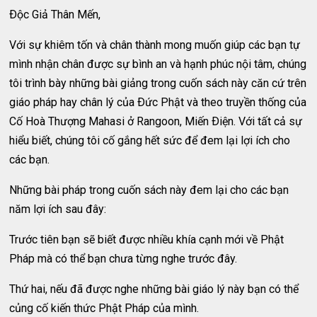
Ðộc Giả Thân Mến,
Với sự khiêm tốn và chân thành mong muốn giúp các bạn tự
mình nhận chân được sự bình an và hạnh phúc nội tâm, chúng
tôi trình bày những bài giảng trong cuốn sách này căn cứ trên
giáo pháp hay chân lý của Ðức Phật và theo truyền thống của
Cố Hoà Thượng Mahasi ở Rangoon, Miến Ðiện. Với tất cả sự
hiểu biết, chúng tôi cố gắng hết sức để đem lại lợi ích cho
các bạn.
Những bài pháp trong cuốn sách này đem lại cho các bạn
năm lợi ích sau đây:
Trước tiên bạn sẽ biết được nhiều khía cạnh mới về Phật
Pháp mà có thể bạn chưa từng nghe trước đây.
Thứ hai, nếu đã được nghe những bài giáo lý này bạn có thể
củng cố kiến thức Phật Pháp của mình.