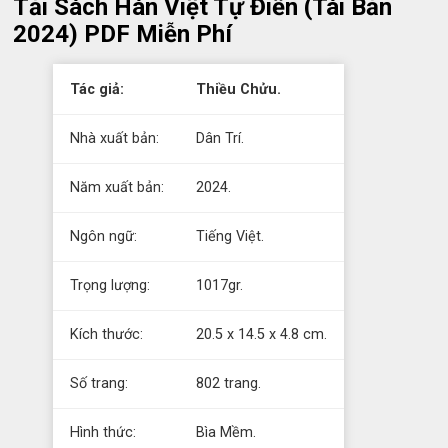
Tải Sách Hán Việt Tự Điển (Tái Bản
2024) PDF Miễn Phí
Tác giả:
Thiều Chửu.
Nhà xuất bản:
Dân Trí.
Năm xuất bản:
2024.
Ngôn ngữ:
Tiếng Việt.
Trọng lượng:
1017gr.
Kích thước:
20.5 x 14.5 x 4.8 cm.
Số trang:
802 trang.
Hình thức:
Bìa Mềm.