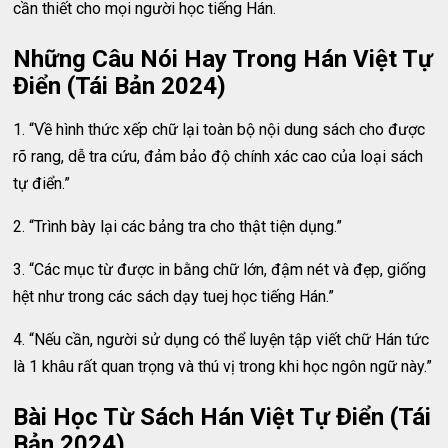
cần thiết cho mọi người học tiếng Hán.
Những Câu Nói Hay Trong Hán Việt Tự
Điển (Tái Bản 2024)
1. “Về hình thức xếp chữ lại toàn bộ nội dung sách cho được
rõ rang, dễ tra cứu, đảm bảo độ chính xác cao của loại sách
tự điển.”
2. “Trình bày lại các bảng tra cho thật tiện dụng.”
3. “Các mục từ được in bằng chữ lớn, đậm nét và đẹp, giống
hệt như trong các sách dạy tuej học tiếng Hán.”
4. “Nếu cần, người sử dụng có thể luyện tập viết chữ Hán tức
là 1 khâu rất quan trọng và thú vị trong khi học ngôn ngữ này.”
Bài Học Từ Sách Hán Việt Tự Điển (Tái
Bản 2024)