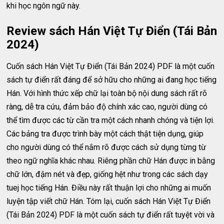
khi học ngôn ngữ này.
Review sách Hán Việt Tự Điển (Tái Bản
2024)
Cuốn sách Hán Việt Tự Điển (Tái Bản 2024) PDF là một cuốn
sách tự điển rất đáng để sở hữu cho những ai đang học tiếng
Hán. Với hình thức xếp chữ lại toàn bộ nội dung sách rất rõ
ràng, dễ tra cứu, đảm bảo độ chính xác cao, người dùng có
thể tìm được các từ cần tra một cách nhanh chóng và tiện lợi.
Các bảng tra được trình bày một cách thật tiện dụng, giúp
cho người dùng có thể nắm rõ được cách sử dụng từng từ
theo ngữ nghĩa khác nhau. Riêng phần chữ Hán được in bằng
chữ lớn, đậm nét và đẹp, giống hệt như trong các sách dạy
tuej học tiếng Hán. Điều này rất thuận lợi cho những ai muốn
luyện tập viết chữ Hán. Tóm lại, cuốn sách Hán Việt Tự Điển
(Tái Bản 2024) PDF là một cuốn sách tự điển rất tuyệt vời và