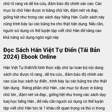
chữ rõ rang và dễ tra cứu, đảm bảo độ chính xác cao. Các
mục từ chữ Hán được in bằng chữ lớn, đậm nét và đẹp,
giống hệt như trong các sách dạy tiếng Hán. Cuốn sách này
cũng trình bày lại các bảng tra cho thật tiện dụng. Nếu cần,
người sử dụng có thể luyện tập viết chữ Hán để nâng cao
khả năng sử dụng ngôn ngữ này.
Đọc Sách Hán Việt Tự Điển (Tái Bản
2024) Ebook Online
Hán Việt Tự ĐiểnVề hình thức xếp chữ lại toàn bộ nội dung
sách cho được rõ rang , dễ tra cứu , đảm bảo độ chính xác
cao của loại sách tự điển , trình bày lại các bảng tra cho thật
tiện dụng . Riêng phần chữ Hán , các mục từ được in bằng
chữ lớn , đậm nét và đẹp , giống hệt như trong các sách dạy
tuej học tiếng Hán , để nếu cần người sử dụng có thể luyện
tập viết chữ Hán tức là 1 khâu rất quan trọng và thú vị trong