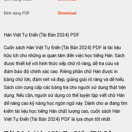
Định dạng PDF
Download
Hán Việt Tự Điển (Tái Bản 2024) PDF
Cuốn sách Hán Việt Tự Điển (Tái Bản 2024) PDF là tài liệu
hữu ích cho những ai quan tâm đến việc học tiếng Hán. Sách
được thiết kế với hình thức xếp chữ rõ ràng, dễ tra cứu và
đảm bảo độ chính xác cao. Riêng phần chữ Hán được in
bằng chữ lớn, đậm nét và đẹp, giảng giải rõ ràng và dễ hiểu.
Sách còn cung cấp các bảng tra cho người sử dụng thật tiện
dụng. Nếu cần, người sử dụng có thể luyện tập viết chữ Hán
để nâng cao kỹ năng học ngôn ngữ này. Dành cho ai đang tìm
kiếm tài liệu học tiếng Hán chất lượng cao, cuốn sách Hán
Việt Tự Điển (Tái Bản 2024) PDF là lựa chọn tốt nhất.