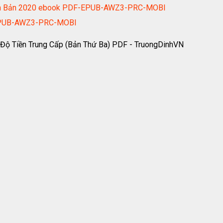
iên Bản 2020 ebook PDF-EPUB-AWZ3-PRC-MOBI
F-EPUB-AWZ3-PRC-MOBI
h Độ Tiền Trung Cấp (Bản Thứ Ba) PDF - TruongDinhVN