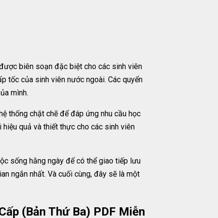
được biên soạn đặc biệt cho các sinh viên
ấp tốc của sinh viên nước ngoài. Các quyển
của mình.
o hệ thống chặt chẽ để đáp ứng nhu cầu học
 hiệu quả và thiết thực cho các sinh viên
c sống hằng ngày để có thể giao tiếp lưu
ian ngắn nhất. Và cuối cùng, đây sẽ là một
 Cấp (Bản Thứ Ba) PDF Miễn