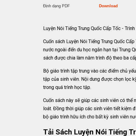
Định dạng PDF
Download
Luyện Nói Tiếng Trung Quốc Cấp Tốc - Trìn
Cuốn sách Luyện Nói Tiếng Trung Quốc Cấp T
nước ngoài đến du học ngắn hạn tại Trung Q
sách được chia làm năm trình độ theo ba cấp,
Bộ giáo trình tập trung vào các điểm chủ yế
tập của sinh viên. Nội dung được chọn lọc kỹ
trong quá trình học tập.
Cuốn sách này sẽ giúp các sinh viên có thể
loát. Đồng thời giúp các sinh viên tiết kiệm
bộ giáo trình hữu ích cho bất kỳ sinh viên n
Tải Sách Luyện Nói Tiếng T