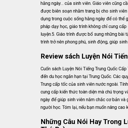
hằng ngày… của sinh viên. Giáo viên cũng cần
được biên soạn nhằm trang bị cho sinh viên
dụng trong cuộc sống hằng ngày để có thể gi
pháp dạy học, giáo trình không chỉ cung cấp
luyện.5. Giáo trình được bổ sung những bài 
trình trở nên phong phú, sinh động, giúp sinh
Review sách Luyện Nói Tiến
Cuốn sách Luyện Nói Tiếng Trung Quốc Cấp Tố
đến du học ngắn hạn tại Trung Quốc. Các quy
Trung cấp tốc của sinh viên nước ngoài. Tính
cung cấp kiến thức toàn diện mà chú trọng v
ngày để giúp sinh viên nắm chắc cơ bản và gi
người học. Tóm lại, nếu bạn muốn nâng cao kỹ
Những Câu Nói Hay Trong Lu