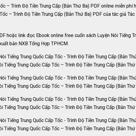
c – Trình Độ Tiền Trung Cấp (Bản Thứ Ba) PDF online miễn phí 
ốc – Trình Độ Tiền Trung Cấp (Bản Thứ Ba) PDF của tác giả Tác 
DF hoặc link đọc Ebook online free cuốn sách Luyện Nói Tiếng T
à xuất bản NXB Tổng Hợp TPHCM.
i Tiếng Trung Quốc Cấp Tốc – Trình Độ Tiền Trung Cấp (Bản Th
i Tiếng Trung Quốc Cấp Tốc – Trình Độ Tiền Trung Cấp (Bản Th
i Tiếng Trung Quốc Cấp Tốc – Trình Độ Tiền Trung Cấp (Bản Th
i Tiếng Trung Quốc Cấp Tốc – Trình Độ Tiền Trung Cấp (Bản Th