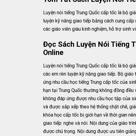
Luyện nói tiếng Trung Quốc cấp tốc là bộ giáo
luyện kỹ năng giao tiếp bằng cách cung cấp 
các giáo viên giàu kinh nghiệm, hỗ trợ sinh v
Đọc Sách Luyện Nói Tiếng T
Online
Luyện nói tiếng Trung Quốc cấp tốc là bộ gi
các em rèn luyện kỹ năng giao tiếp. Bộ giáo
ứng nhu cầu học tiếng Trung cấp tốc của sin
hạn tại Trung Quốc thường không đồng đều về 
không đáp ứng được nhu cầu học tập của sinh 
và được sắp xếp theo hệ thống chặt chẽ, giáo
khóa học cấp tốc bị giới hạn về thời gian nê
giao tiếp: nghe và nói. Nội dung của giáo trì
được chú trọng. Nội dung được ưu tiên giảng 