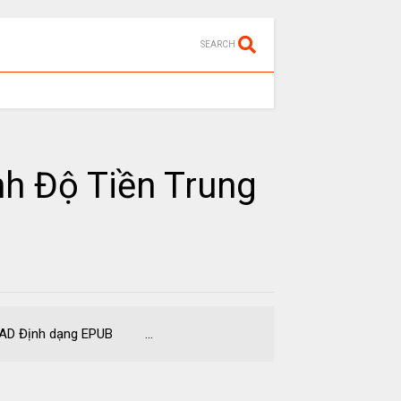
SEARCH
nh Độ Tiền Trung
NLOAD Định dạng EPUB ...