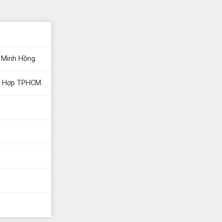
 Minh Hồng.
g Hợp TPHCM.