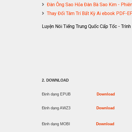
Đàn Ông Sao Hỏa Đàn Bà Sao Kim - Ph
Thay Đổi Tâm Trí Bất Kỳ Ai ebook PD
Luyện Nói Tiếng Trung Quốc Cấp Tốc - Trìn
2. DOWNLOAD
Định dạng EPUB
Download
Định dạng AWZ3
Download
Định dạng MOBI
Download