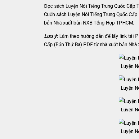
Đọc sách Luyện Nói Tiếng Trung Quốc Cấp Tố
Cuốn sách Luyện Nói Tiếng Trung Quốc Cấp T
bản Nhà xuất bản NXB Tổng Hợp TPHCM.
Lưu ý:
Làm theo hướng dẫn để lấy link tải P
Cấp (Bản Thứ Ba) PDF từ nhà xuất bản Nh
Luyện Nó
Luyện Nó
Luyện Nó
Luyện Nó