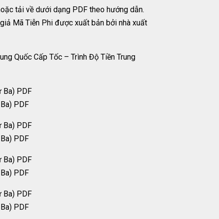
hoặc tải về dưới dạng PDF theo hướng dẫn.
giả Mã Tiễn Phi được xuất bản bởi nhà xuất
rung Quốc Cấp Tốc – Trình Độ Tiền Trung
ứ Ba) PDF
ứ Ba) PDF
ứ Ba) PDF
ứ Ba) PDF