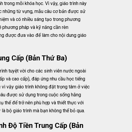
 trong mỗi khóa học. Vì vậy, giáo trình này
ợc những từ vựng, mẫu câu cơ bản được sử
ghiệm và có nhiều sáng tạo trong phương
về phương pháp và kỹ năng cần rèn
cũng được đưa vào để làm cho nội dung giáo
ung Cấp (Bản Thứ Ba)
ình tuyệt vời cho các sinh viên nước ngoài
ấp và cao cấp), đáp ứng nhu cầu học tiếng
 vì vậy giáo trình không đặt trọng tâm ở việc
u câu được sử dụng trong cuộc sống hằng
ụ thể để trở nên phù hợp và thiết thực với
 là bộ giáo trình mà bạn không thể bỏ qua.
nh Độ Tiền Trung Cấp (Bản