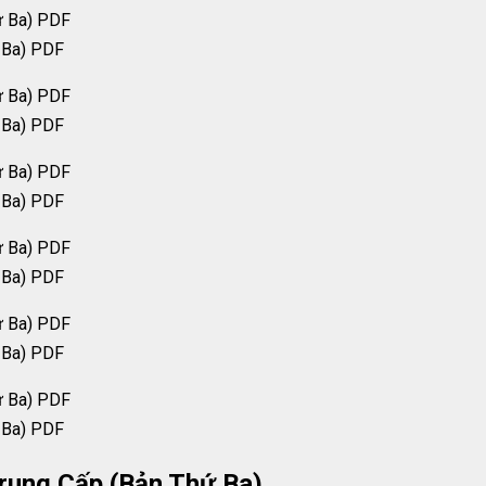
ứ Ba) PDF
ứ Ba) PDF
ứ Ba) PDF
ứ Ba) PDF
ứ Ba) PDF
ứ Ba) PDF
rung Cấp (Bản Thứ Ba)