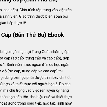
, cao cấp). Giáo trình tập trung vào việc rèn
 sinh viên. Giáo trình được biên soạn bởi
iao tiếp thực tế.
g Cấp (Bản Thứ Ba) Ebook
 du học ngắn hạn tại Trung Quốc nhằm giúp
ba cấp (sơ cấp, trung cấp và cao cấp), đáp
au:1. Sinh viên nước ngoài đến du học ngắn
 độ (sơ cấp, trung cấp và cao cấp) thì
i dung bài học phải được trình bày chi tiết
ù hợp và thiết thực với người học.2. Do các
iện mà chú trọng vào việc rèn luyện kỹ năng
khóa học cấp tốc, tính hiệu quả và thiết thực
oạt động trong giao tiếp, học tập, sinh hoạt