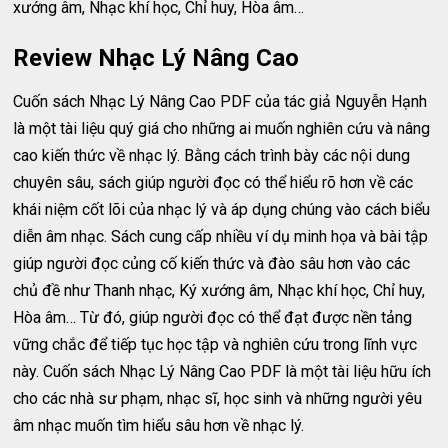
xướng âm, Nhạc khí học, Chỉ huy, Hòa âm…
Review Nhạc Lý Nâng Cao
Cuốn sách Nhạc Lý Nâng Cao PDF của tác giả Nguyễn Hạnh
là một tài liệu quý giá cho những ai muốn nghiên cứu và nâng
cao kiến thức về nhạc lý. Bằng cách trình bày các nội dung
chuyên sâu, sách giúp người đọc có thể hiểu rõ hơn về các
khái niệm cốt lõi của nhạc lý và áp dụng chúng vào cách biểu
diễn âm nhạc. Sách cung cấp nhiều ví dụ minh họa và bài tập
giúp người đọc củng cố kiến thức và đào sâu hơn vào các
chủ đề như Thanh nhạc, Ký xướng âm, Nhạc khí học, Chỉ huy,
Hòa âm… Từ đó, giúp người đọc có thể đạt được nền tảng
vững chắc để tiếp tục học tập và nghiên cứu trong lĩnh vực
này. Cuốn sách Nhạc Lý Nâng Cao PDF là một tài liệu hữu ích
cho các nhà sư phạm, nhạc sĩ, học sinh và những người yêu
âm nhạc muốn tìm hiểu sâu hơn về nhạc lý.