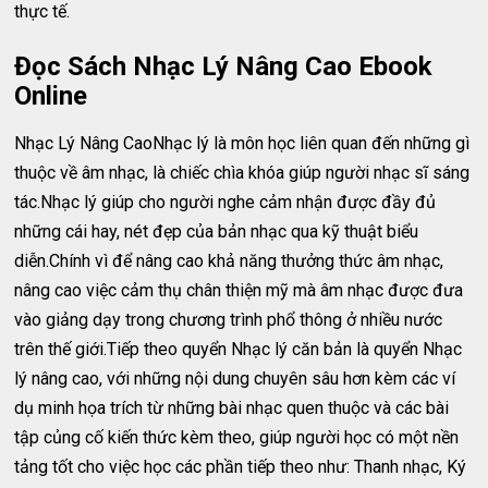
thực tế.
Đọc Sách Nhạc Lý Nâng Cao Ebook
Online
Nhạc Lý Nâng CaoNhạc lý là môn học liên quan đến những gì
thuộc về âm nhạc, là chiếc chìa khóa giúp người nhạc sĩ sáng
tác.Nhạc lý giúp cho người nghe cảm nhận được đầy đủ
những cái hay, nét đẹp của bản nhạc qua kỹ thuật biểu
diễn.Chính vì để nâng cao khả năng thưởng thức âm nhạc,
nâng cao việc cảm thụ chân thiện mỹ mà âm nhạc được đưa
vào giảng dạy trong chương trình phổ thông ở nhiều nước
trên thế giới.Tiếp theo quyển Nhạc lý căn bản là quyển Nhạc
lý nâng cao, với những nội dung chuyên sâu hơn kèm các ví
dụ minh họa trích từ những bài nhạc quen thuộc và các bài
tập củng cố kiến thức kèm theo, giúp người học có một nền
tảng tốt cho việc học các phần tiếp theo như: Thanh nhạc, Ký