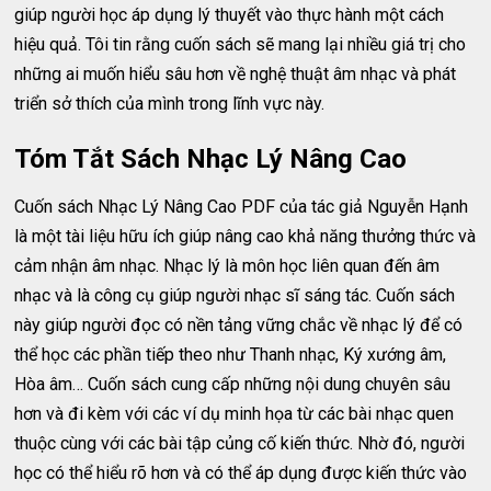
giúp người học áp dụng lý thuyết vào thực hành một cách
hiệu quả. Tôi tin rằng cuốn sách sẽ mang lại nhiều giá trị cho
những ai muốn hiểu sâu hơn về nghệ thuật âm nhạc và phát
triển sở thích của mình trong lĩnh vực này.
Tóm Tắt Sách Nhạc Lý Nâng Cao
Cuốn sách Nhạc Lý Nâng Cao PDF của tác giả Nguyễn Hạnh
là một tài liệu hữu ích giúp nâng cao khả năng thưởng thức và
cảm nhận âm nhạc. Nhạc lý là môn học liên quan đến âm
nhạc và là công cụ giúp người nhạc sĩ sáng tác. Cuốn sách
này giúp người đọc có nền tảng vững chắc về nhạc lý để có
thể học các phần tiếp theo như Thanh nhạc, Ký xướng âm,
Hòa âm… Cuốn sách cung cấp những nội dung chuyên sâu
hơn và đi kèm với các ví dụ minh họa từ các bài nhạc quen
thuộc cùng với các bài tập củng cố kiến thức. Nhờ đó, người
học có thể hiểu rõ hơn và có thể áp dụng được kiến thức vào