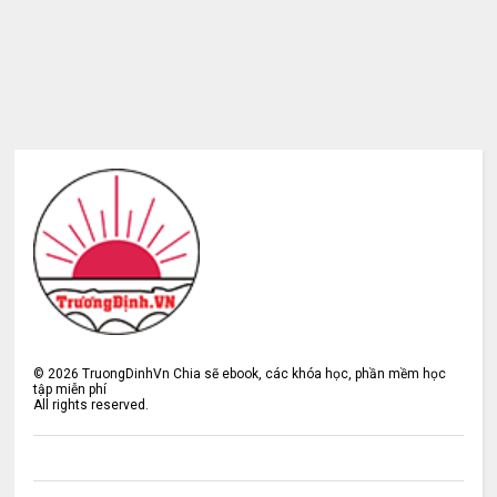
©
2026
TruongDinhVn Chia sẽ ebook, các khóa học, phần mềm học
tập miễn phí
All rights reserved.