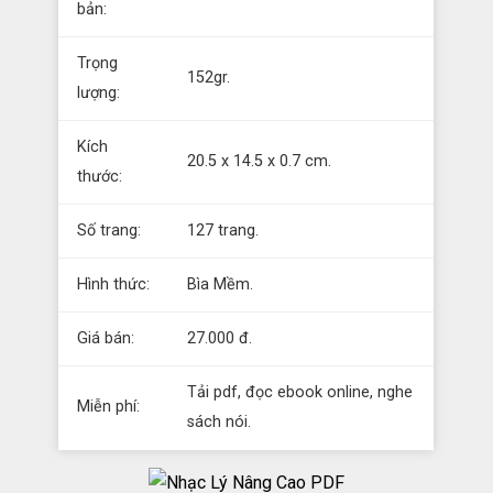
bản:
Trọng
152gr.
lượng:
Kích
20.5 x 14.5 x 0.7 cm.
thước:
Số trang:
127 trang.
Hình thức:
Bìa Mềm.
Giá bán:
27.000 đ.
Tải pdf, đọc ebook online, nghe
Miễn phí:
sách nói.