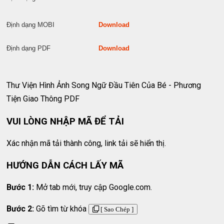
Định dạng MOBI
Download
Định dạng PDF
Download
Thư Viện Hình Ảnh Song Ngữ Đầu Tiên Của Bé - Phương
Tiện Giao Thông PDF
VUI LÒNG NHẬP MÃ ĐỂ TẢI
Xác nhận mã tải thành công, link tải sẽ hiển thị.
HƯỚNG DẪN CÁCH LẤY MÃ
Bước 1:
Mở tab mới, truy cập Google.com.
Bước 2:
Gõ tìm từ khóa
[ Sao Chép ]