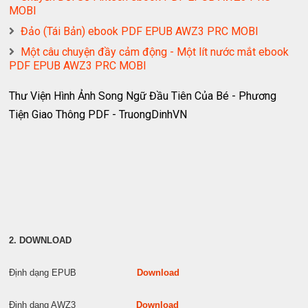
MOBI
Đảo (Tái Bản) ebook PDF EPUB AWZ3 PRC MOBI
Một câu chuyện đầy cảm động - Một lít nước mắt ebook
PDF EPUB AWZ3 PRC MOBI
Thư Viện Hình Ảnh Song Ngữ Đầu Tiên Của Bé - Phương
Tiện Giao Thông PDF - TruongDinhVN
2. DOWNLOAD
Định dạng EPUB
Download
Định dạng AWZ3
Download