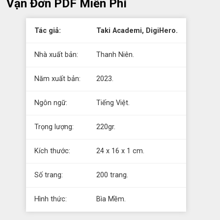
Vạn Đơn PDF Miễn Phí
Tác giả:
Taki Academi, DigiHero.
Nhà xuất bản:
Thanh Niên.
Năm xuất bản:
2023.
Ngôn ngữ:
Tiếng Việt.
Trọng lượng:
220gr.
Kích thước:
24 x 16 x 1 cm.
Số trang:
200 trang.
Hình thức:
Bìa Mềm.