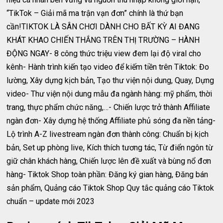
“TikTok – Giải mã ma trận vạn đơn” chính là thứ bạn
cần!TIKTOK LÀ SÂN CHƠI DÀNH CHO BẤT KỲ AI ĐANG
KHÁT KHAO CHIẾN THẮNG TRÊN THỊ TRƯỜNG – HÀNH
ĐỘNG NGAY- 8 công thức triệu view đem lại độ viral cho
kênh- Hành trình kiến tạo video để kiếm tiền trên Tiktok: Đo
lường, Xây dựng kịch bản, Tạo thư viện nội dung, Quay, Dựng
video- Thư viện nội dung mẫu đa ngành hàng: mỹ phẩm, thời
trang, thực phẩm chức năng,…- Chiến lược trở thành Affiliate
ngàn đơn- Xây dựng hệ thống Affiliate phủ sóng đa nền tảng-
Lộ trình A-Z livestream ngàn đơn thành công: Chuẩn bị kịch
bản, Set up phòng live, Kích thích tương tác, Từ điển ngôn từ
giữ chân khách hàng, Chiến lược lên đề xuất và bùng nổ đơn
hàng- Tiktok Shop toàn phần: Đăng ký gian hàng, Đăng bán
sản phẩm, Quảng cáo Tiktok Shop Quy tắc quảng cáo Tiktok
chuẩn – update mới 2023