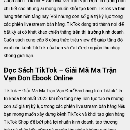
Cuốn sách “TikTok – Giải Mã Ma Trận Vạn Đơn” là hướng dẫn
chi tiết cho những ai mong muốn khởi tạo kênh TikTok và bán
hàng trên nền tảng này. Với những con số giá trị kỷ lục trong
các phiên livestream bán hàng, TikTok đang trở thành nơi để
bất kỳ ai có khát khao chiến thắng trên thị trường kinh doanh.
Cuốn sách cung cấp 8 công thức triệu view để giúp tăng độ
viral cho kênh TikTok của bạn và đạt được nguồn thu nhập
không giới hạn.
Đọc Sách TikTok – Giải Mã Ma Trận
Vạn Đơn Ebook Online
TikTok – Giải Mã Ma Trận Vạn Đơn“Bán hàng trên Tiktok” là
từ khóa hot nhất 2023 khi nền tảng này liên tục tạo ra những
con số giá trị kỷ lục trong các phiên livestream bán hàng.Nếu
bạn mong muốn xây dựng kênh TikTok và khởi tạo gian hàng
TikTok Shop để bứt phá lợi nhuận kinh doanh, tạo thương
hiệu cá nhân bền vững và nguồn thu nhập không giới hạn,