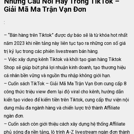
Những Câu Nói Hay Trong TikTok –
Giải Mã Ma Trận Vạn Đơn
:
– “Bán hàng trên Tiktok” được dự báo sẽ là từ khóa hot nhất
năm 2023 khi nền tảng này liên tục tạo ra những con số giá
trị kỷ lục trong các phiên livestream bán hàng.
– Việc xây dựng kênh Tiktok và khởi tạo gian hàng Tiktok
Shop sẽ giúp bứt phá lợi nhuận kinh doanh, tạo thương hiệu
cá nhân bền vững và nguồn thu nhập không giới hạn.
– Cuốn sách TikTok – Giải Mã Ma Trận Vạn Đơn cung cấp 8
công thức triệu view đem lại độ viral cho kênh, hướng dẫn
kiến tạo video để kiếm tiền trên Tiktok, cung cấp thư viện nội
dung mẫu đa ngành hàng và chiến lược trở thành Affiliate
ngàn đơn.
– Cuốn sách còn giới thiệu cách xây dựng hệ thống Affiliate
phủ sóng đa nền tảng, lộ trình A-Z livestream ngàn đơn thành