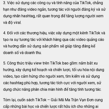
3. Việc sử dụng các công cụ và tính năng của TikTok, chẳng
hạn như đăng video ngắn, tương tác với người đăng ký và sử
dụng nhãn hashtag, rất quan trọng để tăng lượng người xem
và độ viral.
4. Đối với các thương hiệu, việc xây dựng một kênh TikTok và
tạo ra sự tương tác với khách hàng qua các video quảng cáo
và hướng dẫn sử dụng sản phẩm sẽ giúp tăng đáng kể
doanh số và doanh thu.
5. Công thức triệu view trên TikTok bao gồm: nắm bắt xu
hướng, xây dựng kế hoạch và chiến lược, tối ưu hóa nội dung
video, tạo cảm hứng cho người xem, tìm kiếm và sử dụng
các hashtag phù hợp, tương tác tích cực với người xem, sử
dụng chức năng phân chia màn hình để tăng tính tương tác.
Tóm lại, cuốn sách TikTok – Giải Mã Ma Trận Vạn Đơn cung
cấp những bài học và chiến lược rất hữu ích cho những ai