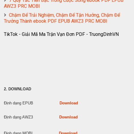
7 Quy Tắc Tiền Bạc Trong Cuộc Sống ebook PDF EPUB
AWZ3 PRC MOBI
Chậm Để Trải Nghiệm, Chậm Để Tận Hưởng, Chậm Để
Trưởng Thành ebook PDF EPUB AWZ3 PRC MOBI
TikTok - Giải Mã Ma Trận Vạn Đơn PDF - TruongDinhVN
2. DOWNLOAD
Định dạng EPUB
Download
Định dạng AWZ3
Download
Định dạng MOBI
Download