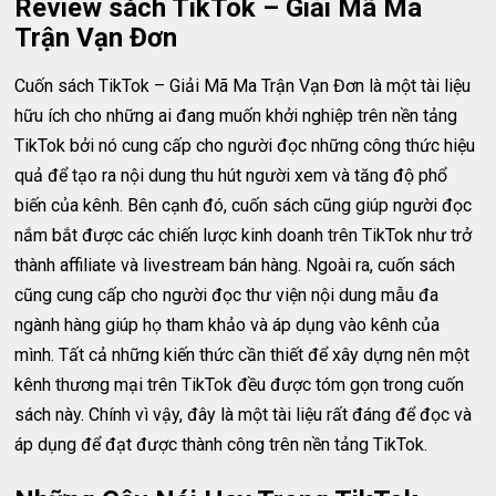
Review sách TikTok – Giải Mã Ma
Trận Vạn Đơn
Cuốn sách TikTok – Giải Mã Ma Trận Vạn Đơn là một tài liệu
hữu ích cho những ai đang muốn khởi nghiệp trên nền tảng
TikTok bởi nó cung cấp cho người đọc những công thức hiệu
quả để tạo ra nội dung thu hút người xem và tăng độ phổ
biến của kênh. Bên cạnh đó, cuốn sách cũng giúp người đọc
nắm bắt được các chiến lược kinh doanh trên TikTok như trở
thành affiliate và livestream bán hàng. Ngoài ra, cuốn sách
cũng cung cấp cho người đọc thư viện nội dung mẫu đa
ngành hàng giúp họ tham khảo và áp dụng vào kênh của
mình. Tất cả những kiến thức cần thiết để xây dựng nên một
kênh thương mại trên TikTok đều được tóm gọn trong cuốn
sách này. Chính vì vậy, đây là một tài liệu rất đáng để đọc và
áp dụng để đạt được thành công trên nền tảng TikTok.