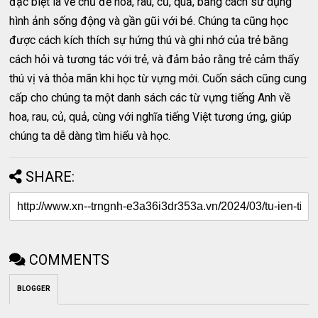
đặc biệt là về chủ đề hoa, rau, củ, quả, bằng cách sử dụng
hình ảnh sống động và gần gũi với bé. Chúng ta cũng học
được cách kích thích sự hứng thú và ghi nhớ của trẻ bằng
cách hỏi và tương tác với trẻ, và đảm bảo rằng trẻ cảm thấy
thú vị và thỏa mãn khi học từ vựng mới. Cuốn sách cũng cung
cấp cho chúng ta một danh sách các từ vựng tiếng Anh về
hoa, rau, củ, quả, cùng với nghĩa tiếng Việt tương ứng, giúp
chúng ta dễ dàng tìm hiểu và học.
SHARE:
COMMENTS
BLOGGER