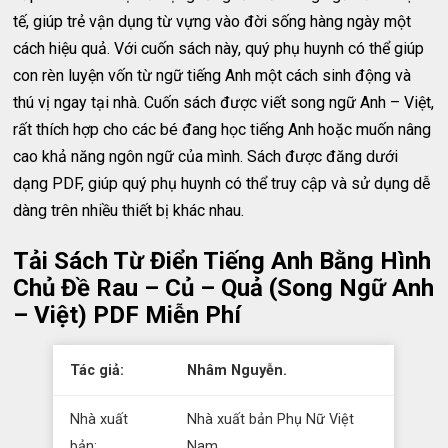
tế, giúp trẻ vận dụng từ vựng vào đời sống hàng ngày một
cách hiệu quả. Với cuốn sách này, quý phụ huynh có thể giúp
con rèn luyện vốn từ ngữ tiếng Anh một cách sinh động và
thú vị ngay tại nhà. Cuốn sách được viết song ngữ Anh – Việt,
rất thích hợp cho các bé đang học tiếng Anh hoặc muốn nâng
cao khả năng ngôn ngữ của mình. Sách được đăng dưới
dạng PDF, giúp quý phụ huynh có thể truy cập và sử dụng dễ
dàng trên nhiều thiết bị khác nhau.
Tải Sách Từ Điển Tiếng Anh Bằng Hình
Chủ Đề Rau – Củ – Quả (Song Ngữ Anh
– Việt) PDF Miễn Phí
Tác giả:
Nhâm Nguyễn.
Nhà xuất
Nhà xuất bản Phụ Nữ Việt
bản:
Nam.