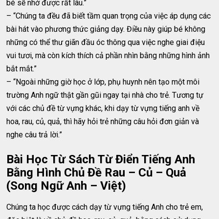
bé sẽ nhớ được rất lâu.”
– “Chúng ta đều đã biết tầm quan trọng của việc áp dụng các
bài hát vào phương thức giảng dạy. Điều này giúp bé không
những có thể thư giãn đầu óc thông qua việc nghe giai điệu
vui tươi, mà còn kích thích cả phần nhìn bằng những hình ảnh
bắt mắt.”
– “Ngoài những giờ học ở lớp, phụ huynh nên tạo một môi
trường Anh ngữ thật gần gũi ngay tại nhà cho trẻ. Tương tự
với các chủ đề từ vựng khác, khi dạy từ vựng tiếng anh về
hoa, rau, củ, quả, thì hãy hỏi trẻ những câu hỏi đơn giản và
nghe câu trả lời.”
Bài Học Từ Sách Từ Điển Tiếng Anh
Bằng Hình Chủ Đề Rau – Củ – Quả
(Song Ngữ Anh – Việt)
Chúng ta học được cách dạy từ vựng tiếng Anh cho trẻ em,