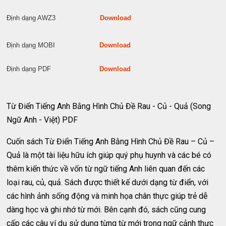
Định dạng AWZ3
Download
Định dạng MOBI
Download
Định dạng PDF
Download
Từ Điển Tiếng Anh Bằng Hình Chủ Đề Rau - Củ - Quả (Song
Ngữ Anh - Việt) PDF
Cuốn sách Từ Điển Tiếng Anh Bằng Hình Chủ Đề Rau – Củ –
Quả là một tài liệu hữu ích giúp quý phụ huynh và các bé có
thêm kiến thức về vốn từ ngữ tiếng Anh liên quan đến các
loại rau, củ, quả. Sách được thiết kế dưới dạng từ điển, với
các hình ảnh sống động và minh họa chân thực giúp trẻ dễ
dàng học và ghi nhớ từ mới. Bên cạnh đó, sách cũng cung
cấp các câu ví dụ sử dụng từng từ mới trong ngữ cảnh thực