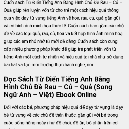
Cuốn sách Từ Điển Tiếng Anh Bằng Hình Chủ Đề Rau – Củ –
Quả giúp rèn luyện vốn từ cho trẻ một cách hiệu quả thông
qua việc dạy từ vựng tiếng Anh về hoa, rau, củ, quả gần gũi
và có hình ảnh minh họa thực tế. Cuốn sách bao gồm các chủ
đề về các loại quả, rau, củ, hoa và kết hợp hình ảnh minh hoạ
giúp các em nhỏ nhớ từ mới dễ dàng. Cuốn sách còn cung
cấp nhiều phương pháp khác để giúp trẻ phát triển vốn từ
tiếng Anh một cách tự nhiên và hiệu quả tại nhà như sử dụng
bài hát và tạo môi trường thực hành nghe, nói.
Đọc Sách Từ Điển Tiếng Anh Bằng
Hình Chủ Đề Rau – Củ – Quả (Song
Ngữ Anh – Việt) Ebook Online
Đối với các bé, phương pháp hiệu quả để dạy từ vựng là dạy
bé từ vựng về các chủ đề thân thuộc, gần gũi với bé trong
cuộc sống hằng ngày như đồ chơi, đồ ăn, bộ phận trên cơ