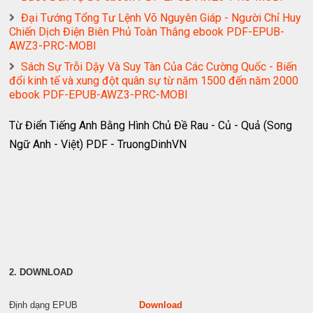
Đại Tướng Tổng Tư Lệnh Võ Nguyên Giáp - Người Chỉ Huy
Chiến Dịch Điện Biên Phủ Toàn Thắng ebook PDF-EPUB-
AWZ3-PRC-MOBI
Sách Sự Trỗi Dậy Và Suy Tàn Của Các Cường Quốc - Biến
đổi kinh tế và xung đột quân sự từ năm 1500 đến năm 2000
ebook PDF-EPUB-AWZ3-PRC-MOBI
Từ Điển Tiếng Anh Bằng Hình Chủ Đề Rau - Củ - Quả (Song
Ngữ Anh - Việt) PDF - TruongDinhVN
2. DOWNLOAD
Định dạng EPUB
Download