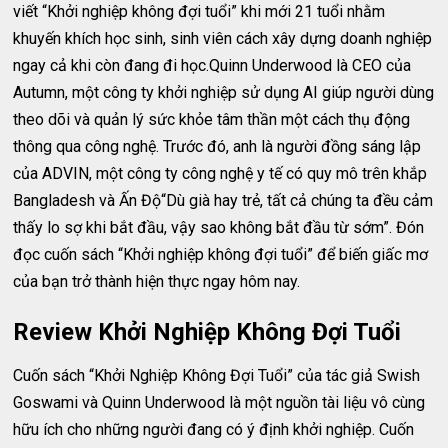
viết “Khởi nghiệp không đợi tuổi” khi mới 21 tuổi nhằm
khuyến khích học sinh, sinh viên cách xây dựng doanh nghiệp
ngay cả khi còn đang đi học.Quinn Underwood là CEO của
Autumn, một công ty khởi nghiệp sử dụng AI giúp người dùng
theo dõi và quản lý sức khỏe tâm thần một cách thụ động
thông qua công nghệ. Trước đó, anh là người đồng sáng lập
của ADVIN, một công ty công nghệ y tế có quy mô trên khắp
Bangladesh và Ấn Độ“Dù già hay trẻ, tất cả chúng ta đều cảm
thấy lo sợ khi bắt đầu, vậy sao không bắt đầu từ sớm”. Đón
đọc cuốn sách “Khởi nghiệp không đợi tuổi” để biến giấc mơ
của bạn trở thành hiện thực ngay hôm nay.
Review Khởi Nghiệp Không Đợi Tuổi
Cuốn sách “Khởi Nghiệp Không Đợi Tuổi” của tác giả Swish
Goswami và Quinn Underwood là một nguồn tài liệu vô cùng
hữu ích cho những người đang có ý định khởi nghiệp. Cuốn