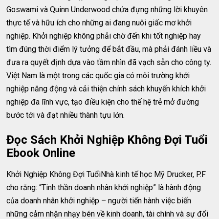
Goswami và Quinn Underwood chứa đựng những lời khuyên
thực tế và hữu ích cho những ai đang nuôi giấc mơ khởi
nghiệp. Khởi nghiệp không phải chờ đến khi tốt nghiệp hay
tìm đúng thời điểm lý tưởng để bắt đầu, mà phải đánh liều và
đưa ra quyết định dựa vào tầm nhìn đã vạch sẵn cho công ty.
Việt Nam là một trong các quốc gia có môi trường khởi
nghiệp năng động và cải thiện chính sách khuyến khích khởi
nghiệp đa lĩnh vực, tạo điều kiện cho thế hệ trẻ mở đường
bước tới và đạt nhiều thành tựu lớn.
Đọc Sách Khởi Nghiệp Không Đợi Tuổi
Ebook Online
Khởi Nghiệp Không Đợi TuổiNhà kinh tế học Mỹ Drucker, P.F
cho rằng: “Tinh thần doanh nhân khởi nghiệp” là hành động
của doanh nhân khởi nghiệp – người tiến hành việc biến
những cảm nhận nhạy bén về kinh doanh, tài chính và sự đổi