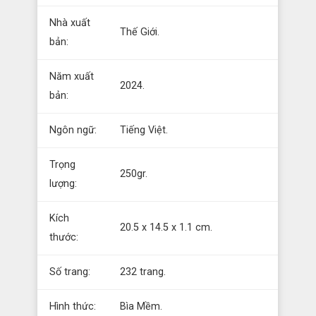
Nhà xuất
Thế Giới.
bản:
Năm xuất
2024.
bản:
Ngôn ngữ:
Tiếng Việt.
Trọng
250gr.
lượng:
Kích
20.5 x 14.5 x 1.1 cm.
thước:
Số trang:
232 trang.
Hình thức:
Bìa Mềm.