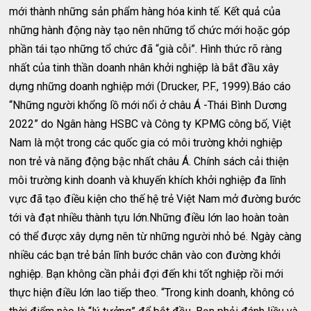
mới thành những sản phẩm hàng hóa kinh tế. Kết quả của
những hành động này tạo nên những tổ chức mới hoặc góp
phần tái tạo những tổ chức đã “già cỗi”. Hình thức rõ ràng
nhất của tinh thần doanh nhân khởi nghiệp là bắt đầu xây
dựng những doanh nghiệp mới (Drucker, P.F., 1999).Báo cáo
“Những người khổng lồ mới nổi ở châu Á -Thái Bình Dương
2022” do Ngân hàng HSBC và Công ty KPMG công bố, Việt
Nam là một trong các quốc gia có môi trường khởi nghiệp
non trẻ và năng động bậc nhất châu Á. Chính sách cải thiện
môi trường kinh doanh và khuyến khích khởi nghiệp đa lĩnh
vực đã tạo điều kiện cho thế hệ trẻ Việt Nam mở đường bước
tới và đạt nhiều thành tựu lớn.Những điều lớn lao hoàn toàn
có thể được xây dựng nên từ những người nhỏ bé. Ngày càng
nhiều các bạn trẻ bản lĩnh bước chân vào con đường khởi
nghiệp. Bạn không cần phải đợi đến khi tốt nghiệp rồi mới
thực hiện điều lớn lao tiếp theo. “Trong kinh doanh, không có