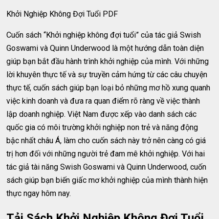
Khởi Nghiệp Không Đợi Tuổi PDF
Cuốn sách “Khởi nghiệp không đợi tuổi” của tác giả Swish
Goswami và Quinn Underwood là một hướng dẫn toàn diện
giúp bạn bắt đầu hành trình khởi nghiệp của mình. Với những
lời khuyên thực tế và sự truyền cảm hứng từ các câu chuyện
thực tế, cuốn sách giúp bạn loại bỏ những mơ hồ xung quanh
việc kinh doanh và đưa ra quan điểm rõ ràng về việc thành
lập doanh nghiệp. Việt Nam được xếp vào danh sách các
quốc gia có môi trường khởi nghiệp non trẻ và năng động
bậc nhất châu Á, làm cho cuốn sách này trở nên càng có giá
trị hơn đối với những người trẻ đam mê khởi nghiệp. Với hai
tác giả tài năng Swish Goswami và Quinn Underwood, cuốn
sách giúp bạn biến giấc mơ khởi nghiệp của mình thành hiện
thực ngay hôm nay.
Tải Sách Khởi Nghiệp Không Đợi Tuổi