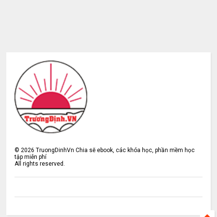
©
2026
TruongDinhVn Chia sẽ ebook, các khóa học, phần mềm học
tập miễn phí
All rights reserved.