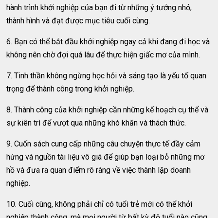
hành trình khởi nghiệp của bạn đi từ những ý tưởng nhỏ,
thành hình và đạt được mục tiêu cuối cùng.
6. Bạn có thể bắt đầu khởi nghiệp ngay cả khi đang đi học và
không nên chờ đợi quá lâu để thực hiện giấc mơ của mình.
7. Tinh thần không ngừng học hỏi và sáng tạo là yếu tố quan
trọng để thành công trong khởi nghiệp.
8. Thành công của khởi nghiệp cần những kế hoạch cụ thể và
sự kiên trì để vượt qua những khó khăn và thách thức.
9. Cuốn sách cung cấp những câu chuyện thực tế đầy cảm
hứng và nguồn tài liệu vô giá để giúp bạn loại bỏ những mơ
hồ và đưa ra quan điểm rõ ràng về việc thành lập doanh
nghiệp.
10. Cuối cùng, không phải chỉ có tuổi trẻ mới có thể khởi
nghiệp thành công, mà mọi người từ bất kỳ độ tuổi nào cũng