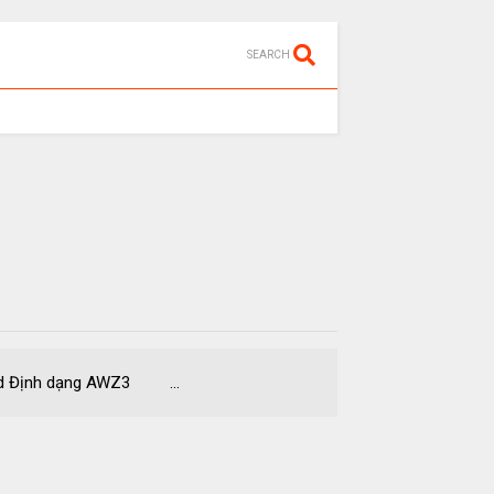
SEARCH
 Định dạng AWZ3 ...