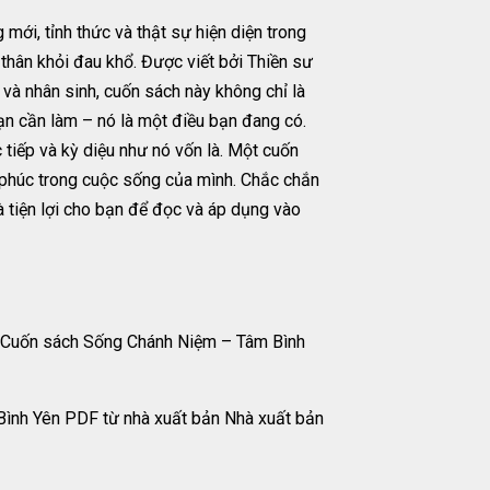
ới, tỉnh thức và thật sự hiện diện trong
thân khỏi đau khổ. Được viết bởi Thiền sư
và nhân sinh, cuốn sách này không chỉ là
ạn cần làm – nó là một điều bạn đang có.
tiếp và kỳ diệu như nó vốn là. Một cuốn
h phúc trong cuộc sống của mình. Chắc chắn
 tiện lợi cho bạn để đọc và áp dụng vào
. Cuốn sách Sống Chánh Niệm – Tâm Bình
Bình Yên PDF từ nhà xuất bản Nhà xuất bản