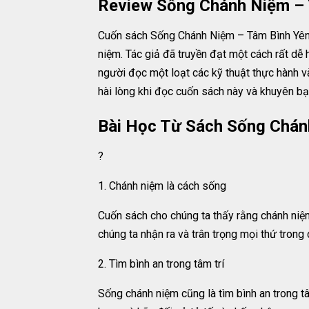
Review Sống Chánh Niệm – 
Cuốn sách Sống Chánh Niệm – Tâm Bình Yên P
niệm. Tác giả đã truyền đạt một cách rất dễ 
người đọc một loạt các kỹ thuật thực hành và
hài lòng khi đọc cuốn sách này và khuyên b
Bài Học Từ Sách Sống Chán
?
1. Chánh niệm là cách sống
Cuốn sách cho chúng ta thấy rằng chánh niệm
chúng ta nhận ra và trân trọng mọi thứ trong
2. Tìm bình an trong tâm trí
Sống chánh niệm cũng là tìm bình an trong t