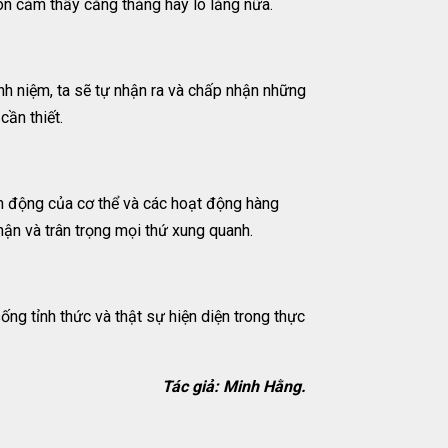
còn cảm thấy căng thẳng hay lo lắng nữa.
nh niệm, ta sẽ tự nhận ra và chấp nhận những
ần thiết.
ển động của cơ thể và các hoạt động hàng
hận và trân trọng mọi thứ xung quanh.
g tỉnh thức và thật sự hiện diện trong thực
Tác giả: Minh Hằng.