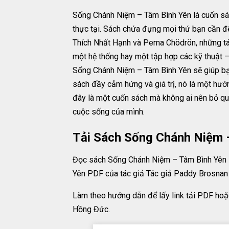
Sống Chánh Niệm – Tâm Bình Yên là cuốn sách
thực tại. Sách chứa đựng mọi thứ bạn cần để
Thích Nhất Hạnh và Pema Chödrön, những tác 
một hệ thống hay một tập hợp các kỹ thuật –
Sổng Chánh Niệm – Tâm Bình Yên sẽ giúp bạn 
sách đầy cảm hứng và giá trị, nó là một hướ
đây là một cuốn sách mà không ai nên bỏ qua
cuộc sống của mình.
Tải Sách Sống Chánh Niệm 
Đọc sách Sống Chánh Niệm – Tâm Bình Yên 
Yên PDF của tác giả Tác giả Paddy Brosnan
Làm theo hướng dẫn để lấy link tải PDF ho
Hồng Đức.