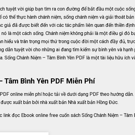
 tuyệt vời giúp bạn tìm ra con đường để bắt đầu một cuộc sống m
 có thể thực hành chánh niệm, sống chánh niệm và giải thoát bản 
giả đã được biết đến với các tác phẩm liên quan đến thiền định 
 nó là một cách sống. Chánh niệm không phải là một điều gì đó b
hiểu và trân trọng mọi thứ trong cuộc đời một cách đầy đủ, trực 
ng dẫn tuyệt vời cho những ai đang tìm kiếm sự bình yên và hạn
. Sống Chánh Niệm – Tâm Bình Yên PDF là một tài liệu hữu ích và
– Tâm Bình Yên PDF Miễn Phí
PDF online miễn phí hoặc tải về dưới dạng PDF theo hướng dẫn
 được xuất bản bởi nhà xuất bản Nhà xuất bản Hồng Đức.
ặc link đọc Ebook online free cuốn sách Sống Chánh Niệm – Tâm 