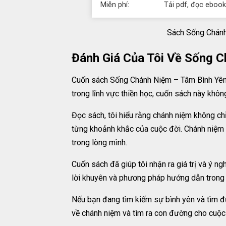
Miễn phí:
Tải pdf, đọc ebook
Sách Sống Chánh
Đánh Giá Của Tôi Về Sống 
Cuốn sách Sống Chánh Niệm – Tâm Bình Yên là
trong lĩnh vực thiền học, cuốn sách này khô
Đọc sách, tôi hiểu rằng chánh niệm không chỉ 
từng khoảnh khắc của cuộc đời. Chánh niệm g
trong lòng mình.
Cuốn sách đã giúp tôi nhận ra giá trị và ý n
lời khuyên và phương pháp hướng dẫn trong cu
Nếu bạn đang tìm kiếm sự bình yên và tìm đư
về chánh niệm và tìm ra con đường cho cuộc