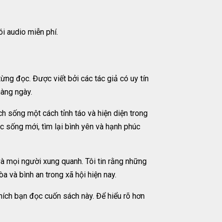
 audio miễn phí.
ng đọc. Được viết bởi các tác giả có uy tín
hàng ngày.
ch sống một cách tỉnh táo và hiện diện trong
c sống mới, tìm lại bình yên và hạnh phúc
 và mọi người xung quanh. Tôi tin rằng những
 và bình an trong xã hội hiện nay.
hích bạn đọc cuốn sách này. Để hiểu rõ hơn