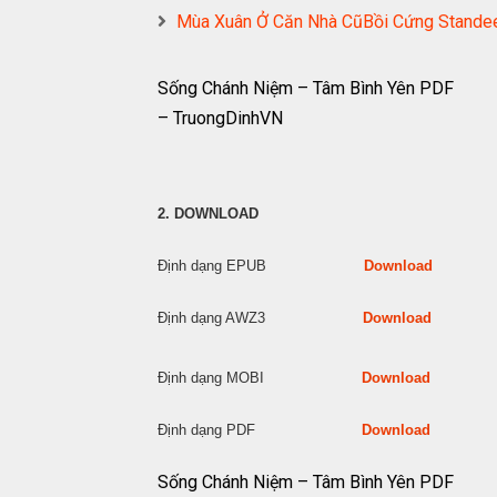
Mùa Xuân Ở Căn Nhà CũBồi Cứng Standee
Sống Chánh Niệm – Tâm Bình Yên PDF
– TruongDinhVN
2. DOWNLOAD
Định dạng EPUB
Download
Định dạng AWZ3
Download
Định dạng MOBI
Download
Định dạng PDF
Download
Sống Chánh Niệm – Tâm Bình Yên PDF