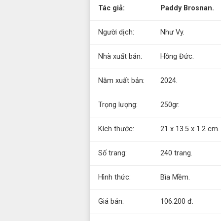
Tác giả:
Paddy Brosnan.
Người dịch:
Như Vy.
Nhà xuất bản:
Hồng Đức.
Năm xuất bản:
2024.
Trọng lượng:
250gr.
Kích thước:
21 x 13.5 x 1.2 cm.
Số trang:
240 trang.
Hình thức:
Bìa Mềm.
Giá bán:
106.200 đ.