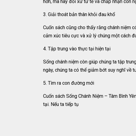
hơn, mà hãy đối xử tử tế và chấp nhận con ng
3. Giải thoát bản thân khỏi đau khổ
Cuốn sách cũng cho thấy rằng chánh niệm có 
cảm xúc tiêu cực và xử lý chúng một cách đú
4. Tập trung vào thực tại hiện tại
Sống chánh niệm còn giúp chúng ta tập trung
ngày, chúng ta có thể giảm bớt suy nghĩ về t
5. Tìm ra con đường mới
Cuốn sách Sống Chánh Niệm – Tâm Bình Yên c
tại. Nếu ta tiếp tụ