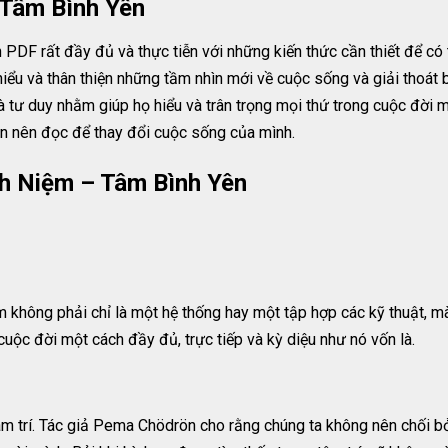
Tâm Bình Yên
DF rất đầy đủ và thực tiễn với những kiến thức cần thiết để có
hiểu và thân thiện những tầm nhìn mới về cuộc sống và giải thoát
 tư duy nhằm giúp họ hiểu và trân trọng mọi thứ trong cuộc đời m
ạn nên đọc để thay đổi cuộc sống của mình.
h Niệm – Tâm Bình Yên
 không phải chỉ là một hệ thống hay một tập hợp các kỹ thuật, m
 cuộc đời một cách đầy đủ, trực tiếp và kỳ diệu như nó vốn là.
âm trí. Tác giả Pema Chödrön cho rằng chúng ta không nên chối bỏ