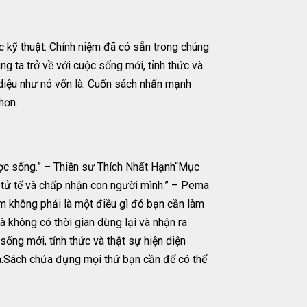
 kỹ thuật. Chính niệm đã có sẵn trong chúng
g ta trở về với cuộc sống mới, tỉnh thức và
ỳ diệu như nó vốn là. Cuốn sách nhấn mạnh
hơn.
ợc sống.” – Thiền sư Thích Nhất Hạnh“Mục
xử tử tế và chấp nhận con người mình.” – Pema
m không phải là một điều gì đó bạn cần làm
 không có thời gian dừng lại và nhận ra
g mới, tỉnh thức và thật sự hiện diện
 là.Sách chứa đựng mọi thứ bạn cần để có thể