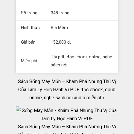
Số trang:
348 trang.
Hình thức:
Bìa Mềm.
Giá bán:
152.000 đ.
Tải pdf, đọc ebook online, nghe
Miễn phí:
sách nói.
Sách Sống May Mắn – Khám Phá Những Thú Vị
Của Tâm Lý Học Hành Vi PDF đọc ebook, epub
online, nghe sách nói audio miễn phí.
Sách Sống May Mắn – Khám Phá Những Thú Vị