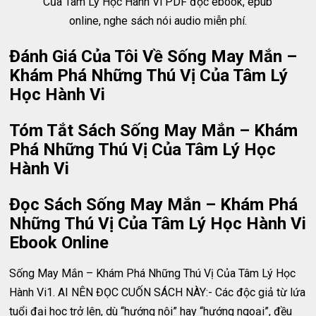
Của Tâm Lý Học Hành Vi PDF đọc ebook, epub
online, nghe sách nói audio miễn phí.
Đánh Giá Của Tôi Về Sống May Mắn –
Khám Phá Những Thú Vị Của Tâm Lý
Học Hành Vi
Tóm Tắt Sách Sống May Mắn – Khám
Phá Những Thú Vị Của Tâm Lý Học
Hành Vi
Đọc Sách Sống May Mắn – Khám Phá
Những Thú Vị Của Tâm Lý Học Hành Vi
Ebook Online
Sống May Mắn – Khám Phá Những Thú Vị Của Tâm Lý Học
Hành Vi1. AI NÊN ĐỌC CUỐN SÁCH NÀY:- Các độc giả từ lứa
tuổi đại học trở lên, dù “hướng nội” hay “hướng ngoại”, đều