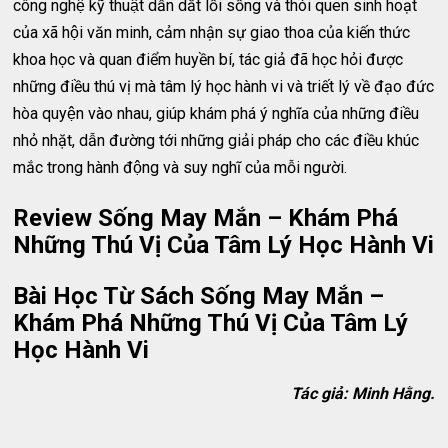
công nghệ kỹ thuật dẫn dắt lối sống và thói quen sinh hoạt
của xã hội văn minh, cảm nhận sự giao thoa của kiến thức
khoa học và quan điểm huyền bí, tác giả đã học hỏi được
những điều thú vị mà tâm lý học hành vi và triết lý về đạo đức
hòa quyện vào nhau, giúp khám phá ý nghĩa của những điều
nhỏ nhặt, dẫn đường tới những giải pháp cho các điều khúc
mắc trong hành động và suy nghĩ của mỗi người.
Review Sống May Mắn – Khám Phá
Những Thú Vị Của Tâm Lý Học Hành Vi
Bài Học Từ Sách Sống May Mắn –
Khám Phá Những Thú Vị Của Tâm Lý
Học Hành Vi
Tác giả: Minh Hằng.