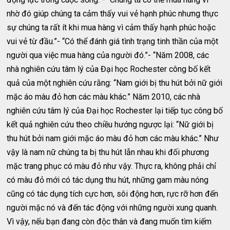
nhờ đó giúp chúng ta cảm thấy vui vẻ hạnh phúc nhưng thực
sự chúng ta rất ít khi mua hàng vì cảm thấy hạnh phúc hoặc
vui vẻ từ đầu.”- “Có thể đánh giá tình trạng tinh thần của một
người qua việc mua hàng của người đó.”- “Năm 2008, các
nhà nghiên cứu tâm lý của Đại học Rochester công bố kết
quả của một nghiên cứu rằng: “Nam giới bị thu hút bởi nữ giới
mặc áo màu đỏ hơn các màu khác.” Năm 2010, các nhà
nghiên cứu tâm lý của Đại học Rochester lại tiếp tục công bố
kết quả nghiên cứu theo chiều hướng ngược lại: “Nữ giới bị
thu hút bởi nam giới mặc áo màu đỏ hơn các màu khác.” Như
vậy là nam nữ chúng ta bị thu hút lẫn nhau khi đối phương
mặc trang phục có màu đỏ như vậy. Thực ra, không phải chỉ
có màu đỏ mới có tác dụng thu hút, những gam màu nóng
cũng có tác dụng tích cực hơn, sôi động hơn, rực rỡ hơn đến
người mặc nó và đến tác động với những người xung quanh.
Vì vậy, nếu bạn đang còn độc thân và đang muốn tìm kiếm