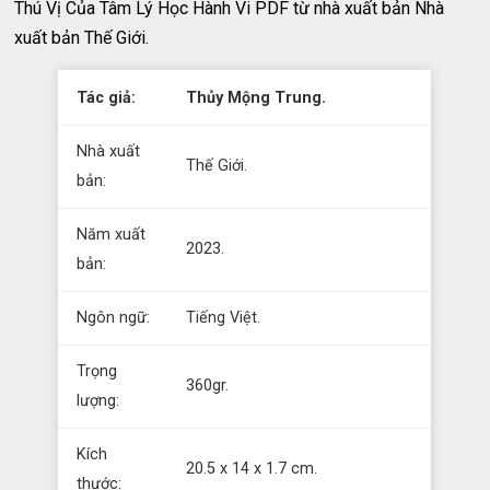
Thú Vị Của Tâm Lý Học Hành Vi PDF từ nhà xuất bản Nhà
xuất bản Thế Giới.
Tác giả:
Thủy Mộng Trung.
Nhà xuất
Thế Giới.
bản:
Năm xuất
2023.
bản:
Ngôn ngữ:
Tiếng Việt.
Trọng
360gr.
lượng:
Kích
20.5 x 14 x 1.7 cm.
thước: