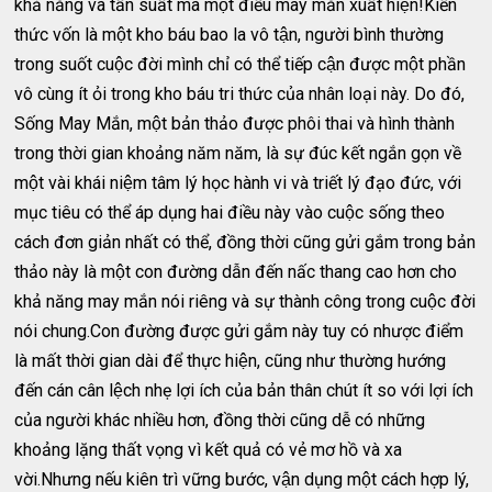
khả năng và tần suất mà một điều may mắn xuất hiện!Kiến
thức vốn là một kho báu bao la vô tận, người bình thường
trong suốt cuộc đời mình chỉ có thể tiếp cận được một phần
vô cùng ít ỏi trong kho báu tri thức của nhân loại này. Do đó,
Sống May Mắn, một bản thảo được phôi thai và hình thành
trong thời gian khoảng năm năm, là sự đúc kết ngắn gọn về
một vài khái niệm tâm lý học hành vi và triết lý đạo đức, với
mục tiêu có thể áp dụng hai điều này vào cuộc sống theo
cách đơn giản nhất có thể, đồng thời cũng gửi gắm trong bản
thảo này là một con đường dẫn đến nấc thang cao hơn cho
khả năng may mắn nói riêng và sự thành công trong cuộc đời
nói chung.Con đường được gửi gắm này tuy có nhược điểm
là mất thời gian dài để thực hiện, cũng như thường hướng
đến cán cân lệch nhẹ lợi ích của bản thân chút ít so với lợi ích
của người khác nhiều hơn, đồng thời cũng dễ có những
khoảng lặng thất vọng vì kết quả có vẻ mơ hồ và xa
vời.Nhưng nếu kiên trì vững bước, vận dụng một cách hợp lý,