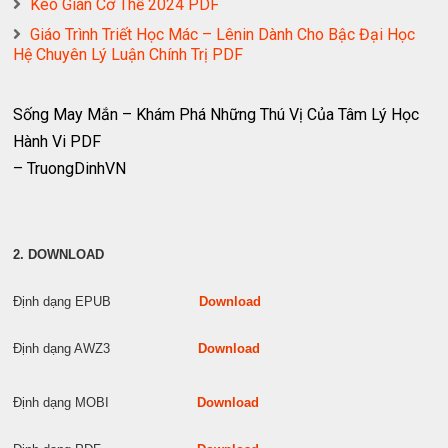
Kéo Giãn Cơ Thể 2024 PDF
Giáo Trình Triết Học Mác – Lênin Dành Cho Bậc Đại Học
Hệ Chuyên Lý Luận Chính Trị PDF
Sống May Mắn – Khám Phá Những Thú Vị Của Tâm Lý Học
Hành Vi PDF
– TruongDinhVN
2. DOWNLOAD
Định dạng EPUB
Download
Định dạng AWZ3
Download
Định dạng MOBI
Download