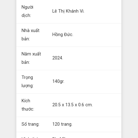
Người
Lê Thị Khánh Vi.
dịch:
Nhà xuất
Hồng Đức.
bản:
Năm xuất
2024.
bản:
Trọng
140gr.
lượng:
Kích
20.5 x 13.5 x 0.6 cm.
thước:
Số trang:
120 trang.