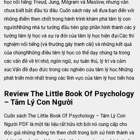
học nổi tiếng: Freud, Jung, Milgram và Maslow, nhưng vẫn
chưa biết bắt đầu từ đâu. Cuốn sách này sẽ đưa bạn đến với
những điểm then chốt trong hành trình khám phá tâm lý con
ngườiNhững nhà tư tưởng đầu tiên góp phần hình thành các ý
tưởng tâm lý học và sự ra đời của tâm lý học hiện đại.Các thí
nghiệm nổi tiếng (và thường gây tranh cãi) và những kết quả
của chúngNhững điều tâm lý học có thể dạy chúng ta trong
các vấn đề về trí nhớ, ngôn ngữ, sự tuân thủ, lý trí và cảm
xúc.Vấn đề đạo đức trong các nghiên cứu tâm lý học.Những
phát triển mới nhất trong các lĩnh vực của tâm lý học tiến hóa.
Review The Little Book Of Psychology
– Tâm Lý Con Người
Cuốn sách The Little Book Of Psychology – Tâm Lý Con
Người PDF là một tài liệu rất hữu ích bởi nó cung cấp cho
độc giả những thông tin then chốt trong lịch sử hình thành và