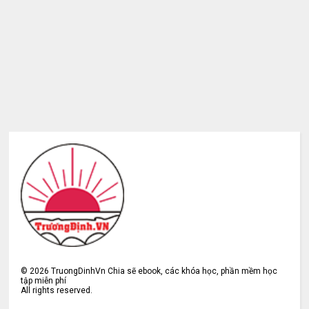
©
2026
TruongDinhVn Chia sẽ ebook, các khóa học, phần mềm học
tập miễn phí
All rights reserved.