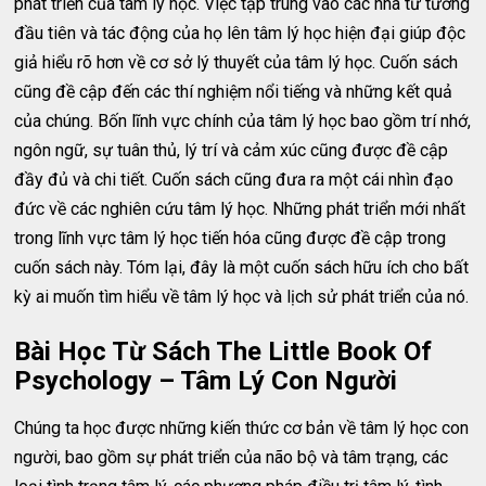
phát triển của tâm lý học. Việc tập trung vào các nhà tư tưởng
đầu tiên và tác động của họ lên tâm lý học hiện đại giúp độc
giả hiểu rõ hơn về cơ sở lý thuyết của tâm lý học. Cuốn sách
cũng đề cập đến các thí nghiệm nổi tiếng và những kết quả
của chúng. Bốn lĩnh vực chính của tâm lý học bao gồm trí nhớ,
ngôn ngữ, sự tuân thủ, lý trí và cảm xúc cũng được đề cập
đầy đủ và chi tiết. Cuốn sách cũng đưa ra một cái nhìn đạo
đức về các nghiên cứu tâm lý học. Những phát triển mới nhất
trong lĩnh vực tâm lý học tiến hóa cũng được đề cập trong
cuốn sách này. Tóm lại, đây là một cuốn sách hữu ích cho bất
kỳ ai muốn tìm hiểu về tâm lý học và lịch sử phát triển của nó.
Bài Học Từ Sách The Little Book Of
Psychology – Tâm Lý Con Người
Chúng ta học được những kiến thức cơ bản về tâm lý học con
người, bao gồm sự phát triển của não bộ và tâm trạng, các