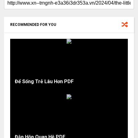
RECOMMENDED FOR YOU
Để Sống Trẻ Lâu Hơn PDF
Đập Hộp Quan Hệ PDF