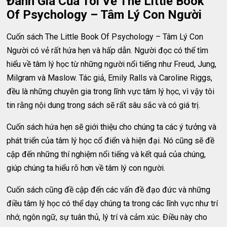
Đánh Giá Của Tôi Về The Little Book
Of Psychology – Tâm Lý Con Người
Cuốn sách The Little Book Of Psychology – Tâm Lý Con
Người có vẻ rất hứa hẹn và hấp dẫn. Người đọc có thể tìm
hiểu về tâm lý học từ những người nổi tiếng như Freud, Jung,
Milgram và Maslow. Tác giả, Emily Ralls và Caroline Riggs,
đều là những chuyên gia trong lĩnh vực tâm lý học, vì vậy tôi
tin rằng nội dung trong sách sẽ rất sâu sắc và có giá trị.
Cuốn sách hứa hẹn sẽ giới thiệu cho chúng ta các ý tưởng và
phát triển của tâm lý học cổ điển và hiện đại. Nó cũng sẽ đề
cập đến những thí nghiệm nổi tiếng và kết quả của chúng,
giúp chúng ta hiểu rõ hơn về tâm lý con người.
Cuốn sách cũng đề cập đến các vấn đề đạo đức và những
điều tâm lý học có thể dạy chúng ta trong các lĩnh vực như trí
nhớ, ngôn ngữ, sự tuân thủ, lý trí và cảm xúc. Điều này cho