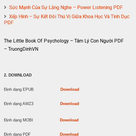
Sức Mạnh Của Sự Lắng Nghe – Power Listening PDF
Xếp Hình – Sự Kết Đôi Thú Vị Giữa Khoa Học Và Tình Dục
PDF
The Little Book Of Psychology – Tâm Lý Con Người PDF
– TruongDinhVN
2. DOWNLOAD
Định dạng EPUB
Download
Định dạng AWZ3
Download
Định dạng MOBI
Download
Định dạng PDF
Download