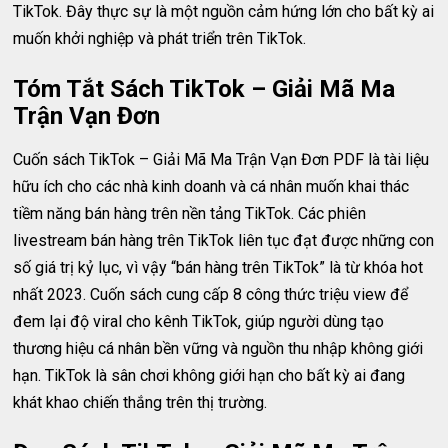
TikTok. Đây thực sự là một nguồn cảm hứng lớn cho bất kỳ ai
muốn khởi nghiệp và phát triển trên TikTok.
Tóm Tắt Sách TikTok – Giải Mã Ma
Trận Vạn Đơn
Cuốn sách TikTok – Giải Mã Ma Trận Vạn Đơn PDF là tài liệu
hữu ích cho các nhà kinh doanh và cá nhân muốn khai thác
tiềm năng bán hàng trên nền tảng TikTok. Các phiên
livestream bán hàng trên TikTok liên tục đạt được những con
số giá trị kỷ lục, vì vậy “bán hàng trên TikTok” là từ khóa hot
nhất 2023. Cuốn sách cung cấp 8 công thức triệu view để
đem lại độ viral cho kênh TikTok, giúp người dùng tạo
thương hiệu cá nhân bền vững và nguồn thu nhập không giới
hạn. TikTok là sân chơi không giới hạn cho bất kỳ ai đang
khát khao chiến thắng trên thị trường.