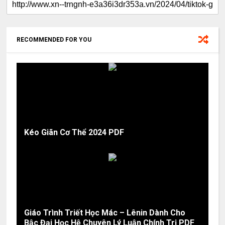
RECOMMENDED FOR YOU
Kéo Giãn Cơ Thể 2024 PDF
Giáo Trình Triết Học Mác – Lênin Dành Cho
Bậc Đại Học Hệ Chuyên Lý Luận Chính Trị PDF