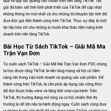
quả và quy tắc quảng cáo chuẩn trên nền tảng TikTok. Tác
giả đã bám sát tình hình phát triển của TikTok để cập nhật
những thông tin mới nhất và cho những lời khuyên tận tình để
đưa độc giả đến thành công trên TikTok. Thực sự đây là một
tài liệu hữu ích cho những ai muốn khai thác tiềm năng kinh
doanh trên nền tảng TikTok.
Bài Học Từ Sách TikTok – Giải Mã Ma
Trận Vạn Đơn
Từ cuốn sách TikTok – Giải Mã Ma Trận Vạn Đơn PDF, chúng
ta học được rằng TikTok là nền tảng mạng xã hội có tiềm
năng lớn trong việc kinh doanh và quảng cáo sản phẩm. Để
thành công trên TikTok, ta cần phải áp dụng các công thức
để đạt được triệu view và tăng tính viral của kênh. Trên
TikTok, thị trường đang mở rộng và cơ hội chiếm lĩnh thị
trường là rất lớn nếu ta hành động ngay. Cuốn sách cũng đưa
ra những bước cần thiết để xây dựng kênh TikTok và khởi tạo