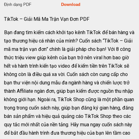
Định dạng PDF
Download
TikTok – Giải Mã Ma Trận Vạn Đơn PDF
Bạn đang tìm kiếm cách khởi tạo kênh TikTok để bán hàng và
tạo thương hiệu cá nhân của mình? Cuốn sách “TikTok – Giải
mã ma trận vạn đơn” chính là giải pháp cho bạn! Với 8 công
thức triệu view giúp kênh của bạn trở nên viral hơn bao giờ
hết và hành trình kiến tạo video để kiếm tiền trên TikTok sẽ
không còn là điều quá xa vời. Cuốn sách còn cung cấp cho
bạn thư viện nội dung mẫu đa ngành hàng và chiến lược trở
thành Affiliate ngàn đơn, giúp bạn kiếm được nguồn thu nhập
không giới hạn. Ngoài ra, TikTok Shop cũng là một phần quan
trọng trong cuốn sách này, giúp bạn đăng ký gian hàng, đăng
bán sản phẩm và hiệu quả quảng cáo TikTok Shop theo các
quy tắc mới nhất của nền tảng. Hãy mua ngay cuốn sách này
để bắt đầu hành trình đưa thương hiệu của bạn lên tầm cao