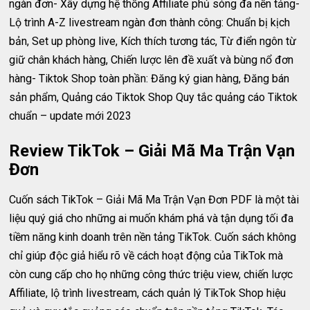
ngàn đơn- Xây dựng hệ thống Affiliate phủ sóng đa nền tảng-
Lộ trình A-Z livestream ngàn đơn thành công: Chuẩn bị kịch
bản, Set up phòng live, Kích thích tương tác, Từ điển ngôn từ
giữ chân khách hàng, Chiến lược lên đề xuất và bùng nổ đơn
hàng- Tiktok Shop toàn phần: Đăng ký gian hàng, Đăng bán
sản phẩm, Quảng cáo Tiktok Shop Quy tắc quảng cáo Tiktok
chuẩn – update mới 2023
Review TikTok – Giải Mã Ma Trận Vạn
Đơn
Cuốn sách TikTok – Giải Mã Ma Trận Vạn Đơn PDF là một tài
liệu quý giá cho những ai muốn khám phá và tận dụng tối đa
tiềm năng kinh doanh trên nền tảng TikTok. Cuốn sách không
chỉ giúp độc giả hiểu rõ về cách hoạt động của TikTok mà
còn cung cấp cho họ những công thức triệu view, chiến lược
Affiliate, lộ trình livestream, cách quản lý TikTok Shop hiệu