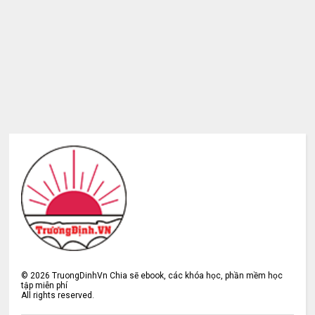
©
2026
TruongDinhVn Chia sẽ ebook, các khóa học, phần mềm học
tập miễn phí
All rights reserved.