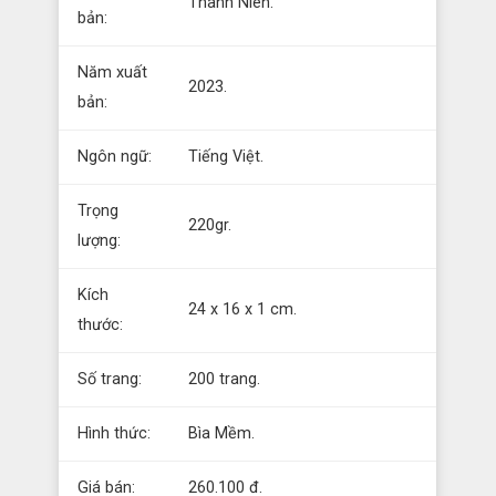
Thanh Niên.
bản:
Năm xuất
2023.
bản:
Ngôn ngữ:
Tiếng Việt.
Trọng
220gr.
lượng:
Kích
24 x 16 x 1 cm.
thước:
Số trang:
200 trang.
Hình thức:
Bìa Mềm.
Giá bán:
260.100 đ.