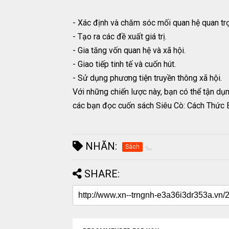
- Xác định và chăm sóc mối quan hệ quan tr
- Tạo ra các đề xuất giá trị.
- Gia tăng vốn quan hệ và xã hội.
- Giao tiếp tinh tế và cuốn hút.
- Sử dụng phương tiện truyền thông xã hội.
Với những chiến lược này, bạn có thể tận d
các bạn đọc cuốn sách Siêu Cò: Cách Thức B
NHÃN:
Sách
SHARE: