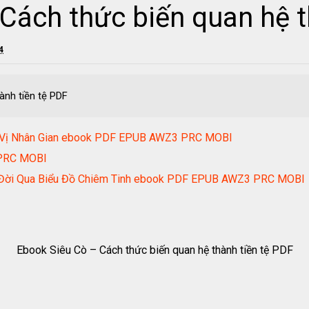
Cách thức biến quan hệ t
4
ành tiền tệ PDF
 Vị Nhân Gian ebook PDF EPUB AWZ3 PRC MOBI
PRC MOBI
c Đời Qua Biểu Đồ Chiêm Tinh ebook PDF EPUB AWZ3 PRC MOBI
Ebook Siêu Cò – Cách thức biến quan hệ thành tiền tệ PDF