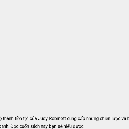
 thành tiền tệ” của Judy Robinett cung cấp những chiến lược và b
doanh. Đọc cuốn sách này bạn sẽ hiểu được: