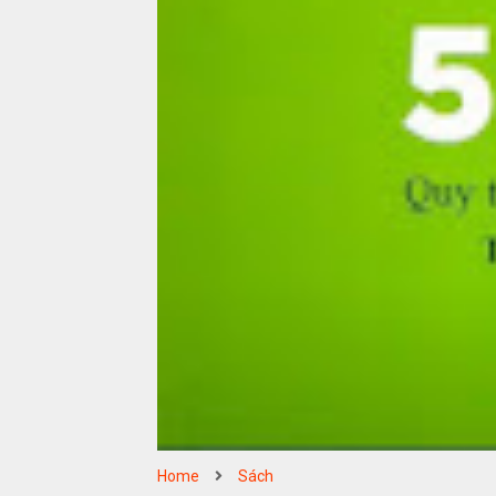
Home
Sách