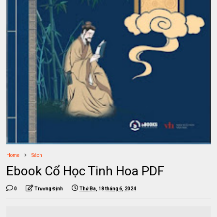
Home
Sách
Ebook Cổ Học Tinh Hoa PDF
0
Trương Định
Thứ Ba, 18 tháng 6, 2024