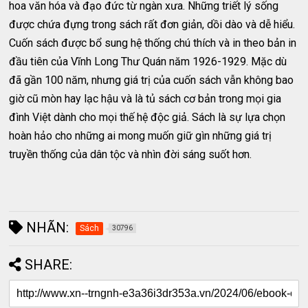
hoa văn hóa và đạo đức từ ngàn xưa. Những triết lý sống
được chứa đựng trong sách rất đơn giản, dồi dào và dễ hiểu.
Cuốn sách được bổ sung hệ thống chú thích và in theo bản in
đầu tiên của Vĩnh Long Thư Quán năm 1926-1929. Mặc dù
đã gần 100 năm, nhưng giá trị của cuốn sách vẫn không bao
giờ cũ mòn hay lạc hậu và là tủ sách cơ bản trong mọi gia
đình Việt dành cho mọi thế hệ độc giả. Sách là sự lựa chọn
hoàn hảo cho những ai mong muốn giữ gìn những giá trị
truyền thống của dân tộc và nhìn đời sáng suốt hơn.
NHÃN:
Sách
30796
SHARE: