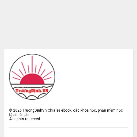
©
2026
TruongDinhVn Chia sẽ ebook, các khóa học, phần mềm học
tập miễn phí
All rights reserved.