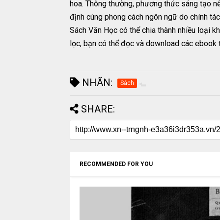
hoa. Thông thường, phương thức sáng tạo nê
định cùng phong cách ngôn ngữ do chính tác 
Sách Văn Học có thể chia thành nhiều loại 
lọc, bạn có thể đọc và download các ebook t
NHÃN:
Sách
SHARE:
RECOMMENDED FOR YOU