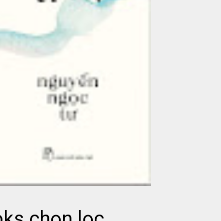
ks chọn lọc