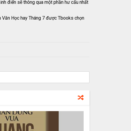
inh điển sẽ thông qua một phần hư cấu nhất
sách Văn Học hay Tháng 7 được Tbooks chọn