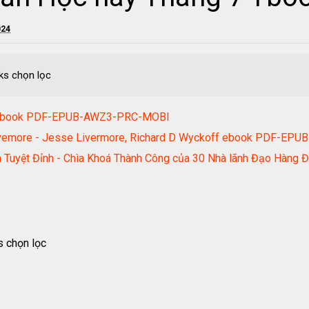
024
ks chọn lọc
ái ebook PDF-EPUB-AWZ3-PRC-MOBI
 Livemore - Jesse Livermore, Richard D Wyckoff ebook PDF-E
nh Tuyệt Đỉnh - Chìa Khoá Thành Công của 30 Nhà lãnh Đạo Hà
 chọn lọc