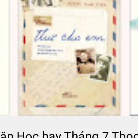
Văn Học hay Tháng 7 Tboo