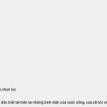
 chọn lọc
c đặc biệt tái hiện lại những bình diện của cuộc sống, của xã hội 