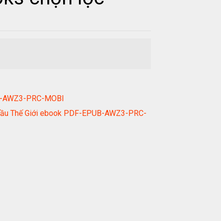
PUB-AWZ3-PRC-MOBI
ng Đầu Thế Giới ebook PDF-EPUB-AWZ3-PRC-