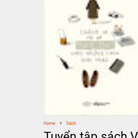
Home
Sách
Tuyển tập sách 