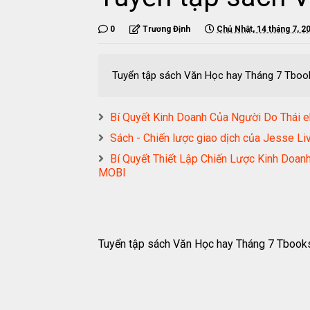
0
Trương Định
Chủ Nhật, 14 tháng 7, 2
Tuyển tập sách Văn Học hay Tháng 7 Tboo
Bí Quyết Kinh Doanh Của Người Do Th
Sách - Chiến lược giao dịch của Jesse
Bí Quyết Thiết Lập Chiến Lược Kinh Doa
MOBI
Tuyển tập sách Văn Học hay Tháng 7 Tbooks