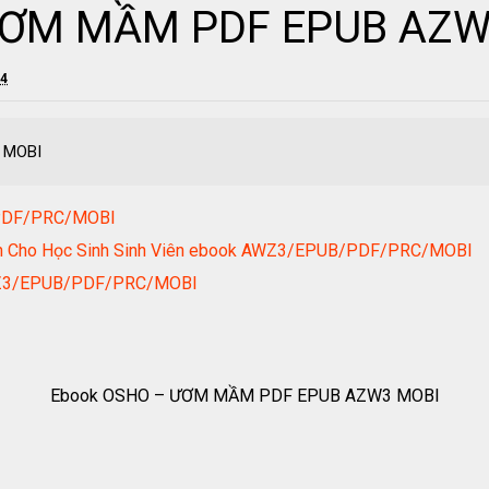
ƯƠM MẦM PDF EPUB AZW
24
 MOBI
/PDF/PRC/MOBI
ành Cho Học Sinh Sinh Viên ebook AWZ3/EPUB/PDF/PRC/MOBI
AWZ3/EPUB/PDF/PRC/MOBI
Ebook OSHO – ƯƠM MẦM PDF EPUB AZW3 MOBI