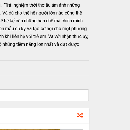
i: “Trải nghiệm thời thơ ấu ám ảnh những
. Và dù cho thế hệ người lớn nào cũng thề
 thế hệ kế cận những hạn chế mà chính mình
ôn mẫu cũ kỹ và tạo cơ hội cho một phương
 khi liên hệ với trẻ em. Và với nhận thức ấy,
lộ những tiềm năng lớn nhất và đạt được