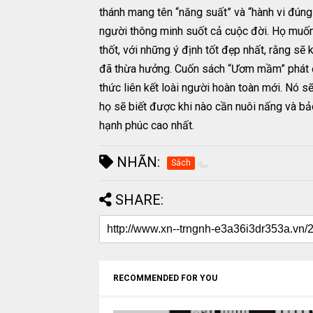
thánh mang tên “năng suất” và “hành vi đúng 
người thông minh suốt cả cuộc đời. Họ muốn 
thốt, với những ý định tốt đẹp nhất, rằng sẽ
đã thừa hưởng. Cuốn sách “Ươm mầm” phát đ
thức liên kết loài người hoàn toàn mới. Nó sẽ
họ sẽ biết được khi nào cần nuôi nấng và bả
hạnh phúc cao nhất.
NHÃN:
Sách
SHARE:
RECOMMENDED FOR YOU