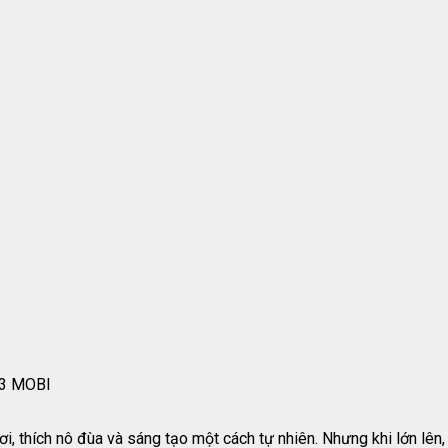
3 MOBI
i, thích nô đùa và sáng tạo một cách tự nhiên. Nhưng khi lớn lên