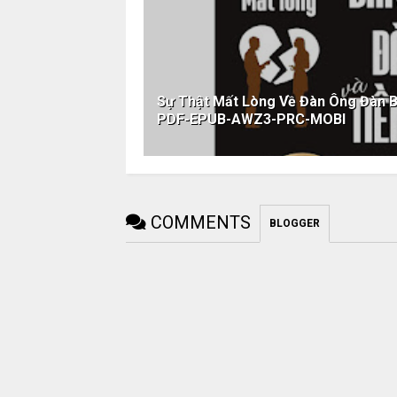
Sự Thật Mất Lòng Về Đàn Ông Đàn B
PDF-EPUB-AWZ3-PRC-MOBI
COMMENTS
BLOGGER