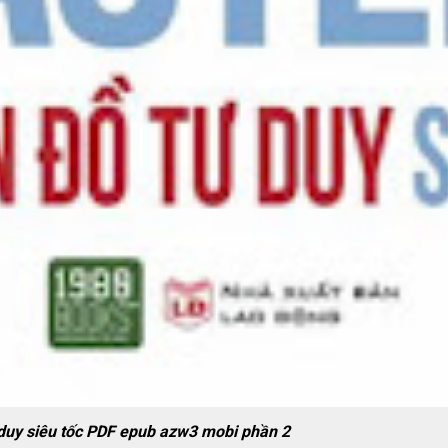
uy siêu tốc PDF epub azw3 mobi phần 2