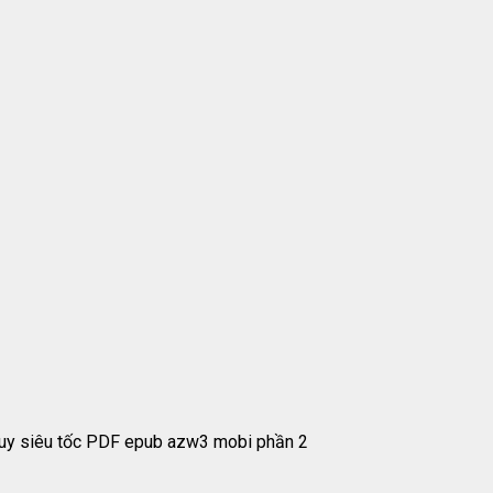
uy siêu tốc PDF epub azw3 mobi phần 2