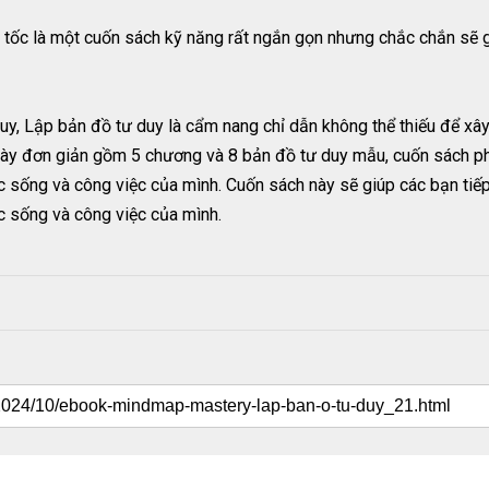
ốc là một cuốn sách kỹ năng rất ngắn gọn nhưng chắc chắn sẽ gi
duy, Lập bản đồ tư duy là cẩm nang chỉ dẫn không thể thiếu để xâ
 bày đơn giản gồm 5 chương và 8 bản đồ tư duy mẫu, cuốn sách p
 sống và công việc của mình. Cuốn sách này sẽ giúp các bạn tiếp
 sống và công việc của mình.