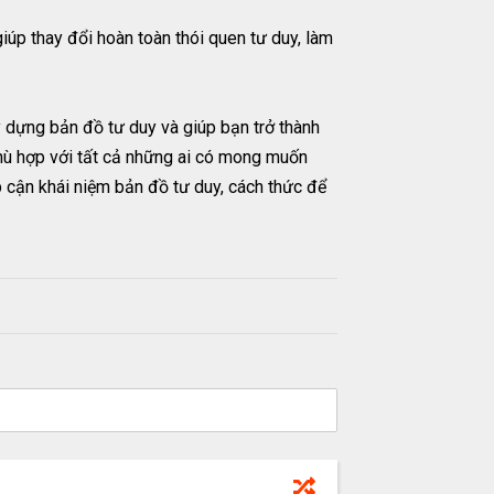
úp thay đổi hoàn toàn thói quen tư duy, làm
y dựng bản đồ tư duy và giúp bạn trở thành
hù hợp với tất cả những ai có mong muốn
 cận khái niệm bản đồ tư duy, cách thức để