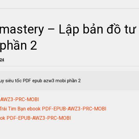
astery – Lập bản đồ tư 
phần 2
024
uy siêu tốc PDF epub azw3 mobi phần 2
B-AWZ3-PRC-MOBI
Ấm Trái Tim Bạn ebook PDF-EPUB-AWZ3-PRC-MOBI
 ebook PDF-EPUB-AWZ3-PRC-MOBI