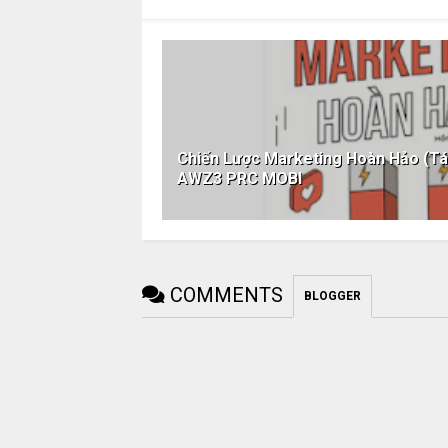
Chiến Lược Marketing Hoàn Hảo (T
AWZ3 PRC MOBI
COMMENTS
BLOGGER