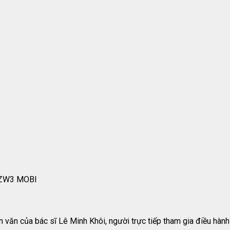
AZW3 MOBI
n của bác sĩ Lê Minh Khôi, người trực tiếp tham gia điều hành m