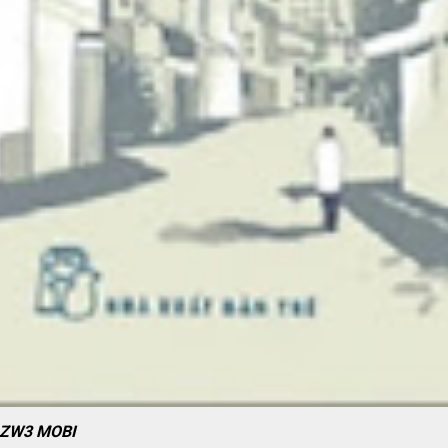
AZW3 MOBI