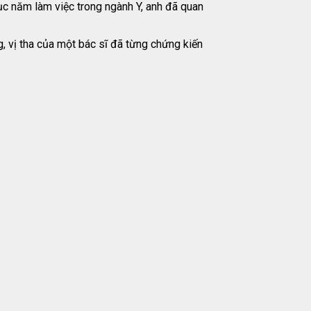
ục năm làm việc trong ngành Y, anh đã quan
, vị tha của một bác sĩ đã từng chứng kiến