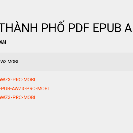
 THÀNH PHỐ PDF EPUB 
2024
ZW3 MOBI
-AWZ3-PRC-MOBI
F-EPUB-AWZ3-PRC-MOBI
B-AWZ3-PRC-MOBI