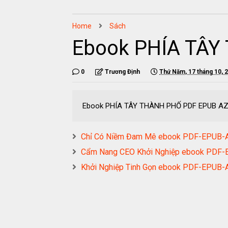
Home
Sách
Ebook PHÍA TÂY
0
Trương Định
Thứ Năm, 17 tháng 10, 
Ebook PHÍA TÂY THÀNH PHỐ PDF EPUB A
Chỉ Có Niềm Đam Mê ebook PDF-EPUB
Cẩm Nang CEO Khởi Nghiệp ebook PD
Khởi Nghiệp Tinh Gọn ebook PDF-EPU