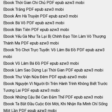
Ebook Thời Gian Chi Chủ PDF epub azw3 mobi
Ebook Trắng PDF epub azw3 mobi
Ebook Ám Hà Truyện PDF epub azw3 mobi
Ebook Bá Võ PDF epub azw3 mobi
Ebook Bán Tiên PDF epub azw3 mobi
Ebook Yếu Gà Như Ta Lại Bị Chính Đạo Tôn Làm Vô Thượng
Thánh Ma PDF epub azw3 mobi
Ebook Trò Chơi Trực Tuyến: Võ Lâm Bá Đồ PDF epub azw3
mobi
Ebook Võ Lâm Bá Đồ PDF epub azw3 mobi
Ebook Làm Sao Dừng Lại Thời Gian PDF epub azw3 mobi
Ebook Thư Viện Nửa Đêm PDF epub azw3 mobi
Ebook Nguyện Vì Người Đi Trên Hành Trình Không Biết Trước
Tương Lai PDF epub azw3 mobi
Ebook Những Cậu Bé Can Đảm Thế PDF epub azw3 mobi
Ebook Ta Bắt Đầu Cuộc Đời Mới, Khi Nhận Ra Mình Chỉ Sống
Một Lần PDF epub azw3 mobi