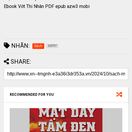
Ebook Vớt Thi Nhân PDF epub azw3 mobi
NHÃN:
Sách
30797
SHARE:
RECOMMENDED FOR YOU