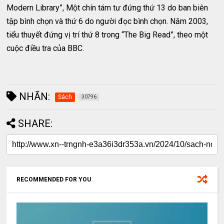
Modern Library”, Một chín tám tư đứng thứ 13 do ban biên
tập bình chọn và thứ 6 do người đọc bình chọn. Năm 2003,
tiểu thuyết đứng vị trí thứ 8 trong “The Big Read”, theo một
cuộc điều tra của BBC.
NHÃN:
Sách
30796
SHARE:
RECOMMENDED FOR YOU