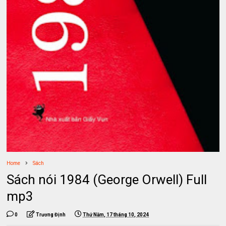
Home
Sách
Sách nói 1984 (George Orwell) Full
mp3
0
Trương Định
Thứ Năm, 17 tháng 10, 2024