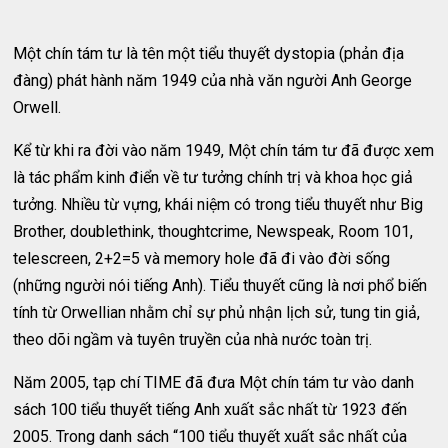
Một chín tám tư là tên một tiểu thuyết dystopia (phản địa
đàng) phát hành năm 1949 của nhà văn người Anh George
Orwell.
Kể từ khi ra đời vào năm 1949, Một chín tám tư đã được xem
là tác phẩm kinh điển về tư tưởng chính trị và khoa học giả
tưởng. Nhiều từ vựng, khái niệm có trong tiểu thuyết như Big
Brother, doublethink, thoughtcrime, Newspeak, Room 101,
telescreen, 2+2=5 và memory hole đã đi vào đời sống
(những người nói tiếng Anh). Tiểu thuyết cũng là nơi phổ biến
tính từ Orwellian nhằm chỉ sự phủ nhận lịch sử, tung tin giả,
theo dõi ngầm và tuyên truyền của nhà nước toàn trị.
Năm 2005, tạp chí TIME đã đưa Một chín tám tư vào danh
sách 100 tiểu thuyết tiếng Anh xuất sắc nhất từ 1923 đến
2005. Trong danh sách “100 tiểu thuyết xuất sắc nhất của