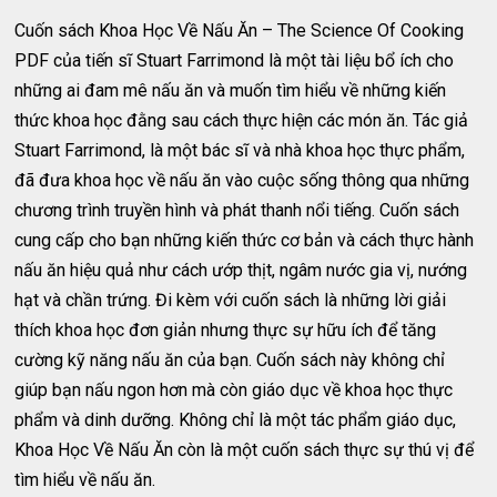
Cuốn sách Khoa Học Về Nấu Ăn – The Science Of Cooking
PDF của tiến sĩ Stuart Farrimond là một tài liệu bổ ích cho
những ai đam mê nấu ăn và muốn tìm hiểu về những kiến
thức khoa học đằng sau cách thực hiện các món ăn. Tác giả
Stuart Farrimond, là một bác sĩ và nhà khoa học thực phẩm,
đã đưa khoa học về nấu ăn vào cuộc sống thông qua những
chương trình truyền hình và phát thanh nổi tiếng. Cuốn sách
cung cấp cho bạn những kiến thức cơ bản và cách thực hành
nấu ăn hiệu quả như cách ướp thịt, ngâm nước gia vị, nướng
hạt và chần trứng. Đi kèm với cuốn sách là những lời giải
thích khoa học đơn giản nhưng thực sự hữu ích để tăng
cường kỹ năng nấu ăn của bạn. Cuốn sách này không chỉ
giúp bạn nấu ngon hơn mà còn giáo dục về khoa học thực
phẩm và dinh dưỡng. Không chỉ là một tác phẩm giáo dục,
Khoa Học Về Nấu Ăn còn là một cuốn sách thực sự thú vị để
tìm hiểu về nấu ăn.