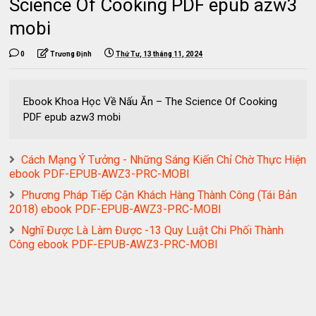
Science Of Cooking PDF epub azw3
mobi
0
Trương Định
Thứ Tư, 13 tháng 11, 2024
Ebook Khoa Học Về Nấu Ăn – The Science Of Cooking
PDF epub azw3 mobi
Cách Mạng Ý Tưởng - Những Sáng Kiến Chỉ Chờ Thực Hiện
ebook PDF-EPUB-AWZ3-PRC-MOBI
Phương Pháp Tiếp Cận Khách Hàng Thành Công (Tái Bản
2018) ebook PDF-EPUB-AWZ3-PRC-MOBI
Nghĩ Được Là Làm Được -13 Quy Luật Chi Phối Thành
Công ebook PDF-EPUB-AWZ3-PRC-MOBI