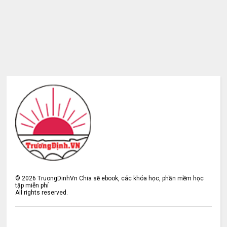
©
2026
TruongDinhVn Chia sẽ ebook, các khóa học, phần mềm học
tập miễn phí
All rights reserved.