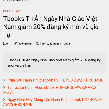
Home
Sách
Tbooks Tri Ân Ngày Nhà Giáo Việt
Nam giảm 20% đăng ký mới và gia
hạn
0
Trương Định
Thứ Tư, 20 tháng 11, 2024
Tbooks Tri Ân Ngày Nhà Giáo Việt Nam giảm 20% đăng ký
mới và gia hạn
Phía Sau Hạnh Phúc ebook PDF-EPUB-AWZ3-PRC-MOBI
Tự Túc Là Hạnh Phúc ebook PDF-EPUB-AWZ3-PRC-
MOBI
Ngày Hôm Nay Mang Tên Hạnh Phúc ebook PDF-EPUB-
AWZ3-PRC-MOBI