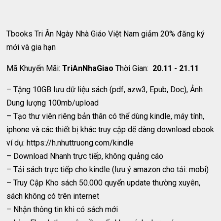
Tbooks Tri Ân Ngày Nhà Giáo Việt Nam giảm 20% đăng ký
mới và gia hạn
Mã Khuyến Mãi:
TriAnNhaGiao
Thời Gian:
20.11 - 21.11
– Tặng 10GB lưu dữ liệu sách (pdf, azw3, Epub, Doc), Ảnh
Dung lượng 100mb/upload
– Tạo thư viên riêng bản thân có thể dùng kindle, máy tính,
iphone và các thiết bị khác truy cập dẽ dàng download ebook
ví dụ: https://h.nhuttruong.com/kindle
– Download Nhanh trực tiếp, không quảng cáo
– Tải sách trực tiếp cho kindle (lưu ý amazon cho tải: mobi)
– Truy Cập Kho sách 50.000 quyển update thường xuyên,
sách không có trên internet
– Nhận thông tin khi có sách mới