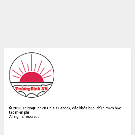
©
2026
TruongDinhVn Chia sẽ ebook, các khóa học, phần mềm học
tập miễn phí
All rights reserved.