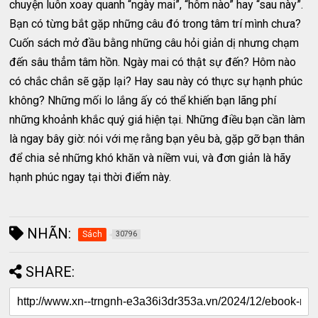
chuyện luôn xoay quanh “ngày mai”, “hôm nào” hay “sau này”.
Bạn có từng bắt gặp những câu đó trong tâm trí mình chưa?
Cuốn sách mở đầu bằng những câu hỏi giản dị nhưng chạm
đến sâu thẳm tâm hồn. Ngày mai có thật sự đến? Hôm nào
có chắc chắn sẽ gặp lại? Hay sau này có thực sự hạnh phúc
không? Những mối lo lắng ấy có thể khiến bạn lãng phí
những khoảnh khắc quý giá hiện tại. Những điều bạn cần làm
là ngay bây giờ: nói với mẹ rằng bạn yêu bà, gặp gỡ bạn thân
để chia sẻ những khó khăn và niềm vui, và đơn giản là hãy
hạnh phúc ngay tại thời điểm này.
NHÃN:
Sách
30796
SHARE: