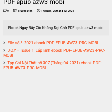
PDF epub azw3 mobi
0
Trương Định
Thứ Năm, 26 tháng 12, 2024
Ebook Ngay Bây Giờ Không Đợi Chờ PDF epub azw3 mobi
Elle số 3-2021 ebook PDF-EPUB-AWZ3-PRC-MOBI
J.O.Y – Issue 1: Lấp lánh ebook PDF-EPUB-AWZ3-PRC-
MOBI
Tạp Chí Nội Thất số 307 (Tháng 04-2021) ebook PDF-
EPUB-AWZ3-PRC-MOBI