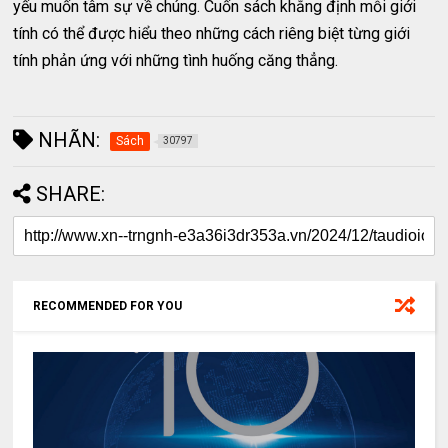
yếu muốn tâm sự về chúng. Cuốn sách khẳng định mỗi giới
tính có thể được hiểu theo những cách riêng biệt từng giới
tính phản ứng với những tình huống căng thẳng.
NHÃN:
Sách
30797
SHARE:
RECOMMENDED FOR YOU