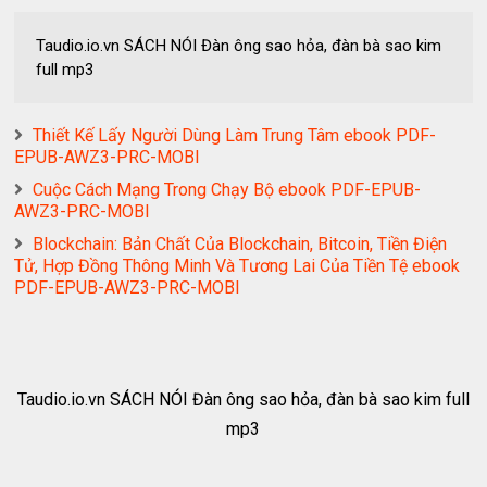
Taudio.io.vn SÁCH NÓI Đàn ông sao hỏa, đàn bà sao kim
full mp3
Thiết Kế Lấy Người Dùng Làm Trung Tâm ebook PDF-
EPUB-AWZ3-PRC-MOBI
Cuộc Cách Mạng Trong Chạy Bộ ebook PDF-EPUB-
AWZ3-PRC-MOBI
Blockchain: Bản Chất Của Blockchain, Bitcoin, Tiền Điện
Tử, Hợp Đồng Thông Minh Và Tương Lai Của Tiền Tệ ebook
PDF-EPUB-AWZ3-PRC-MOBI
Taudio.io.vn SÁCH NÓI Đàn ông sao hỏa, đàn bà sao kim full
mp3