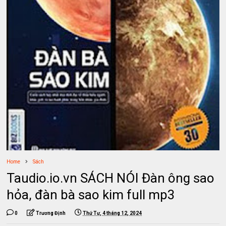
Home
Sách
Taudio.io.vn SÁCH NÓI Đàn ông sao
hỏa, đàn bà sao kim full mp3
0
Trương Định
Thứ Tư, 4 tháng 12, 2024