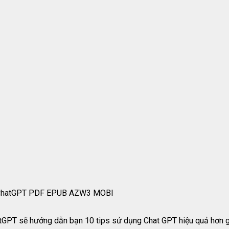
cụ ChatGPT PDF EPUB AZW3 MOBI
tGPT sẽ hướng dẫn bạn 10 tips sử dụng Chat GPT hiệu quả hơn g