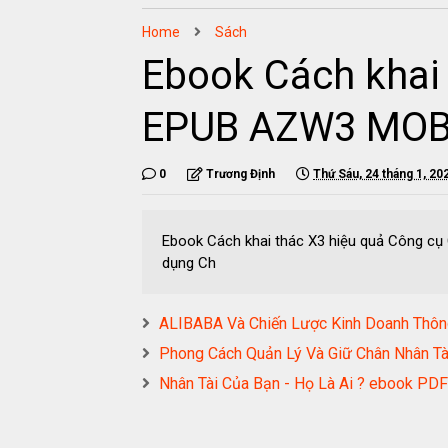
Home
Sách
Ebook Cách khai
EPUB AZW3 MOB
0
Trương Định
Thứ Sáu, 24 tháng 1, 20
Ebook Cách khai thác X3 hiệu quả Công c
dụng Ch
ALIBABA Và Chiến Lược Kinh Doanh Thô
Phong Cách Quản Lý Và Giữ Chân Nhân 
Nhân Tài Của Bạn - Họ Là Ai ? eboo