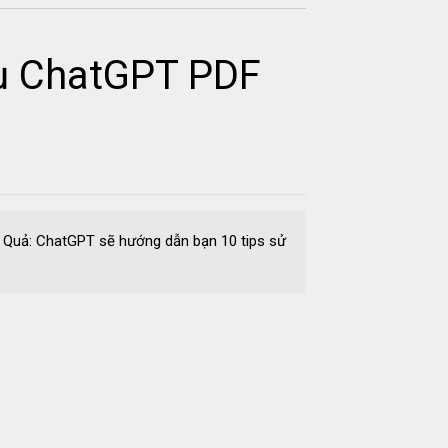
cụ ChatGPT PDF
Quả: ChatGPT sẽ hướng dẫn bạn 10 tips sử