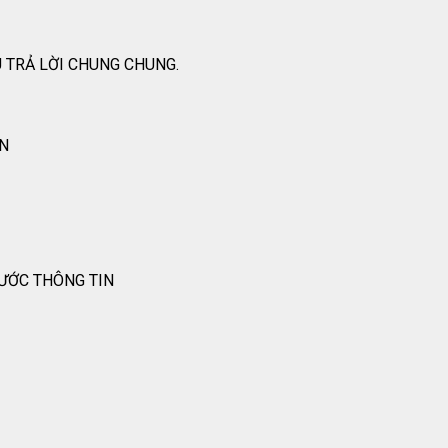
 TRẢ LỜI CHUNG CHUNG.
ỐN
RƯỚC THÔNG TIN