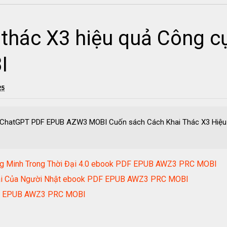
 thác X3 hiệu quả Công 
I
25
ụ ChatGPT PDF EPUB AZW3 MOBI Cuốn sách Cách Khai Thác X3 Hiệu 
ng Minh Trong Thời Đại 4.0 ebook PDF EPUB AWZ3 PRC MOBI
Tài Của Người Nhật ebook PDF EPUB AWZ3 PRC MOBI
k PDF EPUB AWZ3 PRC MOBI