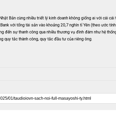
Nhật Bản cùng nhiều triết lý kinh doanh không giống ai với cái cái
tBank với tổng tài sản vào khoảng 20,7 nghìn tỉ Yên (theo ước tín
mang đến sự thanh công qua nhiều thương vụ đình đám như hệ thống
g quy tắc thành công, quy tắc đầu tư của riêng ông.