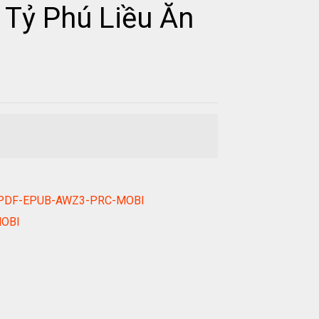
 Tỷ Phú Liều Ăn
book PDF-EPUB-AWZ3-PRC-MOBI
MOBI