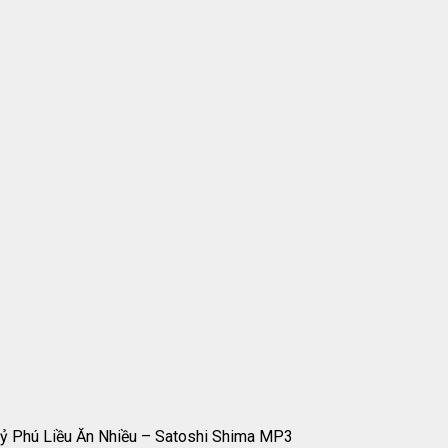
ỷ Phú Liều Ăn Nhiều – Satoshi Shima MP3