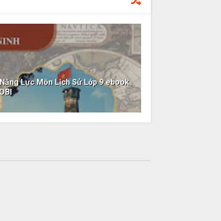
 Năng Lực Môn Lịch Sử Lớp 9 ebook
OBI