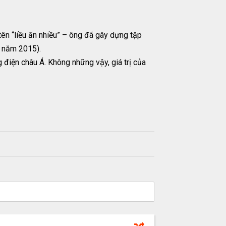
 tên “liều ăn nhiều” – ông đã gây dựng tập
h năm 2015).
 điện châu Á. Không những vậy, giá trị của