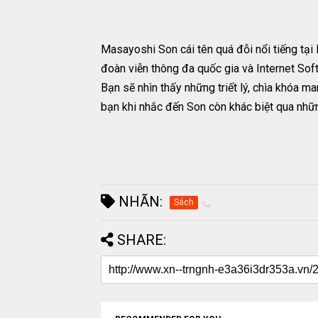
Masayoshi Son cái tên quá đỗi nổi tiếng tại 
đoàn viễn thông đa quốc gia và Internet Sof
Bạn sẽ nhìn thấy những triết lý, chìa khóa 
bạn khi nhắc đến Son còn khác biệt qua nhữn
NHÃN:
Sách
SHARE: