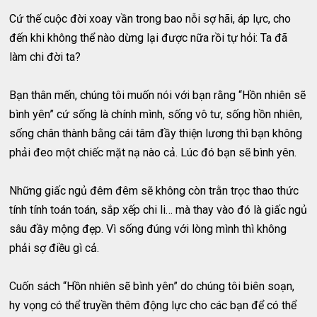
Cứ thế cuộc đời xoay vần trong bao nỗi sợ hãi, áp lực, cho
đến khi không thể nào dừng lại được nữa rồi tự hỏi: Ta đã
làm chi đời ta?
Bạn thân mến, chúng tôi muốn nói với bạn rằng “Hồn nhiên sẽ
bình yên” cứ sống là chính mình, sống vô tư, sống hồn nhiên,
sống chân thành bằng cái tâm đầy thiện lương thì bạn không
phải đeo một chiếc mặt nạ nào cả. Lúc đó bạn sẽ bình yên.
Những giấc ngủ đêm đêm sẽ không còn trằn trọc thao thức
tính tính toán toán, sắp xếp chi li… mà thay vào đó là giấc ngủ
sâu đầy mộng đẹp. Vì sống đúng với lòng mình thì không
phải sợ điều gì cả.
Cuốn sách “Hồn nhiên sẽ bình yên” do chúng tôi biên soạn,
hy vọng có thể truyền thêm động lực cho các bạn để có thể