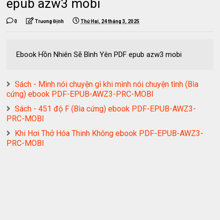
epub azw3 mobi
0
Trương Định
Thứ Hai, 24 tháng 3, 2025
Ebook Hồn Nhiên Sẽ Bình Yên PDF epub azw3 mobi
Sách - Mình nói chuyện gì khi mình nói chuyện tình (Bìa
cứng) ebook PDF-EPUB-AWZ3-PRC-MOBI
Sách - 451 độ F (Bìa cứng) ebook PDF-EPUB-AWZ3-
PRC-MOBI
Khi Hơi Thở Hóa Thinh Không ebook PDF-EPUB-AWZ3-
PRC-MOBI