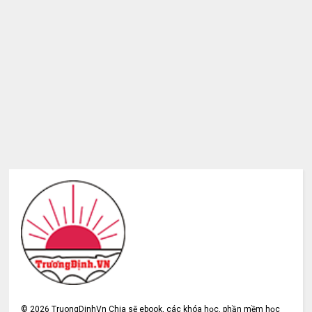
©
2026
TruongDinhVn Chia sẽ ebook, các khóa học, phần mềm học