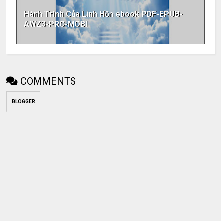
Hành Trình Của Linh Hồn ebook PDF-EPUB-
AWZ3-PRC-MOBI
COMMENTS
BLOGGER