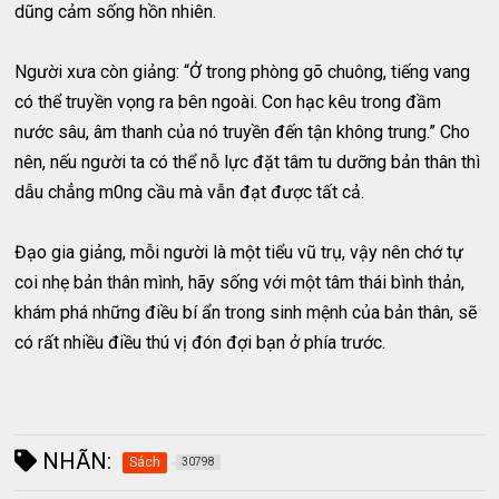
dũng cảm sống hồn nhiên.
Người xưa còn giảng: “Ở trong phòng gõ chuông, tiếng vang
có thể truyền vọng ra bên ngoài. Con hạc kêu trong đầm
nước sâu, âm thanh của nó truyền đến tận không trung.” Cho
nên, nếu người ta có thể nỗ lực đặt tâm tu dưỡng bản thân thì
dẫu chẳng m0ng cầu mà vẫn đạt được tất cả.
Đạo gia giảng, mỗi người là một tiểu vũ trụ, vậy nên chớ tự
coi nhẹ bản thân mình, hãy sống với một tâm thái bình thản,
khám phá những điều bí ẩn trong sinh mệnh của bản thân, sẽ
có rất nhiều điều thú vị đón đợi bạn ở phía trước.
NHÃN:
Sách
30798