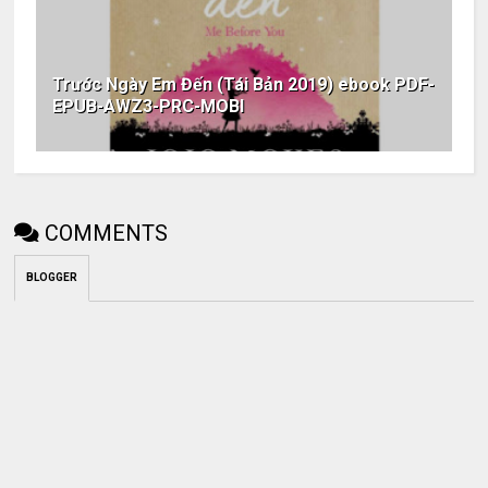
Trước Ngày Em Đến (Tái Bản 2019) ebook PDF-
EPUB-AWZ3-PRC-MOBI
COMMENTS
BLOGGER