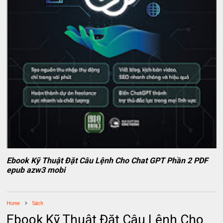
Ebook Kỹ Thuật Đặt Câu Lệnh Cho Chat GPT Phần 2 PDF
epub azw3 mobi
Home
Sách
Ebook Kỹ Thuật Đặt Câu Lệnh Cho