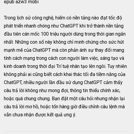
epub azw3 mobi
Trong lịch sử công nghệ, hiếm có nền tảng nào đạt tốc độ
phát triển nhanh chóng như ChatGPT khi trở thành nền tảng
đầu tiên cán mốc 100 triệu người dùng trong thời gian ngắn
nhất. Những con số này không chỉ minh chứng cho sức hút
mạnh mẽ của ChatGPT mà còn phản ánh sự thay đổi mang
tính cách mạng trong cách con người làm việc, sáng tạo và
kinh doanh trong thời đại Trí tuệ nhân tạo lên ngôi. Tuy nhiên
không phải ai cũng biết cách khai thác tối đa tiềm năng của
ChatGPT, nhiều người lần đầu sử dụng ChatGPT cảm thấy
câu trả lời không như mong đợi, thông tin thiếu chính xác,
hoặc quá chung chung. Bạn đặt một câu hỏi nhưng nhận lại
câu trả lời mơ hồ, hoặc tốn hàng giờ điều chỉnh câu lệnh mà
vẫn chưa nhận được kết quả ưng ý.