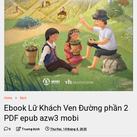
Home
Sách
Ebook Lữ Khách Ven Đường phần 2
PDF epub azw3 mobi
0
Trương Định
Thứ Hai, 14 tháng 4, 2025