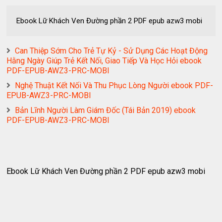
Ebook Lữ Khách Ven Đường phần 2 PDF epub azw3 mobi
Can Thiệp Sớm Cho Trẻ Tự Kỷ - Sử Dụng Các Hoạt Động
Hằng Ngày Giúp Trẻ Kết Nối, Giao Tiếp Và Học Hỏi ebook
PDF-EPUB-AWZ3-PRC-MOBI
Nghệ Thuật Kết Nối Và Thu Phục Lòng Người ebook PDF-
EPUB-AWZ3-PRC-MOBI
Bản Lĩnh Người Làm Giám Đốc (Tái Bản 2019) ebook
PDF-EPUB-AWZ3-PRC-MOBI
Ebook Lữ Khách Ven Đường phần 2 PDF epub azw3 mobi