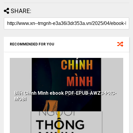
SHARE:
RECOMMENDED FOR YOU
Biết Chính Mình ebook PDF-EPUB-AWZ3-PRC-
MOBI