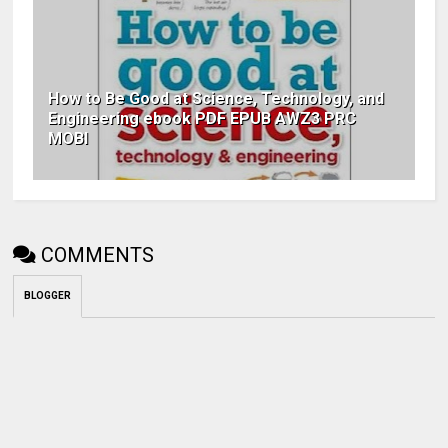
How to Be Good at Science, Technology, and
Engineering ebook PDF EPUB AWZ3 PRC
MOBI
COMMENTS
BLOGGER