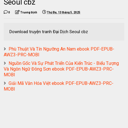
Seoul cbz
0
Trương Định
Thứ Ba, 13 tháng 5, 2025
Download truyện tranh Đại Dịch Seoul cbz
Phù Thuật Và Tín Ngưỡng An Nam ebook PDF-EPUB-
AWZ3-PRC-MOBI
Nguồn Gốc Và Sự Phát Triển Của Kiến Trúc - Biểu Tượng
Và Ngôn Ngữ Đông Sơn ebook PDF-EPUB-AWZ3-PRC-
MOBI
Giải Mã Văn Hóa Việt ebook PDF-EPUB-AWZ3-PRC-
MOBI