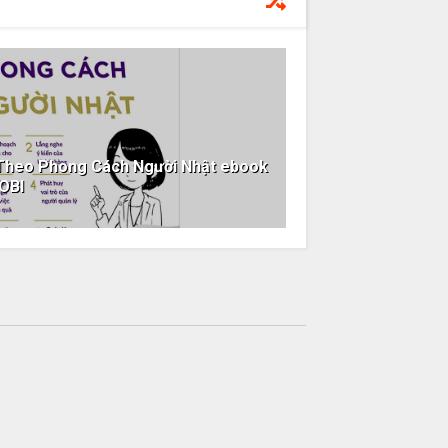
 Theo Phong Cách Người Nhật ebook
OBI