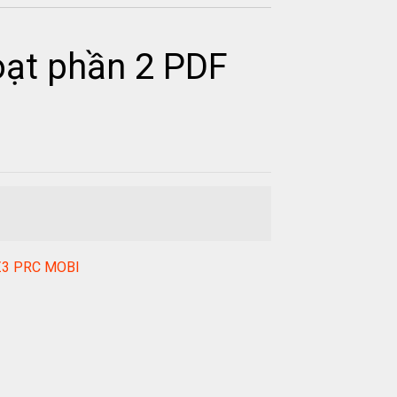
oạt phần 2 PDF
WZ3 PRC MOBI