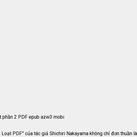
ạt phần 2 PDF epub azw3 mobi
Loạt PDF” của tác giả Shichiri Nakayama không chỉ đơn thuần là