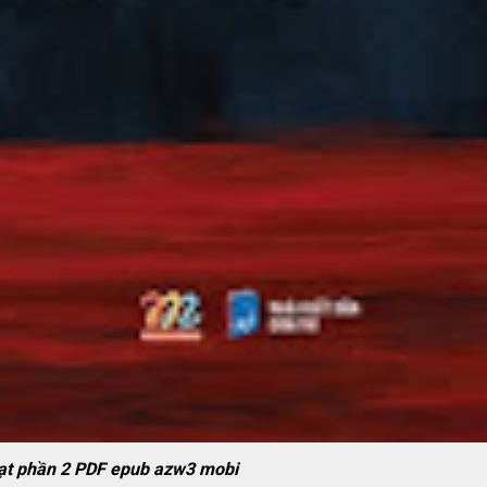
ạt phần 2 PDF epub azw3 mobi