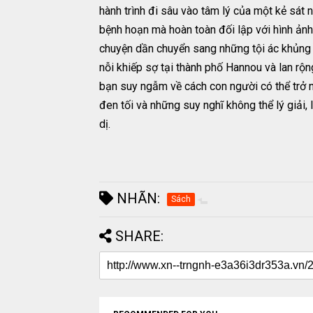
hành trình đi sâu vào tâm lý của một kẻ sát
bệnh hoạn mà hoàn toàn đối lập với hình ảnh
chuyện dần chuyển sang những tội ác khủng kh
nỗi khiếp sợ tại thành phố Hannou và lan rộ
bạn suy ngẫm về cách con người có thể trở 
đen tối và những suy nghĩ không thể lý giải,
dị.
NHÃN:
Sách
SHARE: