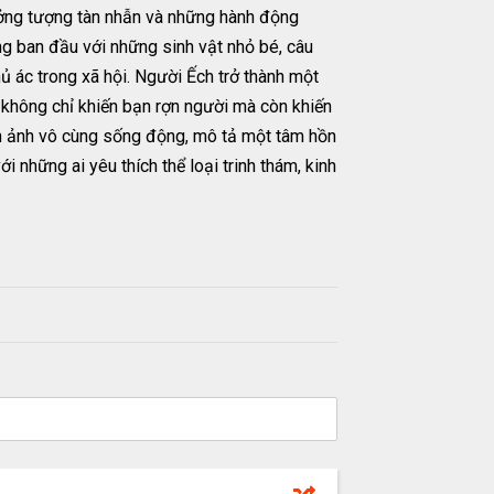
tưởng tượng tàn nhẫn và những hành động
ng ban đầu với những sinh vật nhỏ bé, câu
ủ ác trong xã hội. Người Ếch trở thành một
m không chỉ khiến bạn rợn người mà còn khiến
nh ảnh vô cùng sống động, mô tả một tâm hồn
 những ai yêu thích thể loại trinh thám, kinh