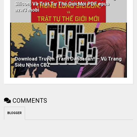
Silicon, Và Trật Tự Thế Giới Mới PDF epub
azw3 mobi
Download Truyện Tranh Dandadan!! – Vũ Trang
Siêu Nhiên CBZ
COMMENTS
BLOGGER