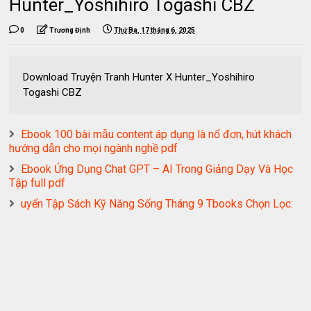
Hunter_Yoshihiro Togashi CBZ
0
Trương Định
Thứ Ba, 17 tháng 6, 2025
Download Truyện Tranh Hunter X Hunter_Yoshihiro
Togashi CBZ
Ebook 100 bài mẫu content áp dụng là nổ đơn, hút khách
hướng dẫn cho mọi ngành nghề pdf
Ebook Ứng Dụng Chat GPT – AI Trong Giảng Dạy Và Học
Tập full pdf
uyển Tập Sách Kỹ Năng Sống Tháng 9 Tbooks Chọn Lọc: