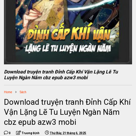
Download truyện tranh Đỉnh Cấp Khí Vận Lặng Lẽ Tu
Luyện Ngàn Năm cbz epub azw3 mobi
Home
Sách
Download truyện tranh Đỉnh Cấp Khí
Vận Lặng Lẽ Tu Luyện Ngàn Năm
cbz epub azw3 mobi
0
Trương Định
Thứ Bảy, 21 tháng 6, 2025