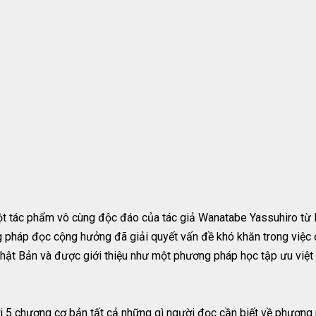
 tác phẩm vô cùng độc đáo của tác giả Wanatabe Yassuhiro từ
g pháp đọc cộng hưởng đã giải quyết vấn đề khó khăn trong việ
hật Bản và được giới thiệu như một phương pháp học tập ưu việt 
với 5 chương cơ bản tất cả những gì người đọc cần biết về phươ