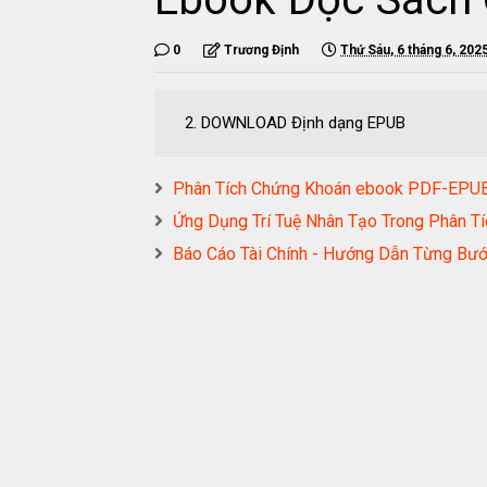
0
Trương Định
Thứ Sáu, 6 tháng 6, 202
2. DOWNLOAD Định dạng EPUB
Phân Tích Chứng Khoán ebook PDF-EP
Ứng Dụng Trí Tuệ Nhân Tạo Trong Phân
Báo Cáo Tài Chính - Hướng Dẫn Từng B