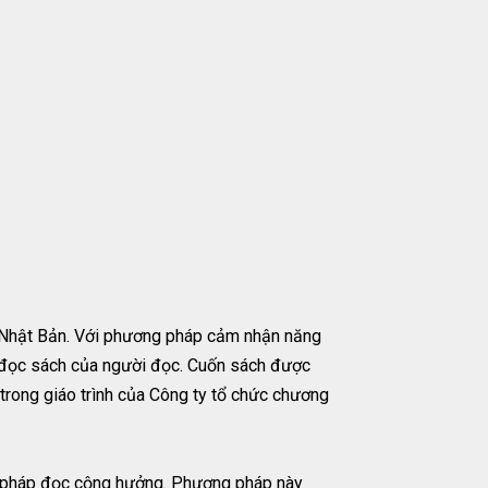
 Nhật Bản. Với phương pháp cảm nhận năng
c đọc sách của người đọc. Cuốn sách được
trong giáo trình của Công ty tổ chức chương
ng pháp đọc cộng hưởng. Phương pháp này