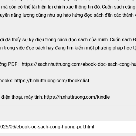
 mà còn có thể tái hiện lại chính xác thông tin đó. Cuốn sách cũng
truyền năng lượng cũng như sự hào hứng đọc sách đến các thành v
ời đã thấy sự kỳ diệu trong cách đọc sách của mình. Cuốn sách 
n trong việc đọc sách hay đang tìm kiếm một phương pháp học t
ng PDF : https://sach.nhuttruong.com/ebook-doc-sach-cong-h
books: https://h.nhuttruong.com/tbookslist
điện thoại, máy tính: https://h.nhuttruong.com/kindle