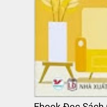
Ebook Đọc Sách