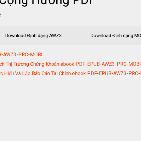
5
 Download Định dạng AWZ3 Download Định dạn
UB-AWZ3-PRC-MOBI
 Tích Thị Trường Chứng Khoán ebook PDF-EPUB-AWZ3-PRC-MOBI
ước Hiểu Và Lập Báo Cáo Tài Chính ebook PDF-EPUB-AWZ3-PRC