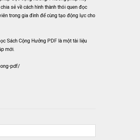
 chia sẻ về cách hình thành thói quen đọc
iên trong gia đình để cùng tạo động lực cho
Đọc Sách Cộng Hưởng PDF là một tài liệu
ập mới.
uong-pdf/