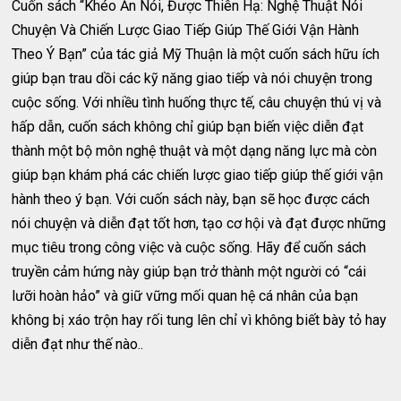
Cuốn sách “Khéo Ăn Nói, Được Thiên Hạ: Nghệ Thuật Nói
Chuyện Và Chiến Lược Giao Tiếp Giúp Thế Giới Vận Hành
Theo Ý Bạn” của tác giả Mỹ Thuận là một cuốn sách hữu ích
giúp bạn trau dồi các kỹ năng giao tiếp và nói chuyện trong
cuộc sống. Với nhiều tình huống thực tế, câu chuyện thú vị và
hấp dẫn, cuốn sách không chỉ giúp bạn biến việc diễn đạt
thành một bộ môn nghệ thuật và một dạng năng lực mà còn
giúp bạn khám phá các chiến lược giao tiếp giúp thế giới vận
hành theo ý bạn. Với cuốn sách này, bạn sẽ học được cách
nói chuyện và diễn đạt tốt hơn, tạo cơ hội và đạt được những
mục tiêu trong công việc và cuộc sống. Hãy để cuốn sách
truyền cảm hứng này giúp bạn trở thành một người có “cái
lưỡi hoàn hảo” và giữ vững mối quan hệ cá nhân của bạn
không bị xáo trộn hay rối tung lên chỉ vì không biết bày tỏ hay
diễn đạt như thế nào..