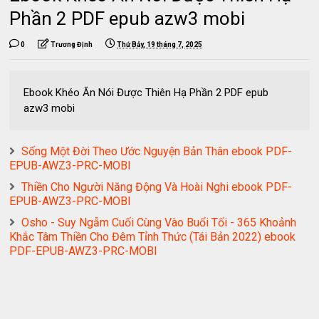
Phần 2 PDF epub azw3 mobi
0
Trương Định
Thứ Bảy, 19 tháng 7, 2025
Ebook Khéo Ăn Nói Được Thiên Hạ Phần 2 PDF epub
azw3 mobi
Sống Một Đời Theo Ước Nguyện Bản Thân ebook PDF-
EPUB-AWZ3-PRC-MOBI
Thiền Cho Người Năng Động Và Hoài Nghi ebook PDF-
EPUB-AWZ3-PRC-MOBI
Osho - Suy Ngẫm Cuối Cùng Vào Buổi Tối - 365 Khoảnh
Khắc Tâm Thiền Cho Đêm Tỉnh Thức (Tái Bản 2022) ebook
PDF-EPUB-AWZ3-PRC-MOBI