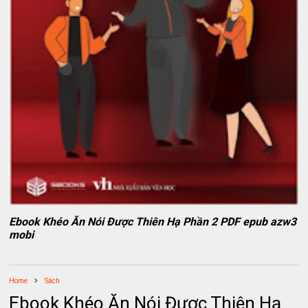
Ebook Khéo Ăn Nói Được Thiên Hạ Phần 2 PDF epub azw3
mobi
Home
Sách
Ebook Khéo Ăn Nói Được Thiên Hạ