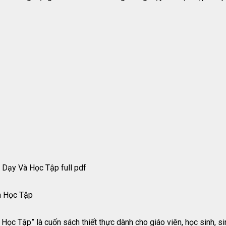
Dạy Và Học Tập full pdf
à Học Tập
c Tập” là cuốn sách thiết thực dành cho giáo viên, học sinh, sin