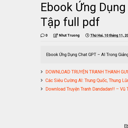
Ebook Ứng Dụng 
Tập full pdf
0
Nhut Truong
Thứ Hai, 10 tháng 11, 2
Ebook Ứng Dụng Chat GPT – AI Trong Giảng
DOWNLOAD TRUYỆN TRANH THANH GƯ
Các Siêu Cường AI: Trung Quốc, Thung Lũ
Download Truyện Tranh Dandadan!! – Vũ 
E