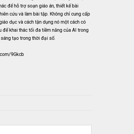
c để hỗ trợ soạn giáo án, thiết kế bài
ghiên cứu và làm bài tập. Không chỉ cung cấp
giáo dục và cách tận dụng nó một cách có
iếu để khai thác tối đa tiềm năng của AI trong
sáng tạo trong thời đại số.
g.com/9Gkcb