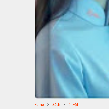
Home
Sách
ăn vặt