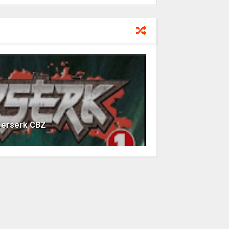
berserk CBZ