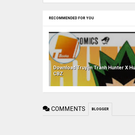
RECOMMENDED FOR YOU
Download Truyện Tranh Hunter X Hu
CBZ
COMMENTS
BLOGGER