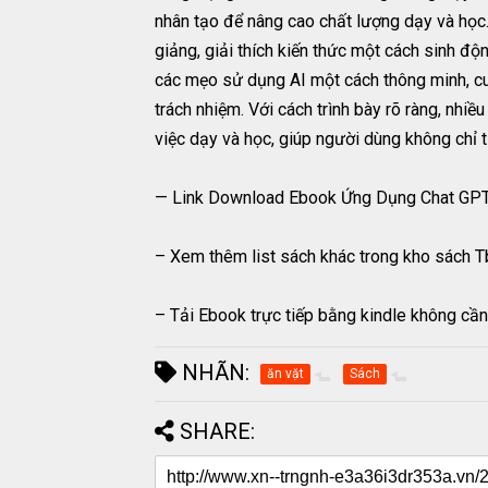
nhân tạo để nâng cao chất lượng dạy và học.
giảng, giải thích kiến thức một cách sinh độ
các mẹo sử dụng AI một cách thông minh, cu
trách nhiệm. Với cách trình bày rõ ràng, nhiều
việc dạy và học, giúp người dùng không chỉ t
— Link Download Ebook Ứng Dụng Chat GPT –
– Xem thêm list sách khác trong kho sách T
– Tải Ebook trực tiếp bằng kindle không cần 
NHÃN:
ăn vặt
Sách
SHARE: