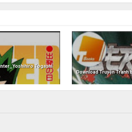
nter_Yoshihiro Togashi
Download Truyện Tranh 