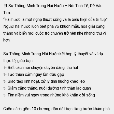
📘 Sự Thông Minh Trong Hài Hước – Nói Tinh Tế, Dễ Vào
Tim.
“Hài hước là một nghệ thuật sống và là biểu hiện của trí tuệ.”
Người hài hước luôn biết phá vỡ khuôn mẫu, hóa giải căng
thẳng và biến mọi cuộc trò chuyện trở nên nhẹ nhàng, thú vị
hơn.
Sự Thông Minh Trong Hài Hước kết hợp lý thuyết và ví dụ
thực tế, giúp bạn:
✨ Biết cách nói chuyện duyên dáng, thu hút
✨ Tạo thiện cảm ngay lần đầu gặp
✨ Giao tiếp linh hoạt, xử lý tình huống khéo léo
✨ Giảm căng thẳng, nuôi dưỡng tinh thần lạc quan
✨ Tìm niềm vui ngay trong những khó khăn đời sống
Cuốn sách gồm 10 chương dẫn dắt bạn từng bước khám phá