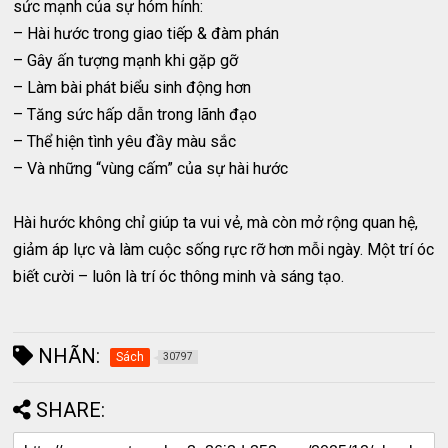
sức mạnh của sự hóm hỉnh:
– Hài hước trong giao tiếp & đàm phán
– Gây ấn tượng mạnh khi gặp gỡ
– Làm bài phát biểu sinh động hơn
– Tăng sức hấp dẫn trong lãnh đạo
– Thể hiện tình yêu đầy màu sắc
– Và những “vùng cấm” của sự hài hước
Hài hước không chỉ giúp ta vui vẻ, mà còn mở rộng quan hệ,
giảm áp lực và làm cuộc sống rực rỡ hơn mỗi ngày. Một trí óc
biết cười – luôn là trí óc thông minh và sáng tạo.
NHÃN:
Sách
30797
SHARE: