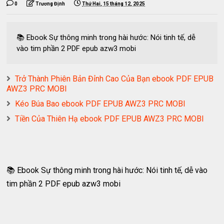
0
Trương Định
Thứ Hai, 15 tháng 12, 2025
📚 Ebook Sự thông minh trong hài hước: Nói tinh tế, dễ
vào tim phần 2 PDF epub azw3 mobi
Trở Thành Phiên Bản Đỉnh Cao Của Bạn ebook PDF EPUB
AWZ3 PRC MOBI
Kéo Búa Bao ebook PDF EPUB AWZ3 PRC MOBI
Tiền Của Thiên Hạ ebook PDF EPUB AWZ3 PRC MOBI
📚 Ebook Sự thông minh trong hài hước: Nói tinh tế, dễ vào
tim phần 2 PDF epub azw3 mobi