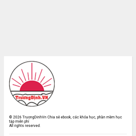
©
2026
TruongDinhVn Chia sẽ ebook, các khóa học, phần mềm học
tập miễn phí
All rights reserved.